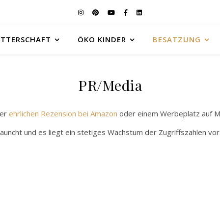
UTTERSCHAFT
ÖKO KINDER
BESATZUNG
PR/Media
ner
ehrlichen Rezension bei Amazon
oder einem Werbeplatz auf 
cht und es liegt ein stetiges Wachstum der Zugriffszahlen vor