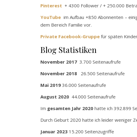
Pinterest
+ 4300 Follower / + 250.000 Betr
YouTube
im Aufbau +850 Abonnenten – einige
dem Bereich Familie vor.
Private Facebook-Gruppe
für späten Kinder
Blog Statistiken
November 2017
3.700 Seitenaufrufe
November 2018
26.500 Seitenaufrufe
Mai 2019
36.000 Seitenaufrufe
August 2020
44.000 Seitenaufrufe
Im
gesamten Jahr 2020
hatte ich 392.899 Se
Durch Geburt 2020 hatte ich leider weniger Ze
Januar 2023
15.200 Seitenzugriffe