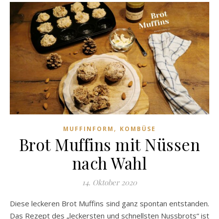
,
MUFFINFORM
KOMBÜSE
Brot Muffins mit Nüssen
nach Wahl
14. Oktober 2020
Diese leckeren Brot Muffins sind ganz spontan entstanden.
Das Rezept des „leckersten und schnellsten Nussbrots“ ist