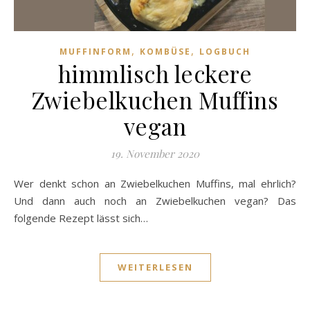
,
,
MUFFINFORM
KOMBÜSE
LOGBUCH
himmlisch leckere
Zwiebelkuchen Muffins
vegan
19. November 2020
Wer denkt schon an Zwiebelkuchen Muffins, mal ehrlich?
Und dann auch noch an Zwiebelkuchen vegan? Das
folgende Rezept lässt sich…
WEITERLESEN