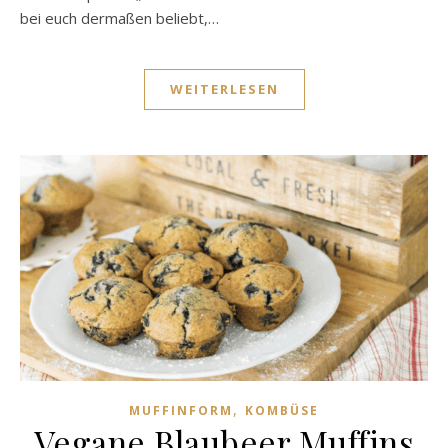
bei euch dermaßen beliebt,…
WEITERLESEN
,
MUFFINFORM
KOMBÜSE
Vegane Blaubeer Muffins