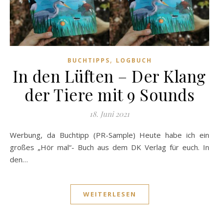
,
BUCHTIPPS
LOGBUCH
In den Lüften – Der Klang
der Tiere mit 9 Sounds
18. Juni 2021
Werbung, da Buchtipp (PR-Sample) Heute habe ich ein
großes „Hör mal“- Buch aus dem DK Verlag für euch. In
den…
WEITERLESEN