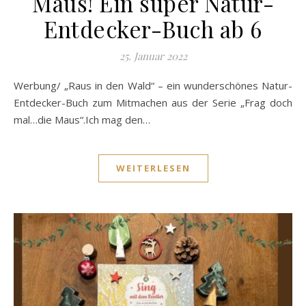
Maus! Ein super Natur-
Entdecker-Buch ab 6
25. Januar 2022
Werbung/ „Raus in den Wald“ – ein wunderschönes Natur-
Entdecker-Buch zum Mitmachen aus der Serie „Frag doch
mal…die Maus“.Ich mag den…
WEITERLESEN