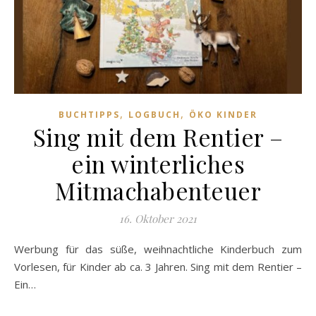
,
,
BUCHTIPPS
LOGBUCH
ÖKO KINDER
Sing mit dem Rentier –
ein winterliches
Mitmachabenteuer
16. Oktober 2021
Werbung für das süße, weihnachtliche Kinderbuch zum
Vorlesen, für Kinder ab ca. 3 Jahren. Sing mit dem Rentier –
Ein…