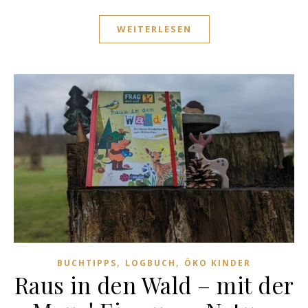
WEITERLESEN
,
,
BUCHTIPPS
LOGBUCH
ÖKO KINDER
Raus in den Wald – mit der