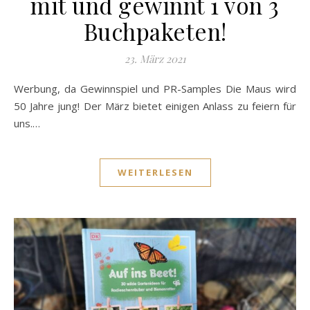
mit und gewinnt 1 von 3
Buchpaketen!
23. März 2021
Werbung, da Gewinnspiel und PR-Samples Die Maus wird
50 Jahre jung! Der März bietet einigen Anlass zu feiern für
uns.…
WEITERLESEN