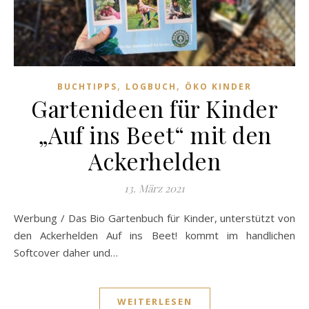
,
,
BUCHTIPPS
LOGBUCH
ÖKO KINDER
Gartenideen für Kinder
„Auf ins Beet“ mit den
Ackerhelden
13. März 2021
Werbung / Das Bio Gartenbuch für Kinder, unterstützt von
den Ackerhelden Auf ins Beet! kommt im handlichen
Softcover daher und…
WEITERLESEN