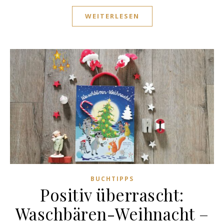
WEITERLESEN
BUCHTIPPS
Positiv überrascht:
Waschbären-Weihnacht –