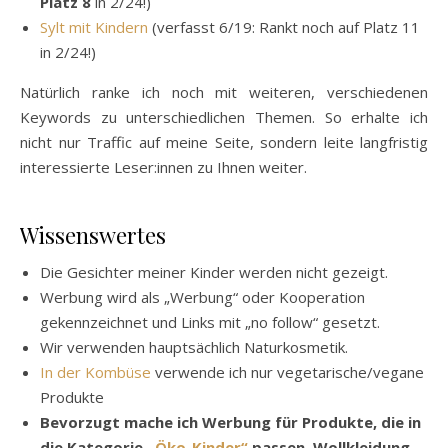
Platz 8
in 2/24!)
Sylt mit Kindern
(verfasst 6/19: Rankt noch auf Platz 11
in 2/24!)
Natürlich ranke ich noch mit weiteren, verschiedenen
Keywords zu unterschiedlichen Themen. So erhalte ich
nicht nur Traffic auf meine Seite, sondern leite langfristig
interessierte Leser:innen zu Ihnen weiter.
Wissenswertes
Die Gesichter meiner Kinder werden nicht gezeigt.
Werbung wird als „Werbung“ oder Kooperation
gekennzeichnet und Links mit „no follow“ gesetzt.
Wir verwenden hauptsächlich Naturkosmetik.
In der Kombüse
verwende ich nur vegetarische/vegane
Produkte
Bevorzugt mache ich Werbung für Produkte, die in
die Kategorie
„Öko-Kinder“
passen. Wollkleidung,