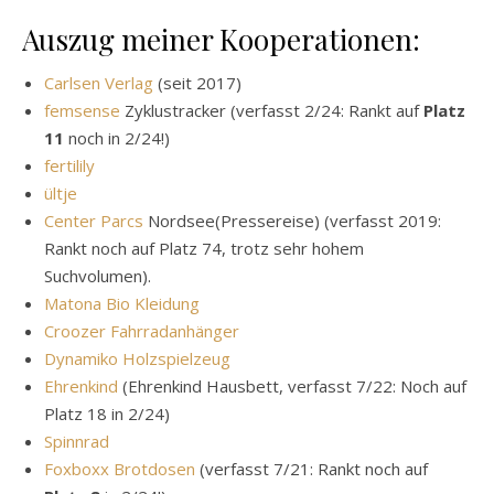
Auszug meiner Kooperationen:
Carlsen Verlag
(seit 2017)
femsense
Zyklustracker (verfasst 2/24: Rankt auf
Platz
11
noch in 2/24!)
ferti­lily
ültje
Center Parcs
Nordsee(Pressereise) (verfasst 2019:
Rankt noch auf Platz 74, trotz sehr hohem
Suchvolumen).
Matona Bio Kleidung
Croozer Fahrradanhänger
Dynamiko Holzspielzeug
Ehrenkind
(Ehrenkind Hausbett, verfasst 7/22: Noch auf
Platz 18 in 2/24)
Spinnrad
Foxboxx Brotdosen
(verfasst 7/21: Rankt noch auf