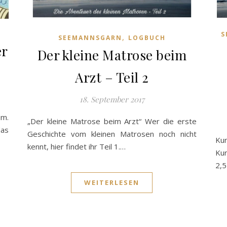
S
,
SEEMANNSGARN
LOGBUCH
er
Der kleine Matrose beim
Arzt – Teil 2
18. September 2017
um.
„Der kleine Matrose beim Arzt“ Wer die erste
das
Geschichte vom kleinen Matrosen noch nicht
Ku
kennt, hier findet ihr Teil 1.…
Kur
2,5
WEITERLESEN