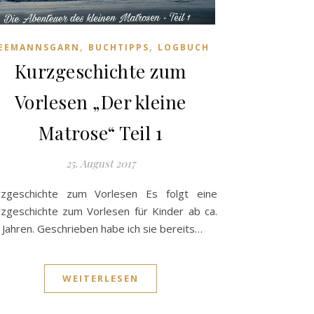
,
,
EEMANNSGARN
BUCHTIPPS
LOGBUCH
Kurzgeschichte zum
Vorlesen „Der kleine
Matrose“ Teil 1
25. August 2017
rzgeschichte zum Vorlesen Es folgt eine
zgeschichte zum Vorlesen für Kinder ab ca.
 Jahren. Geschrieben habe ich sie bereits…
WEITERLESEN