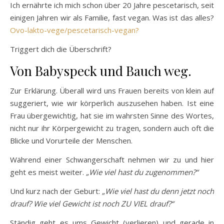
Ich ernährte ich mich schon über 20 Jahre pescetarisch, seit
einigen Jahren wir als Familie, fast vegan. Was ist das alles?
Ovo-lakto-vege/pescetarisch-vegan?
Triggert dich die Überschrift?
Von Babyspeck und Bauch weg.
Zur Erklärung. Überall wird uns Frauen bereits von klein auf
suggeriert, wie wir körperlich auszusehen haben. Ist eine
Frau übergewichtig, hat sie im wahrsten Sinne des Wortes,
nicht nur ihr Körpergewicht zu tragen, sondern auch oft die
Blicke und Vorurteile der Menschen.
Während einer Schwangerschaft nehmen wir zu und hier
geht es meist weiter.
„Wie viel hast du zugenommen?“
Und kurz nach der Geburt:
„Wie viel hast du denn jetzt noch
drauf? Wie viel Gewicht ist noch ZU VIEL drauf?“
Ständig geht es ums Gewicht (verlieren) und gerade in