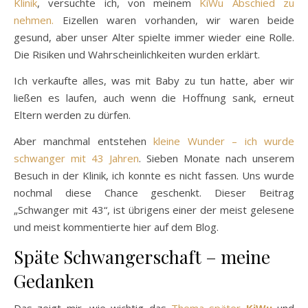
Klinik
, versuchte ich, von meinem
KiWu Abschied zu
nehmen.
Eizellen waren vorhanden, wir waren beide
gesund, aber unser Alter spielte immer wieder eine Rolle.
Die Risiken und Wahrscheinlichkeiten wurden erklärt.
Ich verkaufte alles, was mit Baby zu tun hatte, aber wir
ließen es laufen, auch wenn die Hoffnung sank, erneut
Eltern werden zu dürfen.
Aber manchmal entstehen
kleine Wunder – ich wurde
schwanger mit 43 Jahren
. Sieben Monate nach unserem
Besuch in der Klinik, ich konnte es nicht fassen. Uns wurde
nochmal diese Chance geschenkt. Dieser Beitrag
„Schwanger mit 43“, ist übrigens einer der meist gelesene
und meist kommentierte hier auf dem Blog.
Späte Schwangerschaft – meine
Gedanken