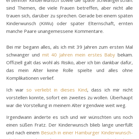
ersehnter Kinderwunsch sowie die späte Schwangerschaft
sind Themen, die viele Frauen betreffen, aber nicht alle
trauen sich, darüber zu sprechen. Gerade bei einem späten
Kinderwunsch (KiWu) oder später Elternschaft, ernten
manche Paare unangemessene Kommentare.
Bei mir begann alles, als ich mit 39 Jahren zum ersten Mal
schwanger und
mit 40 Jahren mein erstes Baby
bekam.
Offiziell galt das wohl als Risiko, aber ich bin dankbar dafür,
das mein Alter keine Rolle spielte und alles ohne
Komplikationen verlief.
Ich war
so verliebt in dieses Kind
, dass ich mir nicht
vorstellen konnte, sofort ein zweites zu wollen. Überhaupt
war die Vorstellung in meinem Alter irgendwie weit weg.
Irgendwann änderte es sich und wir wünschten uns noch
einen süßen Fratz. Der Kinderwunsch blieb lange unerfüllt
und nach einem
Besuch in einer Hamburger Kinderwunsch-