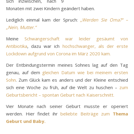
sich inzwischen, nach 9
Monaten mit zwei Kindern geändert haben.
Lediglich einmal kam der Spruch:
„Werden Sie Oma?“ –
„Nein, Mutter.“
Meine
Schwangerschaft war leider gesäumt von
Antibiotika
, dazu war ich
hochschwanger, als der erste
Lockdown aufgrund von Corona im März 2020 kam.
Der Entbindungstermin meines Sohnes lag auf den Tag
genau, auf dem
gleichen Datum wie bei meinem ersten
Sohn
. Zum Glück kam es anders und der Kleine entschied
sich eine Woche zu früh, auf die Welt zu huschen –
zum
Geburtsbericht – spontan Geburt nach Kaiserschnitt.
Vier Monate nach seiner Geburt musste er operiert
werden. Hier findet ihr
beliebte Beiträge zum
Thema
Geburt und Baby.