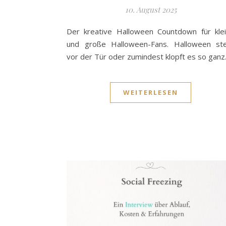
10. August 2025
Der kreative Halloween Countdown für kle
und große Halloween-Fans. Halloween st
vor der Tür oder zumindest klopft es so gan
WEITERLESEN