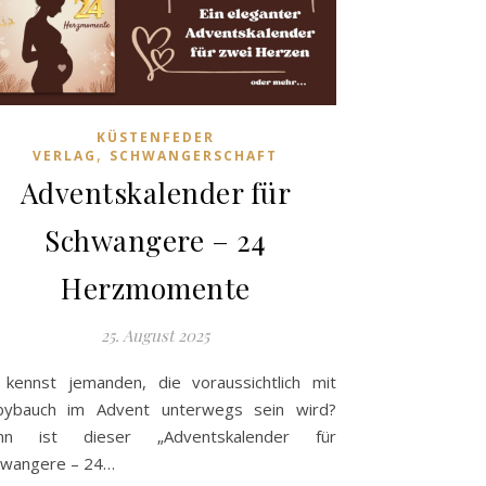
KÜSTENFEDER
,
VERLAG
SCHWANGERSCHAFT
Adventskalender für
Schwangere – 24
Herzmomente
25. August 2025
kennst jemanden, die voraussichtlich mit
bybauch im Advent unterwegs sein wird?
nn ist dieser „Adventskalender für
hwangere – 24…