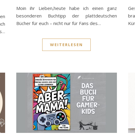
Moin ihr Lieben,heute habe ich einen ganz
Ge
besonderen Buchtipp der plattdeutschen
bra
zen
Bücher für euch – nicht nur für Fans des…
Kür
uch
ns…
WEITERLESEN