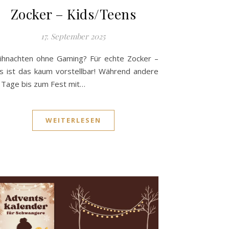
Zocker – Kids/Teens
17. September 2025
hnachten ohne Gaming? Für echte Zocker –
s ist das kaum vorstellbar! Während andere
 Tage bis zum Fest mit…
WEITERLESEN