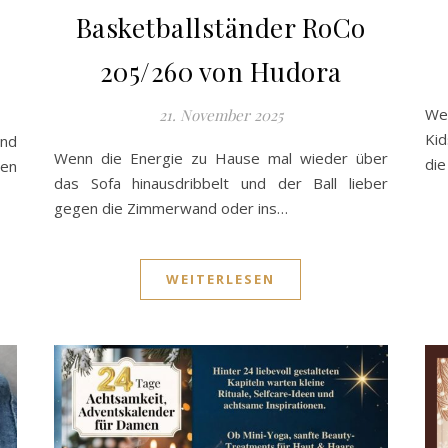
Basketballständer RoCo
205/260 von Hudora
Wei
21. November 2025
Kid
und
Wenn die Energie zu Hause mal wieder über
die
en
das Sofa hinausdribbelt und der Ball lieber
gegen die Zimmerwand oder ins…
WEITERLESEN