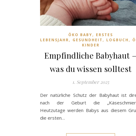
,
ÖKO BABY
ERSTES
,
,
,
LEBENSJAHR
GESUNDHEIT
LOGBUCH
Ö
KINDER
Empfindliche Babyhaut 
was du wissen solltest
1. September 2025
Der natürliche Schutz der Babyhaut ist dir
nach der Geburt die „Käseschmiere
Heutzutage werden Babys aus diesem Gr
die ersten…