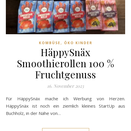
,
KOMBÜSE
ÖKO KINDER
HäppySnäx
Smoothierollen 100 %
Fruchtgenuss
16. November 2023
Für HäppySnäx mache ich Werbung von Herzen.
HäppySnäx ist noch ein ziemlich kleines StartUp aus
Buchholz, in der Nähe von…