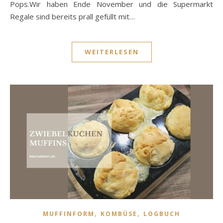
Pops.Wir haben Ende November und die Supermarkt
Regale sind bereits prall gefüllt mit…
WEITERLESEN
,
,
MUFFINFORM
KOMBÜSE
LOGBUCH