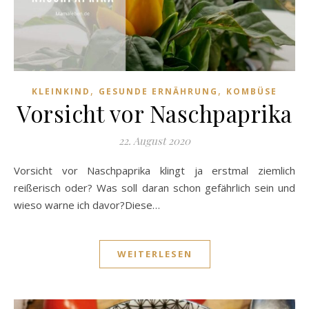
,
,
KLEINKIND
GESUNDE ERNÄHRUNG
KOMBÜSE
Vorsicht vor Naschpaprika
22. August 2020
Vorsicht vor Naschpaprika klingt ja erstmal ziemlich
reißerisch oder? Was soll daran schon gefährlich sein und
wieso warne ich davor?Diese…
WEITERLESEN