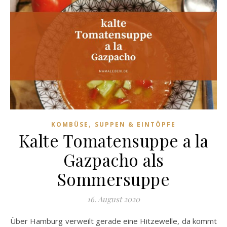
,
KOMBÜSE
SUPPEN & EINTÖPFE
Kalte Tomatensuppe a la
Gazpacho als
Sommersuppe
16. August 2020
Über Hamburg verweilt gerade eine Hitzewelle, da kommt