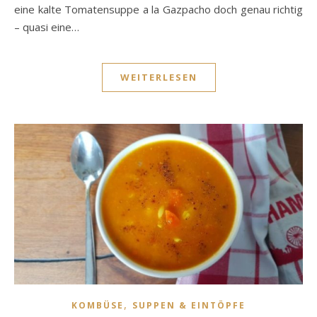
eine kalte Tomatensuppe a la Gazpacho doch genau richtig
– quasi eine…
WEITERLESEN
,
KOMBÜSE
SUPPEN & EINTÖPFE