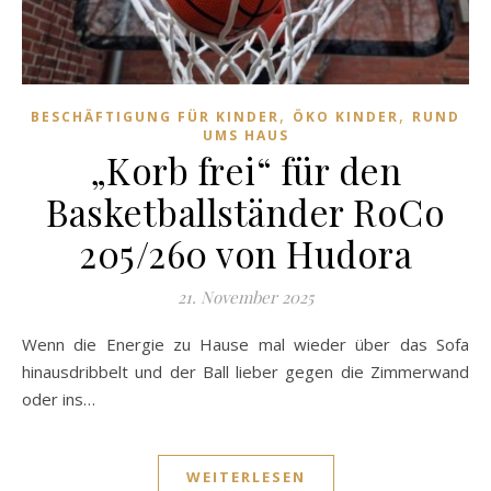
,
,
BESCHÄFTIGUNG FÜR KINDER
ÖKO KINDER
RUND
UMS HAUS
„Korb frei“ für den
Basketballständer RoCo
205/260 von Hudora
21. November 2025
Wenn die Energie zu Hause mal wieder über das Sofa
hinausdribbelt und der Ball lieber gegen die Zimmerwand
oder ins…
WEITERLESEN