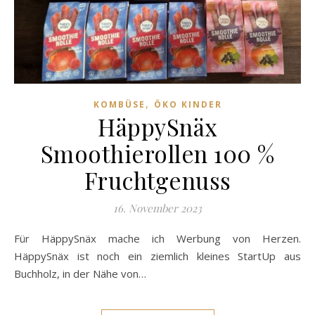
,
KOMBÜSE
ÖKO KINDER
HäppySnäx
Smoothierollen 100 %
Fruchtgenuss
16. November 2023
Für HäppySnäx mache ich Werbung von Herzen.
HäppySnäx ist noch ein ziemlich kleines StartUp aus
Buchholz, in der Nähe von…