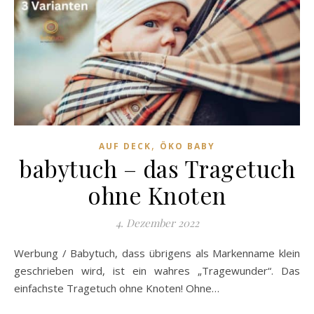
,
AUF DECK
ÖKO BABY
babytuch – das Tragetuch
ohne Knoten
4. Dezember 2022
Werbung / Babytuch, dass übrigens als Markenname klein
geschrieben wird, ist ein wahres „Tragewunder“. Das
einfachste Tragetuch ohne Knoten! Ohne…