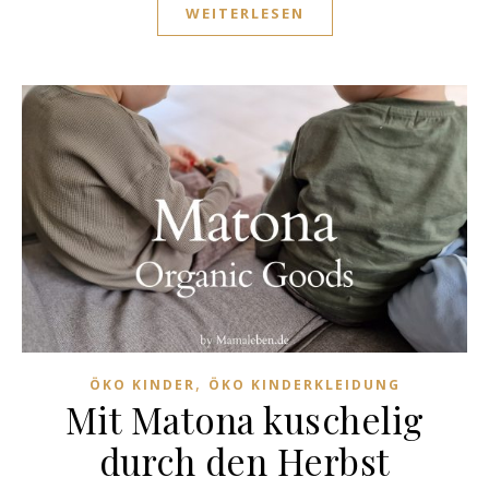
WEITERLESEN
,
ÖKO KINDER
ÖKO KINDERKLEIDUNG
Mit Matona kuschelig
durch den Herbst