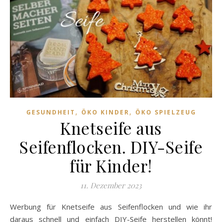
,
,
GESUNDHEIT
ÖKO KINDER
ÖKO SPIELZEUG
Knetseife aus
Seifenflocken. DIY-Seife
für Kinder!
11. Dezember 2023
Werbung für Knetseife aus Seifenflocken und wie ihr
daraus schnell und einfach DIY-Seife herstellen könnt!