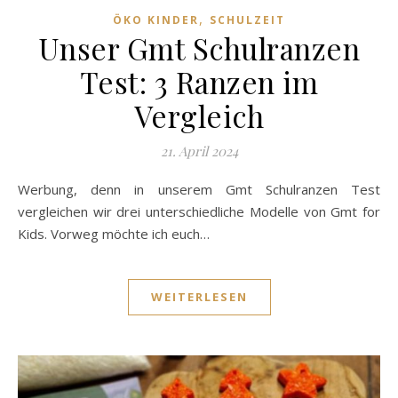
,
ÖKO KINDER
SCHULZEIT
Unser Gmt Schulranzen
Test: 3 Ranzen im
Vergleich
21. April 2024
Werbung, denn in unserem Gmt Schulranzen Test
vergleichen wir drei unterschiedliche Modelle von Gmt for
Kids. Vorweg möchte ich euch…
WEITERLESEN