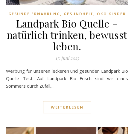
,
,
GESUNDE ERNÄHRUNG
GESUNDHEIT
ÖKO KINDER
Landpark Bio Quelle –
natürlich trinken, bewusst
leben.
17. Juni 2025
Werbung für unseren leckeren und gesunden Landpark Bio
Quelle Test. Auf Landpark Bio Frisch sind wir eines
Sommers durch Zufall…
WEITERLESEN