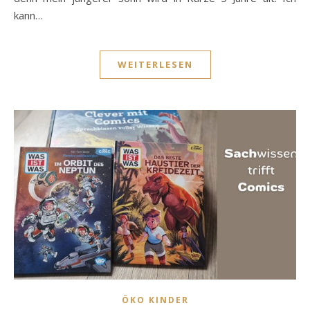
kann…
WEITERLESEN
ÖKO KINDER