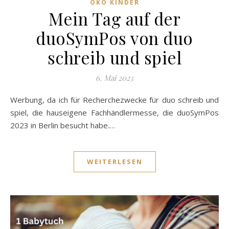
ÖKO KINDER
Mein Tag auf der
duoSymPos von duo
schreib und spiel
6. Mai 2023
Werbung, da ich für Recherchezwecke für duo schreib und
spiel, die hauseigene Fachhändlermesse, die duoSymPos
2023 in Berlin besucht habe.…
WEITERLESEN