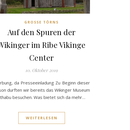
GROSSE TÖRNS
Auf den Spuren der
Wikinger im Ribe Vikinge
Center
10. Oktober 2019
bung, da Presseeinladung Zu Beginn dieser
son durften wir bereits das Wikinger Museum
thabu besuchen. Was bietet sich da mehr…
WEITERLESEN