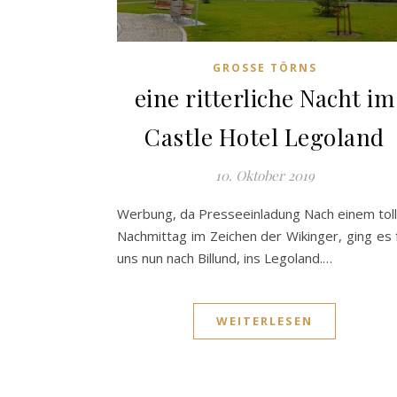
GROSSE TÖRNS
eine ritterliche Nacht im
Castle Hotel Legoland
10. Oktober 2019
Werbung, da Presseeinladung Nach einem tol
Nachmittag im Zeichen der Wikinger, ging es 
uns nun nach Billund, ins Legoland.…
WEITERLESEN