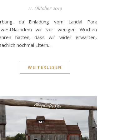
11. Oktober 2019
rbung, da Einladung vom Landal Park
awestNachdem wir vor wenigen Wochen
fahren hatten, dass wir wider erwarten,
sächlich nochmal Eltern…
WEITERLESEN