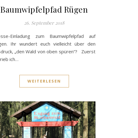
Baumwipfelpfad Rügen
26. September 2018
esse-Einladung zum Baumwipfelpfad auf
en. Ihr wundert euch vielleicht über den
druck, „den Wald von oben spüren“? Zuerst
rieb ich…
WEITERLESEN