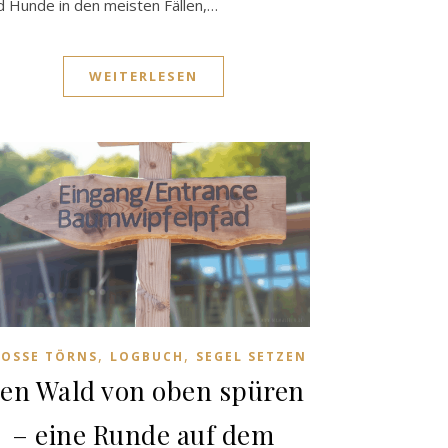
d Hunde in den meisten Fällen,…
WEITERLESEN
,
,
OSSE TÖRNS
LOGBUCH
SEGEL SETZEN
en Wald von oben spüren
– eine Runde auf dem