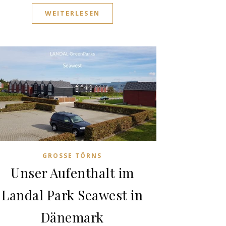
WEITERLESEN
GROSSE TÖRNS
Unser Aufenthalt im
Landal Park Seawest in
Dänemark