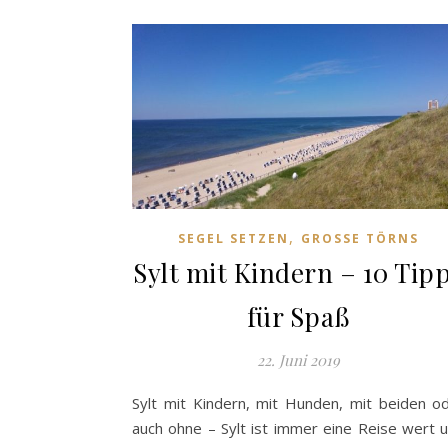
,
SEGEL SETZEN
GROSSE TÖRNS
Sylt mit Kindern – 10 Tip
für Spaß
22. Juni 2019
Sylt mit Kindern, mit Hunden, mit beiden o
auch ohne – Sylt ist immer eine Reise wert 