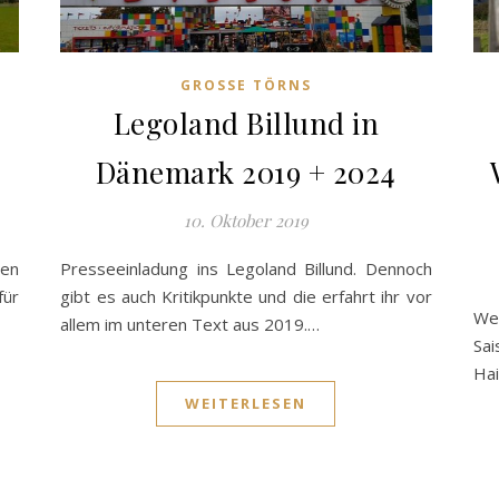
GROSSE TÖRNS
Legoland Billund in
Dänemark 2019 + 2024
10. Oktober 2019
len
Presseeinladung ins Legoland Billund. Dennoch
für
gibt es auch Kritikpunkte und die erfahrt ihr vor
Wer
allem im unteren Text aus 2019.…
Sai
Hai
WEITERLESEN