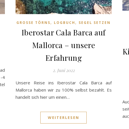
,
,
GROSSE TÖRNS
LOGBUCH
SEGEL SETZEN
Iberostar Cala Barca auf
Mallorca – unsere
K
Erfahrung
ad
2. Juni 2022
-4
Unsere Reise ins Iberostar Cala Barca auf
tel
Mallorca haben wir zu 100% selbst bezahlt. Es
handelt sich hier um einen…
Auc
sei
auc
WEITERLESEN