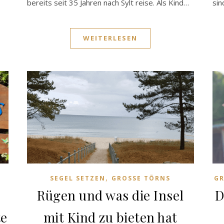
bereits seit 35 Jahren nach Sylt reise. Als Kind…
sin
WEITERLESEN
,
SEGEL SETZEN
GROSSE TÖRNS
GR
Rügen und was die Insel
D
mit Kind zu bieten hat
te