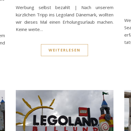
Werbung selbst bezahlt | Nach unserem
kürzlichen Tripp ins Legoland Dänemark, wollten
We
wir dieses Mal einen Erholungsurlaub machen.
Se
Keine weite…
er
em
tat
und
WEITERLESEN