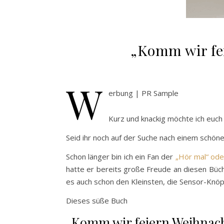
„Komm wir fe
W
erbung | PR Sample
Kurz und knackig möchte ich euch
Seid ihr noch auf der Suche nach einem schöne
Schon länger bin ich ein Fan der
„Hör mal“ ode
hatte er bereits große Freude an diesen Büch
es auch schon den Kleinsten, die Sensor-Knöp
Dieses süße Buch
„Komm wir feiern Weihnac