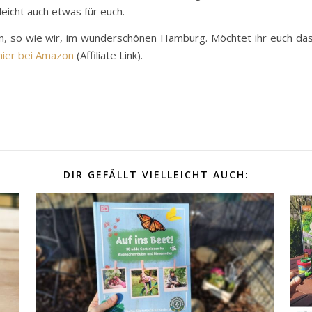
leicht auch etwas für euch.
rin, so wie wir, im wunderschönen Hamburg. Möchtet ihr euch da
hier bei Amazon
(Affiliate Link).
DIR GEFÄLLT VIELLEICHT AUCH: