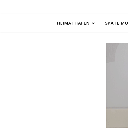
HEIMATHAFEN
SPÄTE M