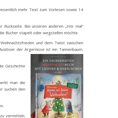
 wesentlich mehr Text zum Vorlesen sowie 14
der Rückseite. Bei unseren anderen „Hör mal“
die Bücher stapelt oder wegstellen möchte.
 Weihnachtsfrieden und dem Twist zwischen
Auslöser der Ärgernisse ist ein Tannenbaum.
die Geschichte
merkt man die
der suchen den
n.
u vermitteln.