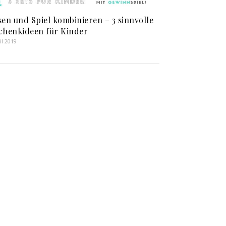
sen und Spiel kombinieren – 3 sinnvolle
chenkideen für Kinder
il 2019