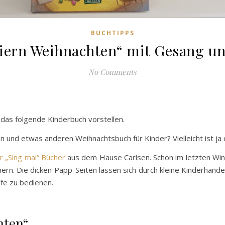
BUCHTIPPS
iern Weihnachten“ mit Gesang u
No Comments
 das folgende Kinderbuch vorstellen.
n und etwas anderen Weihnachtsbuch für Kinder? Vielleicht ist ja 
r „Sing mal“ Bücher
aus dem Hause Carlsen. Schon im letzten Winte
ern. Die dicken Papp-Seiten lassen sich durch kleine Kinderhände
fe zu bedienen.
hten“