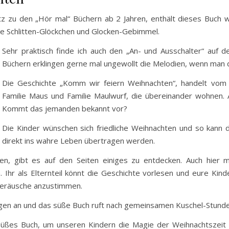
tz zu den „Hör mal“ Büchern ab 2 Jahren, enthält dieses Buch
e Schlitten-Glöckchen und Glocken-Gebimmel.
Sehr praktisch finde ich auch den „An- und Ausschalter“ auf 
Büchern erklingen gerne mal ungewollt die Melodien, wenn man 
Die Geschichte „Komm wir feiern Weihnachten“, handelt vom
Familie Maus und Familie Maulwurf, die übereinander wohnen. 
Kommt das jemanden bekannt vor?
Die Kinder wünschen sich friedliche Weihnachten und so kann 
direkt ins wahre Leben übertragen werden.
n, gibt es auf den Seiten einiges zu entdecken. Auch hier 
. Ihr als Elternteil könnt die Geschichte vorlesen und eure Kin
Geräusche anzustimmen.
ngen an und das süße Buch ruft nach gemeinsamen Kuschel-Stunde
üßes Buch, um unseren Kindern die Magie der Weihnachtszeit z