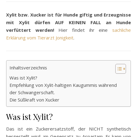
Xylit bzw. Xucker ist für Hunde giftig und Erzeugnisse
mit Xylit dürfen AUF KEINEN FALL an Hunde
verfüttert werden!
Hier findet ihr eine
sachliche
Erklärung vom Tierarzt Jonigkeit
.
Inhaltsverzeichnis
Was ist Xylit?
Empfehlung von Xylit-haltigen Kaugummis während
der Schwangerschaft.
Die Süßkraft von Xucker
Was ist Xylit?
Das ist ein Zuckerersatzstoff, der NICHT synthetisch
hergestellt wird, im Gegensatz zu Aspartam. Er kann von