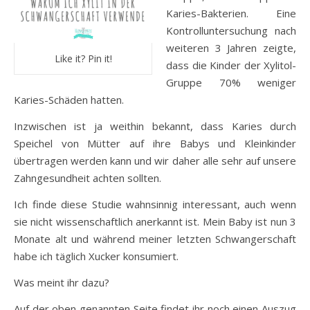
Karies-Bakterien. Eine
Kontrolluntersuchung nach
weiteren 3 Jahren zeigte,
Like it? Pin it!
dass die Kinder der Xylitol-
Gruppe 70% weniger
Karies-Schäden hatten.
Inzwischen ist ja weithin bekannt, dass Karies durch
Speichel von Mütter auf ihre Babys und Kleinkinder
übertragen werden kann und wir daher alle sehr auf unsere
Zahngesundheit achten sollten.
Ich finde diese Studie wahnsinnig interessant, auch wenn
sie nicht wissenschaftlich anerkannt ist. Mein Baby ist nun 3
Monate alt und während meiner letzten Schwangerschaft
habe ich täglich Xucker konsumiert.
Was meint ihr dazu?
Auf der oben genannten Seite findet ihr noch einen Auszug