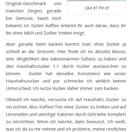
Original-Geschmack von
Like it? Pin it!
manchen Dingen, gerade
bei Gemüse, kaum noch
bekannt ist. Guten Kaffee erkennt ihr auch daran, dass ihr
ihn ohne Milch und Zucker trinken mögt.
Aber gerade beim backen kommt man ohne Zucker ja
schnell an die Grenzen. Hier finde ich es absolut klasse,
eine Möglichkeit des kalorienarmen Süßens zu haben und
den Haushaltszucker 1:1 durch Xucker austauschen zu
können. Xucker hat dieselbe Konsistenz wie unser
Haushaltszucker und pur schmecke ich wirklich keinen
Unterschied. Ich nutze Xucker daher immer zum backen.
Obwohl ich nasche, versuche ich auf Haushalts-Zucker zu
verzichten. Also Kaffee/Tee ohne Zucker zu trinken und auf
Limonaden und unnötige Kalorien durch Getränke komplett
zu verzichten. Wenn ich nasche, dann bewusst. Ich weiß,
was ich da zu mir nehme und ich probiere, meine restlichen