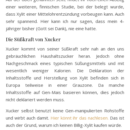
einer weiteren, finnischen Studie, bei der belegt wurde,
dass Xylit einer Mittelohrentzündung vorbeugen kann. Auch
sehr spannend. Hier kann ich nur sagen, dass mein 4-
jähriger bisher (Gott sei Dank), nie eine hatte.
Die Süßkraft von Xucker
Xucker kommt von seiner Süßkraft sehr nah an den uns
gebräuchlichen Haushaltszucker heran. Jedoch ohne
Nachgeschmack eines typischen Süßungsmittels und mit
wesentlich weniger Kalorien. Die Deklaration der
Inhaltsstoffe und Herstellung von Xylit befinden sich in
Europa teilweise in einer Grauzone. Da manche
Inhaltsstoffe auf Gen-Mais basieren können, dies jedoch
nicht deklariert werden muss.
Xucker selbst benutzt keine Gen-manipulierten Rohstoffe
und wirbt auch damit.
Hier könnt ihr das nachlesen.
Das ist
auch der Grund, warum ich keinen Billig-Xylit kaufen würde.