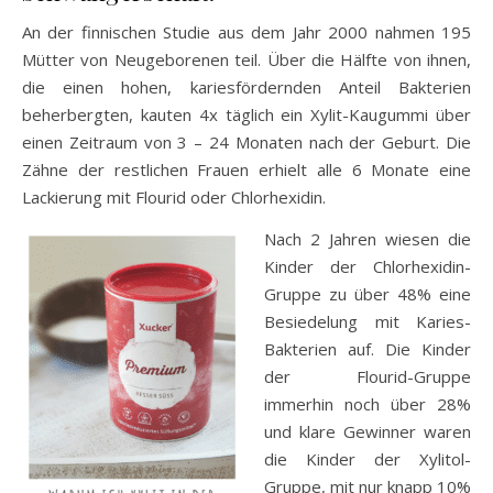
An der finnischen Studie aus dem Jahr 2000 nahmen 195
Mütter von Neugeborenen teil. Über die Hälfte von ihnen,
die einen hohen, kariesfördernden Anteil Bakterien
beherbergten, kauten 4x täglich ein Xylit-Kaugummi über
einen Zeitraum von 3 – 24 Monaten nach der Geburt. Die
Zähne der restlichen Frauen erhielt alle 6 Monate eine
Lackierung mit Flourid oder Chlorhexidin.
Nach 2 Jahren wiesen die
Kinder der Chlorhexidin-
Gruppe zu über 48% eine
Besiedelung mit Karies-
Bakterien auf. Die Kinder
der Flourid-Gruppe
immerhin noch über 28%
und klare Gewinner waren
die Kinder der Xylitol-
Gruppe, mit nur knapp 10%