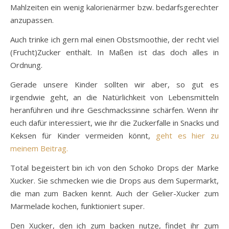
Mahlzeiten ein wenig kalorienärmer bzw. bedarfsgerechter
anzupassen.
Auch trinke ich gern mal einen Obstsmoothie, der recht viel
(Frucht)Zucker enthält. In Maßen ist das doch alles in
Ordnung.
Gerade unsere Kinder sollten wir aber, so gut es
irgendwie geht, an die Natürlichkeit von Lebensmitteln
heranführen und ihre Geschmackssinne schärfen. Wenn ihr
euch dafür interessiert, wie ihr die Zuckerfalle in Snacks und
Keksen für Kinder vermeiden könnt,
geht es hier zu
meinem Beitrag.
Total begeistert bin ich von den Schoko Drops der Marke
Xucker. Sie schmecken wie die Drops aus dem Supermarkt,
die man zum Backen kennt. Auch der Gelier-Xucker zum
Marmelade kochen, funktioniert super.
Den Xucker, den ich zum backen nutze, findet ihr zum