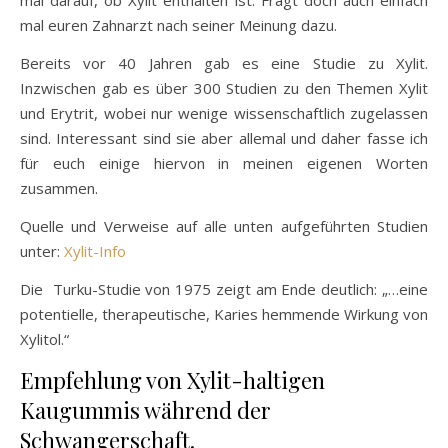
mal darauf, ob Xylit enthalten ist. Fragt doch auch einfach
mal euren Zahnarzt nach seiner Meinung dazu.
Bereits vor 40 Jahren gab es eine Studie zu Xylit.
Inzwischen gab es über 300 Studien zu den Themen Xylit
und Erytrit, wobei nur wenige wissenschaftlich zugelassen
sind. Interessant sind sie aber allemal und daher fasse ich
für euch einige hiervon in meinen eigenen Worten
zusammen.
Quelle und Verweise auf alle unten aufgeführten Studien
unter:
Xylit-Info
Die Turku-Studie von 1975 zeigt am Ende deutlich: „…eine
potentielle, therapeutische, Karies hemmende Wirkung von
Xylitol.“
Empfehlung von Xylit-haltigen
Kaugummis während der
Schwangerschaft.