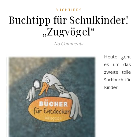
BUCHTIPPS
Buchtipp für Schulkinder!
„Zugvögel“
No Comments
Heute geht
es um das
zweite, tolle
Sachbuch für
Kinder: