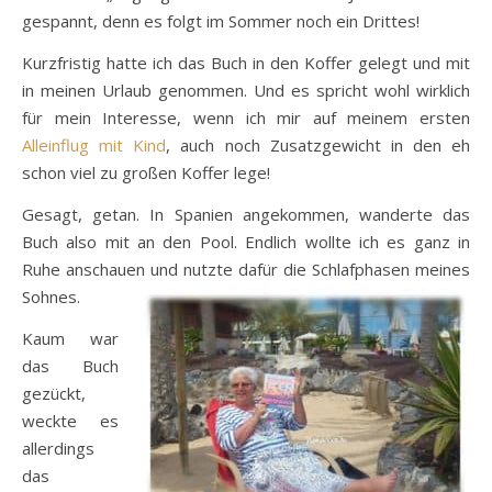
gespannt, denn es folgt im Sommer noch ein Drittes!
Kurzfristig hatte ich das Buch in den Koffer gelegt und mit
in meinen Urlaub genommen. Und es spricht wohl wirklich
für mein Interesse, wenn ich mir auf meinem ersten
Alleinflug mit Kind
, auch noch Zusatzgewicht in den eh
schon viel zu großen Koffer lege!
Gesagt, getan. In Spanien angekommen, wanderte das
Buch also mit an den Pool. Endlich wollte ich es ganz in
Ruhe anschauen und nutzte dafür die Schlafphasen meines
Sohnes.
Kaum war
das Buch
gezückt,
weckte es
allerdings
das