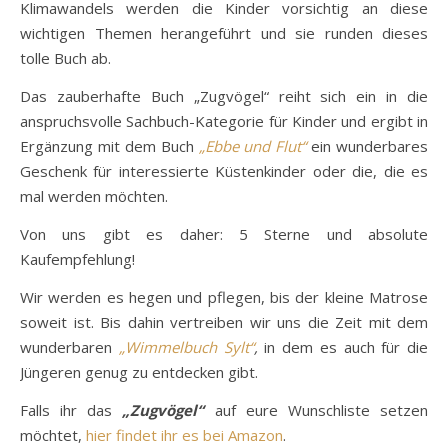
Klimawandels werden die Kinder vorsichtig an diese
wichtigen Themen herangeführt und sie runden dieses
tolle Buch ab.
Das zauberhafte Buch „Zugvögel“ reiht sich ein in die
anspruchsvolle Sachbuch-Kategorie für Kinder und ergibt in
Ergänzung mit dem Buch
„Ebbe und Flut“
ein wunderbares
Geschenk für interessierte Küstenkinder oder die, die es
mal werden möchten.
Von uns gibt es daher: 5 Sterne und absolute
Kaufempfehlung!
Wir werden es hegen und pflegen, bis der kleine Matrose
soweit ist. Bis dahin vertreiben wir uns die Zeit mit dem
wunderbaren
„Wimmelbuch Sylt“
,
in dem es auch für die
Jüngeren genug zu entdecken gibt.
Falls ihr das
„Zugvögel“
auf eure Wunschliste setzen
möchtet,
hier findet ihr es bei Amazon
.