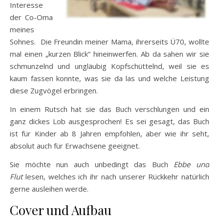
Interesse
der Co-Oma
meines
Sohnes. Die Freundin meiner Mama, ihrerseits Ü70, wollte
mal einen „kurzen Blick“ hineinwerfen. Ab da sahen wir sie
schmunzelnd und ungläubig Kopfschüttelnd, weil sie es
kaum fassen konnte, was sie da las und welche Leistung
diese Zugvögel erbringen.
In einem Rutsch hat sie das Buch verschlungen und ein
ganz dickes Lob ausgesprochen! Es sei gesagt, das Buch
ist für Kinder ab 8 Jahren empfohlen, aber wie ihr seht,
absolut auch für Erwachsene geeignet.
Sie möchte nun auch unbedingt das Buch
Ebbe und
Flut
lesen, welches ich ihr nach unserer Rückkehr natürlich
gerne ausleihen werde.
Cover und Aufbau