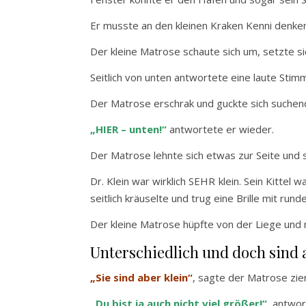
Er musste an den kleinen Kraken Kenni denken
Der kleine Matrose schaute sich um, setzte si
Seitlich von unten antwortete eine laute Stimm
Der Matrose erschrak und guckte sich suche
„HIER – unten!“
antwortete er wieder.
Der Matrose lehnte sich etwas zur Seite und
Dr. Klein war wirklich SEHR klein. Sein Kittel
seitlich kräuselte und trug eine Brille mit run
Der kleine Matrose hüpfte von der Liege und 
Unterschiedlich und doch sind 
„Sie sind aber klein“
, sagte der Matrose ziem
„Du bist ja auch nicht viel größer!“
, antwor