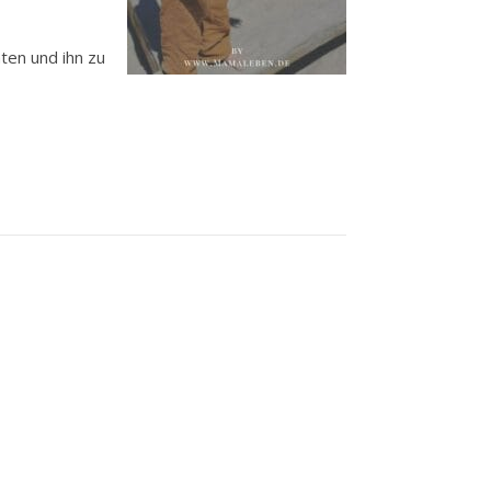
ten und ihn zu