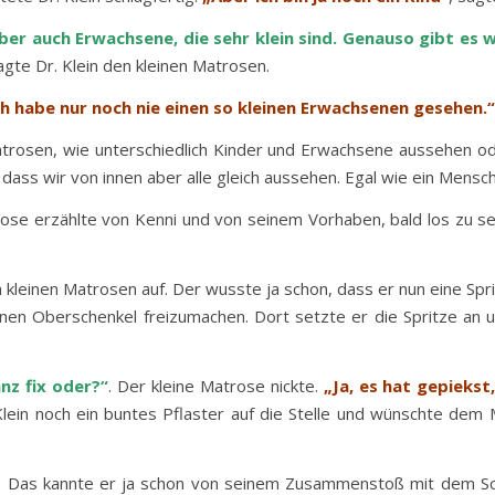
ber auch Erwachsene, die sehr klein sind. Genauso gibt es w
ragte Dr. Klein den kleinen Matrosen.
Ich habe nur noch nie einen so kleinen Erwachsenen gesehen.“
Matrosen, wie unterschiedlich Kinder und Erwachsene aussehen od
, dass wir von innen aber alle gleich aussehen. Egal wie ein Men
rose erzählte von Kenni und von seinem Vorhaben, bald los zu s
n kleinen Matrosen auf. Der wusste ja schon, dass er nun eine Sp
inen Oberschenkel freizumachen. Dort setzte er die Spritze an 
nz fix oder?“
. Der kleine Matrose nickte.
„Ja, es hat gepiekst
lein noch ein buntes Pflaster auf die Stelle und wünschte dem
er. Das kannte er ja schon von seinem Zusammenstoß mit dem Sc