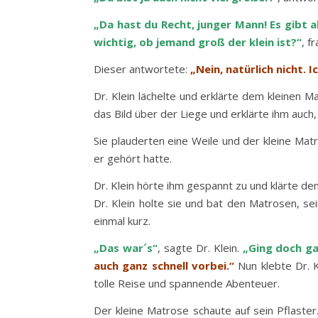
„Da hast du Recht, junger Mann! Es gibt a
wichtig, ob jemand groß der klein ist?“
, f
Dieser antwortete:
„Nein, natürlich nicht. 
Dr. Klein lächelte und erklärte dem kleinen 
das Bild über der Liege und erklärte ihm auch
Sie plauderten eine Weile und der kleine Mat
er gehört hatte.
Dr. Klein hörte ihm gespannt zu und klärte de
Dr. Klein holte sie und bat den Matrosen, se
einmal kurz.
„Das war´s“
, sagte Dr. Klein.
„Ging doch ga
auch ganz schnell vorbei.“
Nun klebte Dr. K
tolle Reise und spannende Abenteuer.
Der kleine Matrose schaute auf sein Pflast