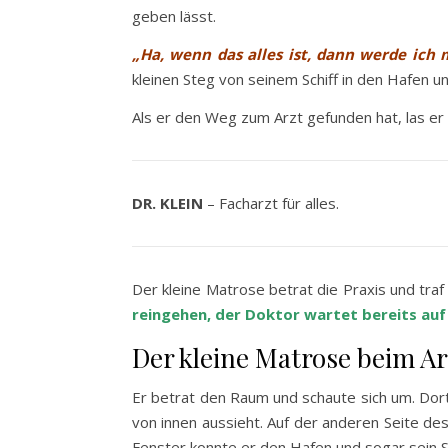
geben lässt.
„Ha, wenn das alles ist, dann werde ich
kleinen Steg von seinem Schiff in den Hafen u
Als er den Weg zum Arzt gefunden hat, las er 
DR. KLEIN
– Facharzt für alles.
Der kleine Matrose betrat die Praxis und traf
reingehen, der Doktor wartet bereits auf 
Der kleine Matrose beim Ar
Er betrat den Raum und schaute sich um. Dort
von innen aussieht. Auf der anderen Seite de
Fenster konnte er den Hafen und sogar sein S