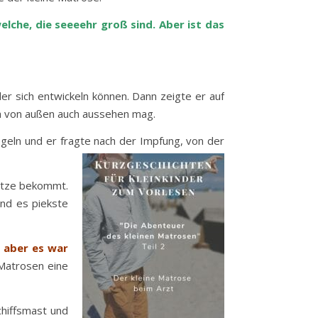
elche, die seeeehr groß sind. Aber ist das
er sich entwickeln können. Dann zeigte er auf
sch von außen auch aussehen mag.
egeln und er fragte nach der Impfung, von der
ritze bekommt.
und es piekste
, aber es war
 Matrosen eine
hiffsmast und