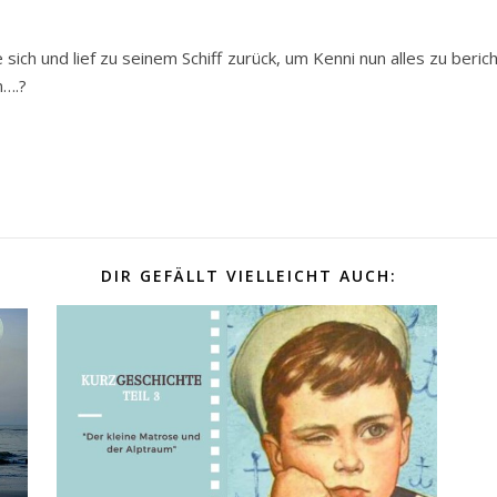
ich und lief zu seinem Schiff zurück, um Kenni nun alles zu berich
n….?
DIR GEFÄLLT VIELLEICHT AUCH: