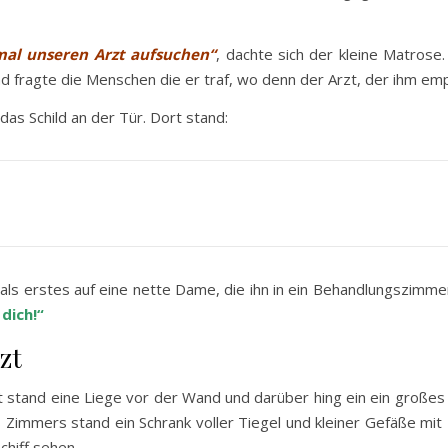
 mal unseren Arzt aufsuchen“
, dachte sich der kleine Matrose.
nd fragte die Menschen die er traf, wo denn der Arzt, der ihm emp
das Schild an der Tür. Dort stand:
 als erstes auf eine nette Dame, die ihn in ein Behandlungszimme
dich!“
zt
 stand eine Liege vor der Wand und darüber hing ein ein großes
s Zimmers stand ein Schrank voller Tiegel und kleiner Gefäße m
chiff sehen.