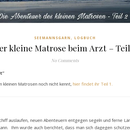
,
SEEMANNSGARN
LOGBUCH
er kleine Matrose beim Arzt – Teil
No Comments
t“
 kleinen Matrosen noch nicht kennt,
hier findet ihr Teil 1.
hiff auslaufen, neuen Abenteuern entgegen segeln und ferne Län
ann. Ihm wurde auch berichtet, dass man sich dagegen schützen