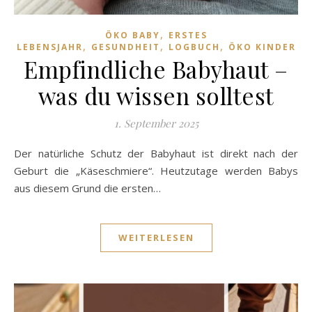
,
ÖKO BABY
ERSTES
,
,
,
LEBENSJAHR
GESUNDHEIT
LOGBUCH
ÖKO KINDER
Empfindliche Babyhaut –
was du wissen solltest
1. September 2025
Der natürliche Schutz der Babyhaut ist direkt nach der
Geburt die „Käseschmiere“. Heutzutage werden Babys
aus diesem Grund die ersten…
WEITERLESEN