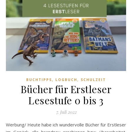
,
,
BUCHTIPPS
LOGBUCH
SCHULZEIT
Bücher für Erstleser
Lesestufe 0 bis 3
7. Juli 2022
Werbung/ Heute habe ich wundervolle Bücher für Erstleser
im Gepäck, alle brandneu erschienen bzw. überarbeitet.