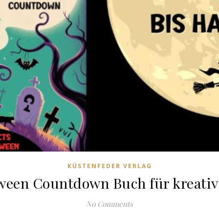
KÜSTENFEDER VERLAG
ween Countdown Buch für kreativ
No Comments