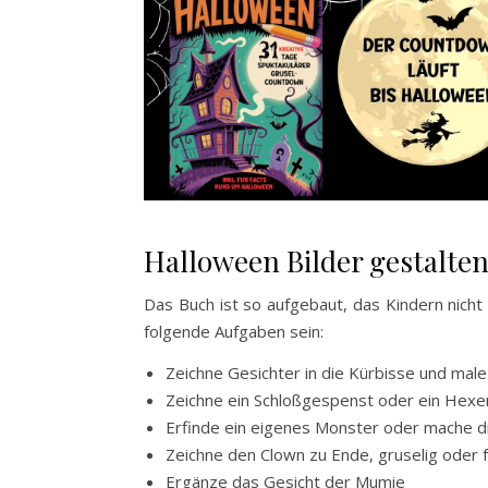
Halloween Bilder gestalte
Das Buch ist so aufgebaut, das Kindern nicht 
folgende Aufgaben sein:
Zeichne Gesichter in die Kürbisse und mal
Zeichne ein Schloßgespenst oder ein Hexe
Erfinde ein eigenes Monster oder mache di
Zeichne den Clown zu Ende, gruselig oder f
Ergänze das Gesicht der Mumie