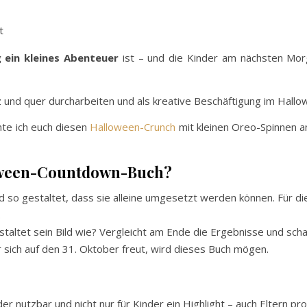
t
 ein kleines Abenteuer
ist – und die Kinder am nächsten Mor
uz und quer durcharbeiten und als kreative Beschäftigung im Hall
hte ich euch diesen
Halloween-Crunch
mit kleinen Oreo-Spinnen an
loween-Countdown-Buch?
d so gestaltet, dass sie alleine umgesetzt werden können. Für di
.
taltet sein Bild wie? Vergleicht am Ende die Ergebnisse und sc
 sich auf den 31. Oktober freut, wird dieses Buch mögen.
 nutzbar und nicht nur für Kinder ein Highlight – auch Eltern pro