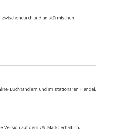
ür zwischendurch und an stürmischen
nline-Buchhändlern und im stationären Handel.
e Version auf dem US-Markt erhältlich.