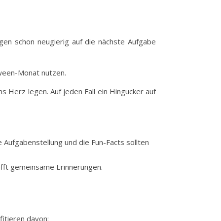
gen schon neugierig auf die nächste Aufgabe
oween-Monat nutzen.
s Herz legen. Auf jeden Fall ein Hingucker auf
e Aufgabenstellung und die Fun-Facts sollten
hafft gemeinsame Erinnerungen.
fitieren davon: