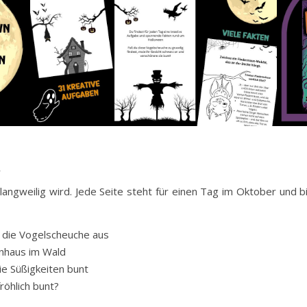
n
langweilig wird. Jede Seite steht für einen Tag im Oktober und b
e die Vogelscheuche aus
nhaus im Wald
e Süßigkeiten bunt
röhlich bunt?