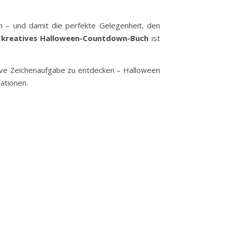
 – und damit die perfekte Gelegenheit, den
n
kreatives Halloween-Countdown-Buch
ist
tive Zeichenaufgabe zu entdecken – Halloween
rationen.