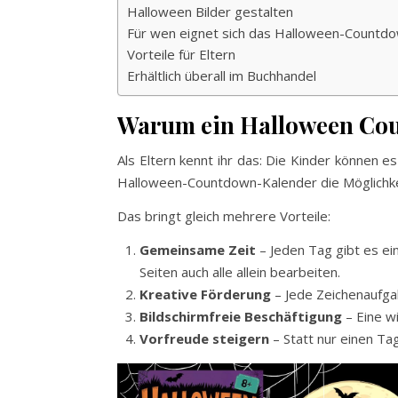
Halloween Bilder gestalten
Für wen eignet sich das Halloween-Countd
Vorteile für Eltern
Erhältlich überall im Buchhandel
Warum ein Halloween Co
Als Eltern kennt ihr das: Die Kinder können e
Halloween-Countdown-Kalender die Möglichk
Das bringt gleich mehrere Vorteile:
Gemeinsame Zeit
– Jeden Tag gibt es ei
Seiten auch alle allein bearbeiten.
Kreative Förderung
– Jede Zeichenaufgab
Bildschirmfreie Beschäftigung
– Eine w
Vorfreude steigern
– Statt nur einen Ta