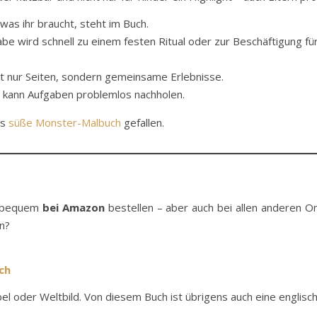
 was ihr braucht, steht im Buch.
abe wird schnell zu einem festen Ritual oder zur Beschäftigung f
ht nur Seiten, sondern gemeinsame Erlebnisse.
 kann Aufgaben problemlos nachholen.
es
süße Monster-Malbuch
gefallen.
r bequem
bei Amazon
bestellen – aber auch bei allen anderen O
n?
ch
l oder Weltbild. Von diesem Buch ist übrigens auch eine englisch