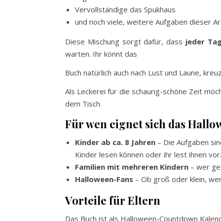
Vervollständige das Spukhaus
und noch viele, weitere Aufgaben dieser Ar
Diese Mischung sorgt dafür, dass
jeder Tag
warten. Ihr könnt das
Buch natürlich auch nach Lust und Laune, kre
Als Leckerei für die schaurig-schöne Zeit möc
dem Tisch.
Für wen eignet sich das Hal
Kinder ab ca. 8 Jahren
– Die Aufgaben sin
Kinder lesen können oder ihr lest ihnen vor
Familien mit mehreren Kindern
– wer ges
Halloween-Fans
– Ob groß oder klein, wer
Vorteile für Eltern
Das Buch ist als Halloween-Countdown Kalender