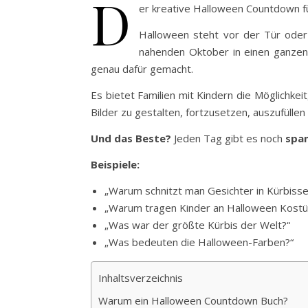
D
er kreative Halloween Countdown f
Halloween steht vor der Tür oder
nahenden Oktober in einen ganzen
genau dafür gemacht.
Es bietet Familien mit Kindern die Möglichk
Bilder zu gestalten, fortzusetzen, auszufüllen
Und das Beste?
Jeden Tag gibt es noch
spa
Beispiele:
„Warum schnitzt man Gesichter in Kürbisse
„Warum tragen Kinder an Halloween Kost
„Was war der größte Kürbis der Welt?“
„Was bedeuten die Halloween-Farben?“
Inhaltsverzeichnis
Warum ein Halloween Countdown Buch?