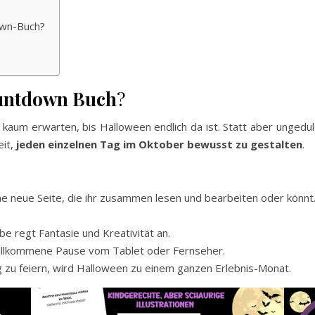
own-Buch?
untdown Buch
?
s kaum erwarten, bis Halloween endlich da ist. Statt aber unged
eit,
jeden einzelnen Tag im Oktober bewusst zu gestalten
.
ne neue Seite, die ihr zusammen lesen und bearbeiten oder könnt.
e regt Fantasie und Kreativität an.
illkommene Pause vom Tablet oder Fernseher.
g zu feiern, wird Halloween zu einem ganzen Erlebnis-Monat.