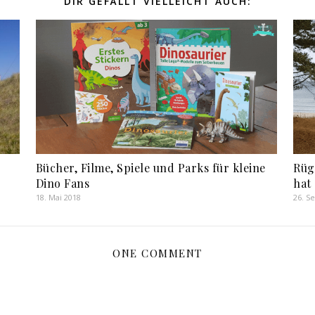
DIR GEFÄLLT VIELLEICHT AUCH:
Bücher, Filme, Spiele und Parks für kleine
Rüg
Dino Fans
hat
18. Mai 2018
26. S
ONE COMMENT