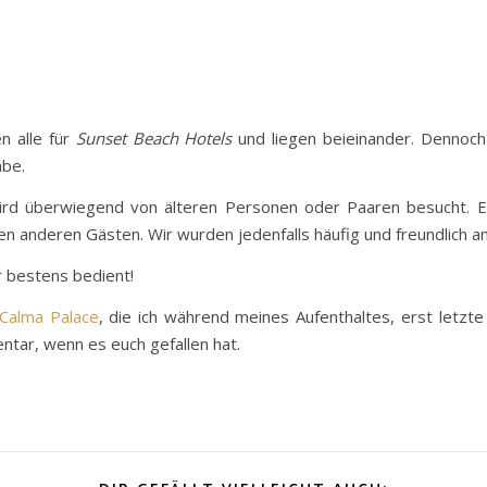
n alle für
Sunset Beach Hotels
und liegen beieinander. Dennoch
be.
ird überwiegend von älteren Personen oder Paaren besucht. E
en anderen Gästen. Wir wurden jedenfalls häufig und freundlich 
 bestens bedient!
Calma Palace
, die ich während meines Aufenthaltes, erst let
ntar, wenn es euch gefallen hat.