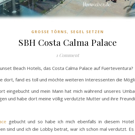
,
GROSSE TÖRNS
SEGEL SETZEN
SBH Costa Calma Palace
1 Comment
 Sunset Beach Hotels, das Costa Calma Palace auf Fuerteventura?
he dort, fand es toll und möchte weiteren Interessenten die Mögl
dort eingebucht und mein Mann hat mich während unseres Umbau-
en und habe dort meine völlig verdutzte Mutter und ihre Freund
ace
gebucht und so habe ich mich ebenfalls in diesem Hotel
en sind und ich die Lobby betrat, war ich schon mal verdutzt. Es