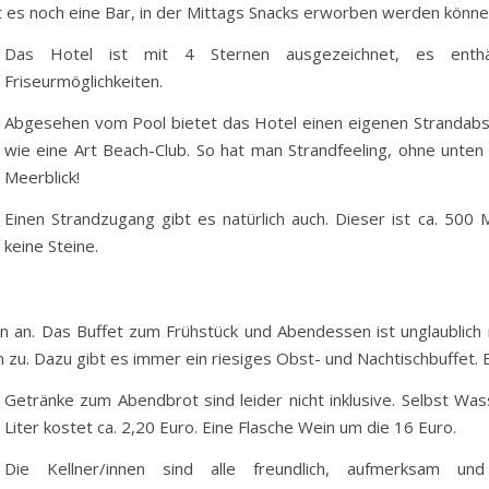
 es noch eine Bar, in der Mittags Snacks erworben werden könne
Das Hotel ist mit 4 Sternen ausgezeichnet, es enth
Friseurmöglichkeiten.
Abgesehen vom Pool bietet das Hotel einen eigenen Strandabsc
wie eine Art Beach-Club. So hat man Strandfeeling, ohne unten
Meerblick!
Einen Strandzugang gibt es natürlich auch. Dieser ist ca. 500
keine Steine.
n an. Das Buffet zum Frühstück und Abendessen ist unglaublich r
ch zu. Dazu gibt es immer ein riesiges Obst- und Nachtischbuffet.
Getränke zum Abendbrot sind leider nicht inklusive. Selbst W
Liter kostet ca. 2,20 Euro. Eine Flasche Wein um die 16 Euro.
Die Kellner/innen sind alle freundlich, aufmerksam und