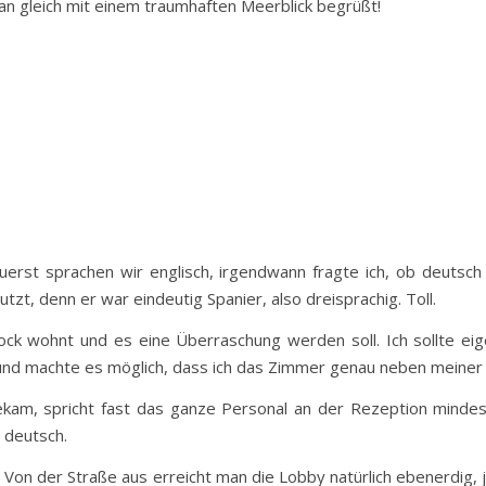
n gleich mit einem traumhaften Meerblick begrüßt!
erst sprachen wir englisch, irgendwann fragte ich, ob deutsch
zt, denn er war eindeutig Spanier, also dreisprachig. Toll.
ock wohnt und es eine Überraschung werden soll. Ich sollte eig
und machte es möglich, dass ich das Zimmer genau neben meiner 
kam, spricht fast das ganze Personal an der Rezeption mindest
deutsch.
Von der Straße aus erreicht man die Lobby natürlich ebenerdig, 