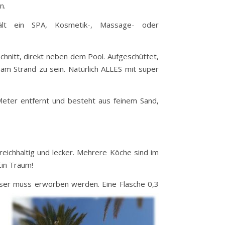
n.
ält ein SPA, Kosmetik-, Massage- oder
hnitt, direkt neben dem Pool. Aufgeschüttet,
 am Strand zu sein. Natürlich ALLES mit super
 Meter entfernt und besteht aus feinem Sand,
eichhaltig und lecker. Mehrere Köche sind im
 Ein Traum!
asser muss erworben werden. Eine Flasche 0,3