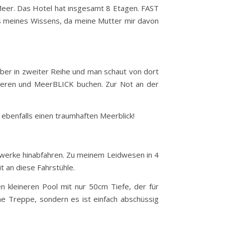
 Meer. Das Hotel hat insgesamt 8 Etagen. FAST
es meines Wissens, da meine Mutter mir davon
ber in zweiter Reihe und man schaut von dort
tieren und MeerBLICK buchen. Zur Not an der
h ebenfalls einen traumhaften Meerblick!
kwerke hinabfahren. Zu meinem Leidwesen in 4
t an diese Fahrstühle.
n kleineren Pool mit nur 50cm Tiefe, der für
ine Treppe, sondern es ist einfach abschüssig