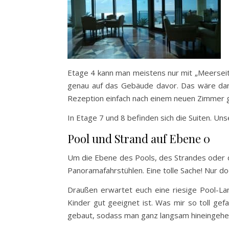
Etage 4 kann man meistens nur mit „Meerseit
genau auf das Gebäude davor. Das wäre dann
Rezeption einfach nach einem neuen Zimmer g
In Etage 7 und 8 befinden sich die Suiten. Uns
Pool und Strand auf Ebene 0
Um die Ebene des Pools, des Strandes oder d
Panoramafahrstühlen. Eine tolle Sache! Nur d
Draußen erwartet euch eine riesige Pool-Lan
Kinder gut geeignet ist. Was mir so toll gef
gebaut, sodass man ganz langsam hineingehen 