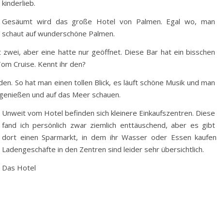
kinderlieb.
Gesäumt wird das große Hotel von Palmen. Egal wo, man
schaut auf wunderschöne Palmen.
bt zwei, aber eine hatte nur geöffnet. Diese Bar hat ein bisschen
Tom Cruise. Kennt ihr den?
. So hat man einen tollen Blick, es läuft schöne Musik und man
nk genießen und auf das Meer schauen.
Unweit vom Hotel befinden sich kleinere Einkaufszentren. Diese
fand ich persönlich zwar ziemlich enttäuschend, aber es gibt
dort einen Sparmarkt, in dem ihr Wasser oder Essen kaufen 
Ladengeschäfte in den Zentren sind leider sehr übersichtlich.
Das Hotel