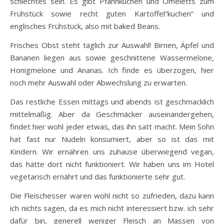
schlechtes sein. Es gibt Pfannkuchen und Omeletts zum
Frühstück sowie recht guten Kartoffel“kuchen“ und
englisches Frühstück, also mit baked Beans.
Frisches Obst steht täglich zur Auswahl! Birnen, Äpfel und
Bananen liegen aus sowie geschnittene Wassermelone,
Honigmelone und Ananas. Ich finde es überzogen, hier
noch mehr Auswahl oder Abwechslung zu erwarten.
Das restliche Essen mittags und abends ist geschmacklich
mittelmäßig. Aber da Geschmäcker auseinandergehen,
findet hier wohl jeder etwas, das ihn satt macht. Mein Sohn
hat fast nur Nudeln konsumiert, aber so ist das mit
Kindern. Wir ernähren uns zuhause überwiegend vegan,
das hätte dort nicht funktioniert. Wir haben uns im Hotel
vegetarisch ernährt und das funktionierte sehr gut.
Die Fleischesser waren wohl nicht so zufrieden, dazu kann
ich nichts sagen, da es mich nicht interessiert bzw. ich sehr
dafür bin, generell weniger Fleisch an Massen von