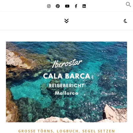
,
,
GROSSE TÖRNS
LOGBUCH
SEGEL SETZEN