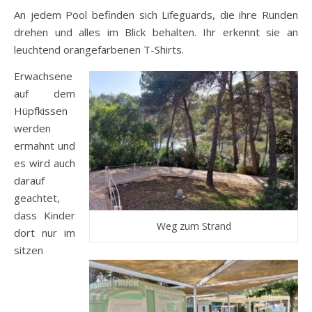
An jedem Pool befinden sich Lifeguards, die ihre Runden
drehen und alles im Blick behalten. Ihr erkennt sie an
leuchtend orangefarbenen T-Shirts.
Erwachsene
auf dem
Hüpfkissen
werden
ermahnt und
es wird auch
darauf
geachtet,
dass Kinder
Weg zum Strand
dort nur im
sitzen