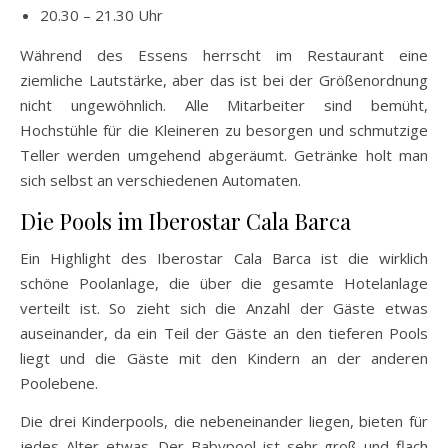
20.30 – 21.30 Uhr
Während des Essens herrscht im Restaurant eine
ziemliche Lautstärke, aber das ist bei der Größenordnung
nicht ungewöhnlich. Alle Mitarbeiter sind bemüht,
Hochstühle für die Kleineren zu besorgen und schmutzige
Teller werden umgehend abgeräumt. Getränke holt man
sich selbst an verschiedenen Automaten.
Die Pools im Iberostar Cala Barca
Ein Highlight des Iberostar Cala Barca ist die wirklich
schöne Poolanlage, die über die gesamte Hotelanlage
verteilt ist. So zieht sich die Anzahl der Gäste etwas
auseinander, da ein Teil der Gäste an den tieferen Pools
liegt und die Gäste mit den Kindern an der anderen
Poolebene.
Die drei Kinderpools, die nebeneinander liegen, bieten für
jedes Alter etwas. Der Babypool ist sehr groß und flach