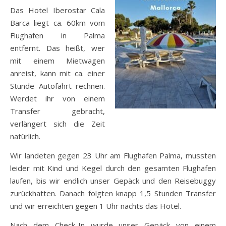
Das Hotel Iberostar Cala
Barca liegt ca. 60km vom
Flughafen in Palma
entfernt. Das heißt, wer
mit einem Mietwagen
anreist, kann mit ca. einer
Stunde Autofahrt rechnen.
Werdet ihr von einem
Transfer gebracht,
verlängert sich die Zeit
natürlich.
Wir landeten gegen 23 Uhr am Flughafen Palma, mussten
leider mit Kind und Kegel durch den gesamten Flughafen
laufen, bis wir endlich unser Gepäck und den Reisebuggy
zurückhatten. Danach folgten knapp 1,5 Stunden Transfer
und wir erreichten gegen 1 Uhr nachts das Hotel.
Nach dem Check-In wurde unser Gepäck von einem