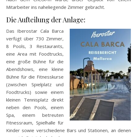
Mitarbeiter ins naheliegende Zimmer gebracht.
Die Aufteilung der Anlage:
Das Iberostar Cala Barca
verfügt über 730 Zimmer,
8 Pools, 3 Restaurants,
eine Area mit Foodtrucks,
eine große Bühne für die
Abendshows, eine kleine
Bühne für die Fitnesskurse
(zwischen Spielplatz und
Foodtrucks) sowie einem
kleinen Tennisplatz direkt
neben den Pools, einem
Spa, einem betreuten
Fitnessraum, Spielhalle für
Kinder sowie verschiedene Bars und Stationen, an denen