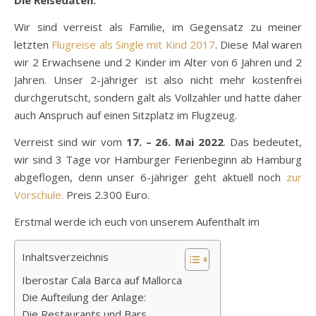
Wir sind verreist als Familie, im Gegensatz zu meiner
letzten
Flugreise als Single mit Kind 2017
. Diese Mal waren
wir 2 Erwachsene und 2 Kinder im Alter von 6 Jahren und 2
Jahren. Unser 2-jähriger ist also nicht mehr kostenfrei
durchgerutscht, sondern galt als Vollzahler und hatte daher
auch Anspruch auf einen Sitzplatz im Flugzeug.
Verreist sind wir vom
17. – 26. Mai 2022
. Das bedeutet,
wir sind 3 Tage vor Hamburger Ferienbeginn ab Hamburg
abgeflogen, denn unser 6-jähriger geht aktuell noch
zur
Vorschule.
Preis 2.300 Euro.
Erstmal werde ich euch von unserem Aufenthalt im
Inhaltsverzeichnis
Iberostar Cala Barca auf Mallorca
Die Aufteilung der Anlage:
Die Restaurants und Bars