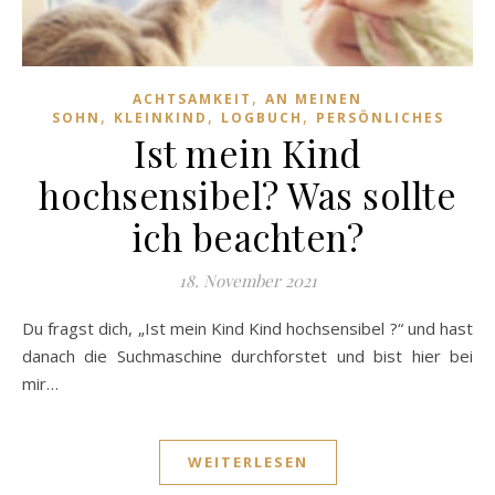
,
ACHTSAMKEIT
AN MEINEN
,
,
,
SOHN
KLEINKIND
LOGBUCH
PERSÖNLICHES
Ist mein Kind
hochsensibel? Was sollte
ich beachten?
18. November 2021
Du fragst dich, „Ist mein Kind Kind hochsensibel ?“ und hast
danach die Suchmaschine durchforstet und bist hier bei
mir…
WEITERLESEN