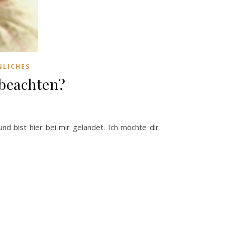
NLICHES
 beachten?
nd bist hier bei mir gelandet. Ich möchte dir