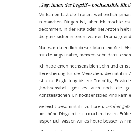
„Sagt Ihnen der Begriff – hochsensible Kind
Mir kamen fast die Tränen, weil endlich jema
in manchen Dingen ist, aber ich mochte e
bekommen. In der Kita oder bei Ärzten hielt i
die ganz sicher in einem wahren Drama geend
Nun war da endlich dieser Mann, ein Arzt. Al
mir die Angst nahm, meinem Sohn damit einen
Ich habe einen hochsensiblen Sohn und er ist 
Bereicherung für die Menschen, die mit ihm Z
ist, eine Begleitung bis zur Tür nötig. Er wir
„hochsensibel“ gibt es auch noch die gef
Konstellationen. Ein hochsensibles Kind kann ex
Vielleicht bekommt ihr zu hören:
„Früher gab 
unschöne Dinge mit sich machen lassen. Früher
Jasper Juul, wissen wir es heute besser! Wir 