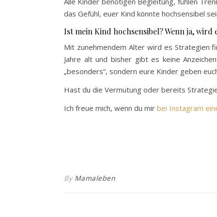
Alle Kinder benötigen Begleitung, fühlen Tre
das Gefühl, euer Kind könnte hochsensibel sein
Ist mein Kind hochsensibel? Wenn ja, wird 
Mit zunehmendem Alter wird es Strategien fi
Jahre alt und bisher gibt es keine Anzeichen
„besonders“, sondern eure Kinder geben euch
Hast du die Vermutung oder bereits Strategi
Ich freue mich, wenn du mir
bei Instagram ein
By
Mamaleben