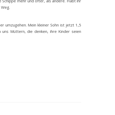
 Schippe mehr und öfter, als andere. Habt ihr
n Weg.
r umzugehen. Mein kleiner Sohn ist jetzt 1,5
an uns Müttern, die denken, ihre Kinder seien