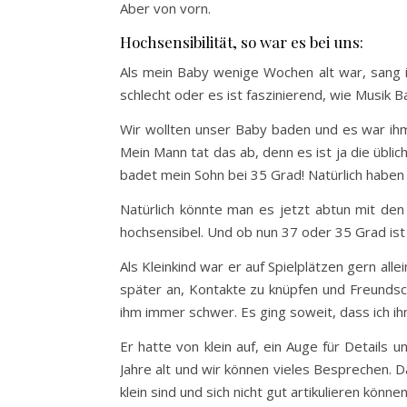
Aber von vorn.
Hochsensibilität, so war es bei uns:
Als mein Baby wenige Wochen alt war, sang i
schlecht oder es ist faszinierend, wie Musik B
Wir wollten unser Baby baden und es war ihm 
Mein Mann tat das ab, denn es ist ja die übli
badet mein Sohn bei 35 Grad! Natürlich haben
Natürlich könnte man es jetzt abtun mit den 
hochsensibel. Und ob nun 37 oder 35 Grad ist
Als Kleinkind war er auf Spielplätzen gern al
später an, Kontakte zu knüpfen und Freundsc
ihm immer schwer. Es ging soweit, dass ich ih
Er hatte von klein auf, ein Auge für Details 
Jahre alt und wir können vieles Besprechen. D
klein sind und sich nicht gut artikulieren kö