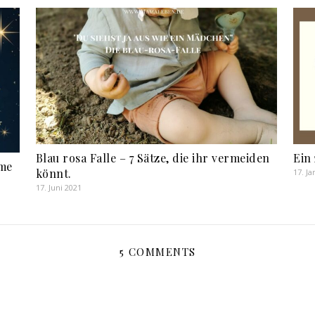
Blau rosa Falle – 7 Sätze, die ihr vermeiden
Ein
ame
könnt.
17. J
17. Juni 2021
5 COMMENTS