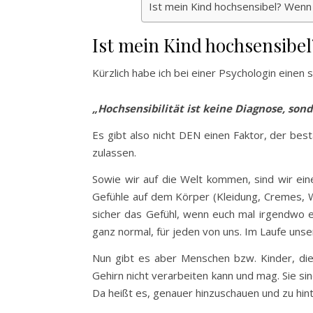
Ist mein Kind hochsensibel? Wenn 
Ist mein Kind hochsensibel
Kürzlich habe ich bei einer Psychologin einen 
„Hochsensibilität ist keine Diagnose, so
Es gibt also nicht DEN einen Faktor, der bes
zulassen.
Sowie wir auf die Welt kommen, sind wir ei
Gefühle auf dem Körper (Kleidung, Cremes, W
sicher das Gefühl, wenn euch mal irgendwo etw
ganz normal, für jeden von uns. Im Laufe uns
Nun gibt es aber Menschen bzw. Kinder, die
Gehirn nicht verarbeiten kann und mag. Sie sind
Da heißt es, genauer hinzuschauen und zu hin