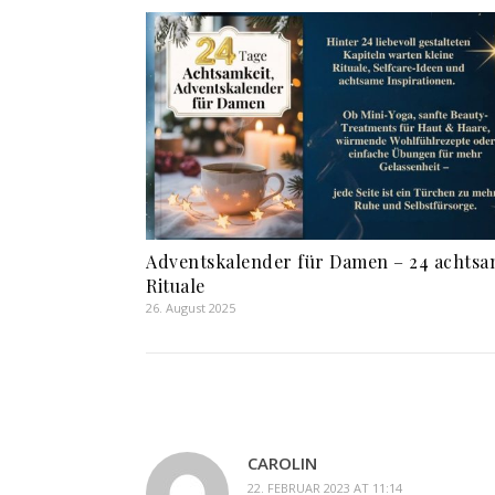
Adventskalender für Damen – 24 achts
Rituale
26. August 2025
CAROLIN
22. FEBRUAR 2023 AT 11:14