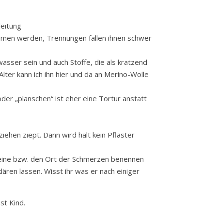
leitung
mmen werden, Trennungen fallen ihnen schwer
sser sein und auch Stoffe, die als kratzend
er kann ich ihn hier und da an Merino-Wolle
er „planschen“ ist eher eine Tortur anstatt
ehen ziept. Dann wird halt kein Pflaster
 Beine bzw. den Ort der Schmerzen benennen
ären lassen. Wisst ihr was er nach einiger
st Kind.