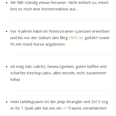
Mir fällt ständig etwas herunter. Nicht einfach so, meist
löst es noch eine Kettenreaktion aus…
Vor 4 Jahren habe ich Fitnesstrainer-Lizenzen erworben
und bis vor der Geburt den Blog
Elbfit.de
geführt sowie
Fit mit Hund-Kurse angeboten
ich mag Salz-Lakritz, Gewürzgurken, guten Kaffee und
scharfen Ketchup (also, alles einzeln, nicht zusammen!
haha)
mein Lieblingsauto ist der Jeep Wrangler und 2015 zog
er für 1 Spaß-Jahr bei uns ein -> Träume verwirklichen!