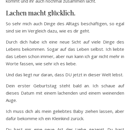
kommt und ihr auch nochmal zusammen lacht.
Lachen macht glücklich.
So sehr mich auch Dinge des Alltags beschäftigen, so egal
sind sie im Vergleich dazu, wie es dir geht.
Durch dich habe ich eine neue Sicht auf viele Dinge des
Lebens bekommen. Sogar auf das Leben selbst. Ich liebte
das Leben schon immer, aber nun kann ich gar nicht mehr in
Worte fassen, wie sehr ich es liebe.
Und das liegt nur daran, dass DU jetzt in dieser Welt lebst.
Dein erster Geburtstag steht bald an. Ich schaue auf
dieses Datum mit einem lachenden und einem weinenden
Auge.
Ich muss dich als mein geliebtes Baby ziehen lassen, aber
dafür bekomme ich ein Kleinkind zurück.
Du hast mir eine neue Art der Liebe gezeigt. Du hast