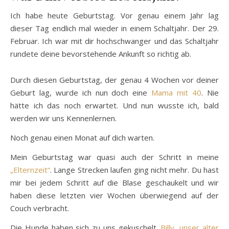
Ich habe heute Geburtstag. Vor genau einem Jahr lag
dieser Tag endlich mal wieder in einem Schaltjahr. Der 29.
Februar. Ich war mit dir hochschwanger und das Schaltjahr
rundete deine bevorstehende Ankunft so richtig ab.
Durch diesen Geburtstag, der genau 4 Wochen vor deiner
Geburt lag, wurde ich nun doch eine
Mama mit 40
. Nie
hätte ich das noch erwartet. Und nun wusste ich, bald
werden wir uns Kennenlernen.
Noch genau einen Monat auf dich warten.
Mein Geburtstag war quasi auch der Schritt in meine
„Elternzeit“
. Lange Strecken laufen ging nicht mehr. Du hast
mir bei jedem Schritt auf die Blase geschaukelt und wir
haben diese letzten vier Wochen überwiegend auf der
Couch verbracht.
Die Hunde haben sich zu uns gekuschelt.
Billy, unser alter