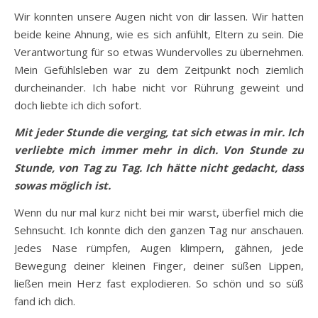
Wir konnten unsere Augen nicht von dir lassen. Wir hatten
beide keine Ahnung, wie es sich anfühlt, Eltern zu sein. Die
Verantwortung für so etwas Wundervolles zu übernehmen.
Mein Gefühlsleben war zu dem Zeitpunkt noch ziemlich
durcheinander. Ich habe nicht vor Rührung geweint und
doch liebte ich dich sofort.
Mit jeder Stunde die verging, tat sich etwas in mir. Ich
verliebte mich immer mehr in dich. Von Stunde zu
Stunde, von Tag zu Tag. Ich hätte nicht gedacht, dass
sowas möglich ist.
Wenn du nur mal kurz nicht bei mir warst, überfiel mich die
Sehnsucht. Ich konnte dich den ganzen Tag nur anschauen.
Jedes Nase rümpfen, Augen klimpern, gähnen, jede
Bewegung deiner kleinen Finger, deiner süßen Lippen,
ließen mein Herz fast explodieren. So schön und so süß
fand ich dich.