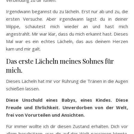
Irgendwann begannst du zu lächeln. Erst nur ab und zu, die
ersten Versuche. Aber irgendwann lagst du in deiner
Wippe, schautest mich wieder an und hast mich
angestrahlt. Mir war klar, dass du mich erkannt hast. Dieses
Mal war es ein echtes Lächeln, das aus deinem Herzen
kam und mir galt.
Das erste Lächeln meines Sohnes für
mich.
Dieses Lächeln hat mir vor Rührung die Tränen in die Augen
schießen lassen.
Diese Unschuld eines Babys, eines Kindes. Diese
Freude und Ehrlichkeit. Unverdorben von der Welt,
frei von Vorurteilen und Ansichten.
Für immer wollte ich dir diesen Zustand erhalten. Dich vor
allem beschützen, was dir auf der Welt passieren könnte.