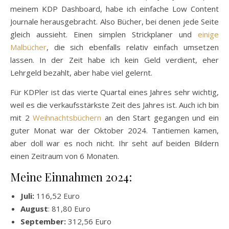
meinem KDP Dashboard, habe ich einfache Low Content
Journale herausgebracht. Also Bücher, bei denen jede Seite
gleich aussieht. Einen simplen Strickplaner und
einige
Malbücher
, die sich ebenfalls relativ einfach umsetzen
lassen. In der Zeit habe ich kein Geld verdient, eher
Lehrgeld bezahlt, aber habe viel gelernt.
Für KDPler ist das vierte Quartal eines Jahres sehr wichtig,
weil es die verkaufsstärkste Zeit des Jahres ist. Auch ich bin
mit 2
Weihnachtsbüchern
an den Start gegangen und ein
guter Monat war der Oktober 2024. Tantiemen kamen,
aber doll war es noch nicht. Ihr seht auf beiden Bildern
einen Zeitraum von 6 Monaten.
Meine Einnahmen 2024:
Juli:
116,52 Euro
August
: 81,80 Euro
September:
312,56 Euro