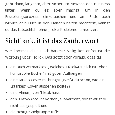
geht dann, langsam, aber sicher, im Nirwana des Business
unter. Wenn du es aber machst, um in den
Erstellungsprozess einzutauchen und am Ende auch
wirklich dein Buch in den Händen halten möchtest, kannst
du das tatsächlich, ohne große Probleme, umsetzen.
Sichtbarkeit ist das Zauberwort!
Wie kommst du zu Sichtbarkeit? Völlig kostenfrei ist die
Werbung über TikTok. Das setzt aber voraus, dass du:
ein Buch vermarktest, welches Tiktok-tauglich ist (eher
humorvolle Bücher) mit guten Aufhängern
ein starkes Cover mitbringst (Weißt du schon, wie ein
„starkes“ Cover aussehen sollte?)
eine Ahnung von Tiktok hast
den Tiktok-Account vorher „aufwärmst“, sonst wirst du
nicht ausgespielt und
die richtige Zielgruppe triffst