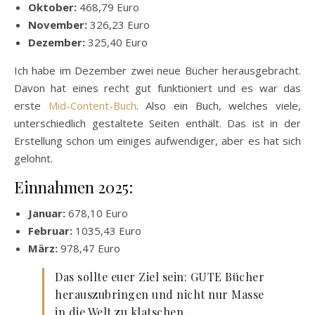
Oktober:
468,79 Euro
November:
326,23 Euro
Dezember:
325,40 Euro
Ich habe im Dezember zwei neue Bücher herausgebracht.
Davon hat eines recht gut funktioniert und es war das
erste
Mid-Content-Buch
. Also ein Buch, welches viele,
unterschiedlich gestaltete Seiten enthält. Das ist in der
Erstellung schon um einiges aufwendiger, aber es hat sich
gelohnt.
Einnahmen 2025:
Januar:
678,10 Euro
Februar:
1035,43 Euro
März:
978,47 Euro
Das sollte euer Ziel sein: GUTE Bücher
herauszubringen und nicht nur Masse
in die Welt zu klatschen.