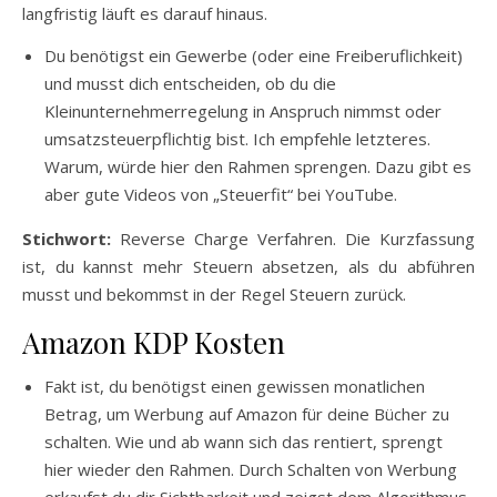
langfristig läuft es darauf hinaus.
Du benötigst ein Gewerbe (oder eine Freiberuflichkeit)
und musst dich entscheiden, ob du die
Kleinunternehmerregelung in Anspruch nimmst oder
umsatzsteuerpflichtig bist. Ich empfehle letzteres.
Warum, würde hier den Rahmen sprengen. Dazu gibt es
aber gute Videos von „Steuerfit“ bei YouTube.
Stichwort:
Reverse Charge Verfahren. Die Kurzfassung
ist, du kannst mehr Steuern absetzen, als du abführen
musst und bekommst in der Regel Steuern zurück.
Amazon KDP Kosten
Fakt ist, du benötigst einen gewissen monatlichen
Betrag, um Werbung auf Amazon für deine Bücher zu
schalten. Wie und ab wann sich das rentiert, sprengt
hier wieder den Rahmen. Durch Schalten von Werbung
erkaufst du dir Sichtbarkeit und zeigst dem Algorithmus,