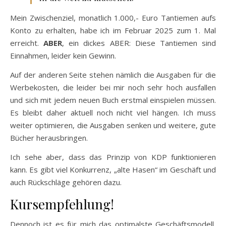
Mein Zwischenziel, monatlich 1.000,- Euro Tantiemen aufs
Konto zu erhalten, habe ich im Februar 2025 zum 1. Mal
erreicht.
ABER
, ein dickes ABER: Diese Tantiemen sind
Einnahmen, leider kein Gewinn.
Auf der anderen Seite stehen nämlich die Ausgaben für die
Werbekosten, die leider bei mir noch sehr hoch ausfallen
und sich mit jedem neuen Buch erstmal einspielen müssen.
Es bleibt daher aktuell noch nicht viel hängen. Ich muss
weiter optimieren, die Ausgaben senken und weitere, gute
Bücher herausbringen.
Ich sehe aber, dass das Prinzip von KDP funktionieren
kann. Es gibt viel Konkurrenz, „alte Hasen“ im Geschäft und
auch Rückschläge gehören dazu.
Kursempfehlung!
Dennoch ist es für mich das optimalste Geschäftsmodell,