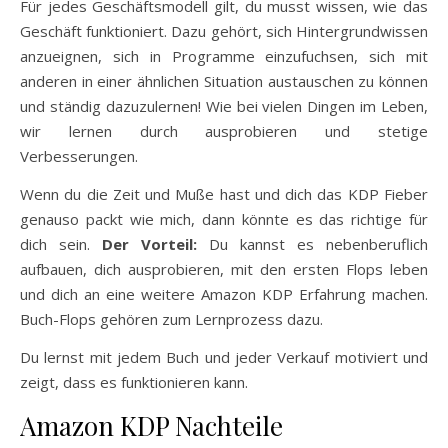
Für jedes Geschäftsmodell gilt, du musst wissen, wie das
Geschäft funktioniert. Dazu gehört, sich Hintergrundwissen
anzueignen, sich in Programme einzufuchsen, sich mit
anderen in einer ähnlichen Situation austauschen zu können
und ständig dazuzulernen! Wie bei vielen Dingen im Leben,
wir lernen durch ausprobieren und stetige
Verbesserungen.
Wenn du die Zeit und Muße hast und dich das KDP Fieber
genauso packt wie mich, dann könnte es das richtige für
dich sein.
Der Vorteil:
Du kannst es nebenberuflich
aufbauen, dich ausprobieren, mit den ersten Flops leben
und dich an eine weitere Amazon KDP Erfahrung machen.
Buch-Flops gehören zum Lernprozess dazu.
Du lernst mit jedem Buch und jeder Verkauf motiviert und
zeigt, dass es funktionieren kann.
Amazon KDP Nachteile