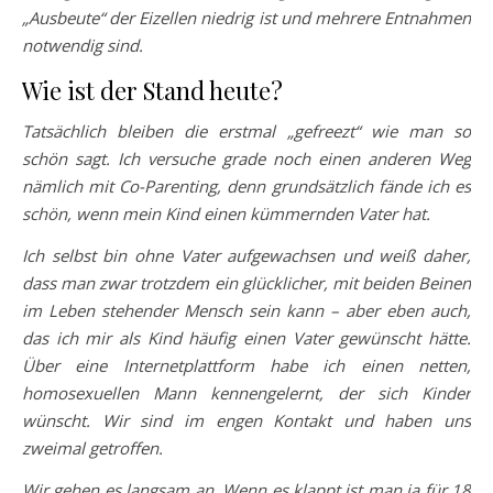
„Ausbeute“ der Eizellen niedrig ist und mehrere Entnahmen
notwendig sind.
Wie ist der Stand heute?
Tatsächlich bleiben die erstmal „gefreezt“ wie man so
schön sagt. Ich versuche grade noch einen anderen Weg
nämlich mit Co-Parenting, denn grundsätzlich fände ich es
schön, wenn mein Kind einen kümmernden Vater hat.
Ich selbst bin ohne Vater aufgewachsen und weiß daher,
dass man zwar trotzdem ein glücklicher, mit beiden Beinen
im Leben stehender Mensch sein kann – aber eben auch,
das ich mir als Kind häufig einen Vater gewünscht hätte.
Über eine Internetplattform habe ich einen netten,
homosexuellen Mann kennengelernt, der sich Kinder
wünscht. Wir sind im engen Kontakt und haben uns
zweimal getroffen.
Wir gehen es langsam an. Wenn es klappt ist man ja für 18