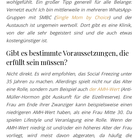
wohlgefühlt. Ein großer Tipp generell für alle Belange:
Vernetzt euch! Ich bin mittlerweile in mehreren WhatsApp-
Gruppen mit SMBC (
Single Mom by Choice
) und der
Austausch ist ungemein wertvoll. Dort gibt es eine Klinik,
von der alle sehr begeistert sind und die auch etwas
kostengünstiger ist.
Gibt es bestimmte Voraussetzungen, die
erfüllt sein müssen?
Nicht direkt. Es wird empfohlen, das Social Freezing unter
35 Jahren zu machen. Allerdings spielt nicht nur das Alter
eine Rolle, sondern zum Beispiel auch
der AMH-Wert
(Anti-
Müller-Hormon gibt Auskunft für die Eizellreserve). Eine
Frau am Ende ihrer Zwanziger kann beispielsweise einen
niedrigeren AMH-Wert haben, als eine Frau Mitte 30. Da
spielen Lifestyle und Veranlagung eine Rolle. Wenn der
AMH-Wert niedrig ist und/oder ein höheres Alter der Frau
vorliegt, wird meist davon abgeraten, da häufig die