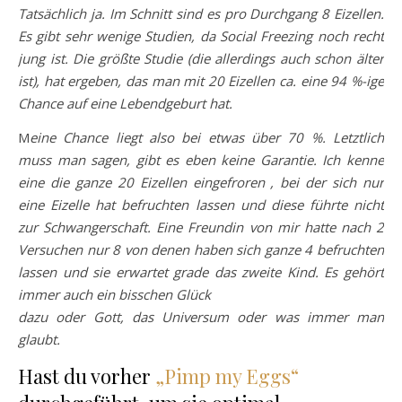
Tatsächlich ja. Im Schnitt sind es pro Durchgang 8 Eizellen.
Es gibt sehr wenige Studien, da Social Freezing noch recht
jung ist. Die größte Studie (die allerdings auch schon älter
ist), hat ergeben, das man mit 20 Eizellen ca. eine 94 %-ige
Chance auf eine Lebendgeburt hat.
M
eine Chance liegt also bei etwas über 70 %. Letztlich
muss man sagen, gibt es eben keine Garantie. Ich kenne
eine die ganze 20 Eizellen eingefroren , bei der sich nur
eine Eizelle hat befruchten lassen und diese führte nicht
zur Schwangerschaft. Eine Freundin von mir hatte nach 2
Versuchen nur 8 von denen haben sich ganze 4 befruchten
lassen und sie erwartet grade das zweite Kind. Es gehört
immer auch ein bisschen Glück
dazu oder Gott, das Universum oder was immer man
glaubt.
Hast du vorher
„Pimp my Eggs“