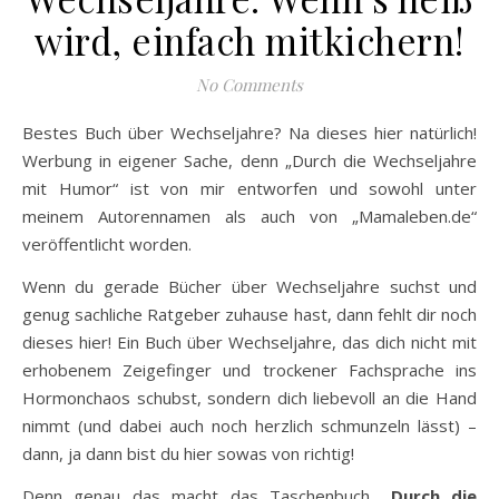
wird, einfach mitkichern!
No Comments
Bestes Buch über Wechseljahre? Na dieses hier natürlich!
Werbung in eigener Sache, denn „Durch die Wechseljahre
mit Humor“ ist von mir entworfen und sowohl unter
meinem Autorennamen als auch von „Mamaleben.de“
veröffentlicht worden.
Wenn du gerade Bücher über Wechseljahre suchst und
genug sachliche Ratgeber zuhause hast, dann fehlt dir noch
dieses hier! Ein Buch über Wechseljahre, das dich nicht mit
erhobenem Zeigefinger und trockener Fachsprache ins
Hormonchaos schubst, sondern dich liebevoll an die Hand
nimmt (und dabei auch noch herzlich schmunzeln lässt) –
dann, ja dann bist du hier sowas von richtig!
Denn genau das macht das Taschenbuch
„Durch die