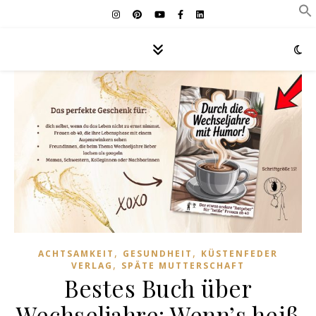
,
,
ACHTSAMKEIT
GESUNDHEIT
KÜSTENFEDER
,
VERLAG
SPÄTE MUTTERSCHAFT
Bestes Buch über
Wechseljahre: Wenn’s heiß