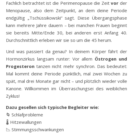
Fachlich betrachtet ist die Perimenopause die Zeit
vor
der
Menopause, also dem Zeitpunkt, an dem deine Periode
endgültig „Tschüssikowski“ sagt. Diese Übergangsphase
kann mehrere Jahre dauern – bei manchen Frauen beginnt
sie bereits Mitte/Ende 30, bei anderen erst Anfang 40.
Durchschnittlich erleben wir sie so um die 45 herum.
Und was passiert da genau? In deinem Körper fährt der
Hormonzirkus langsam runter: Vor allem
Östrogen und
Progesteron
tanzen nicht mehr synchron. Das bedeutet:
Mal kommt deine Periode pünktlich, mal zwei Wochen zu
spät, mal drei Monate gar nicht – und plötzlich wieder volle
Kanone. Willkommen im Überraschungsei des weiblichen
Zyklus!
Dazu gesellen sich typische Begleiter wie:
🌀 Schlafprobleme
🌡️ Hitzewallungen
📉 Stimmungsschwankungen