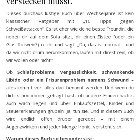
verstecken musst.
Dieses durchaus lustige Buch über Wechseljahre ist kein
klassischer Ratgeber mit „10 Tipps gegen
Schweißattacken“. Es ist eher wie deine beste Freundin, die
neben dir auf dem Sofa sitzt, dir einen Eistee (oder ein
Glas Rotwein?) reicht und sagt: „Du, das ist normal – und
da wir nicht drum herumkommen, laufen mit direkt rein, ob
wir wollen oder nicht!“
Ob
Schlafprobleme, Vergesslichkeit, schwankende
Libido oder ein Frisurenproblem namens Schwund
–
alles kommt vor, alles darf benannt werden. Und wenn du
dich schon immer gefragt hast, ob andere Frauen nachts
auch wach liegen und über Einkaufszettel, Kinder und
Steuererklärungen grübeln: Ja, tun sie. Und in diesem Buch
wird endlich offen drüber geredet – mit einem
Augenzwinkern und jeder Menge Ironie, versteht sich.
Warum dieses Buch so besonders ist: