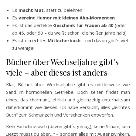
Es
macht Mut
, statt zu belehren
Es
vereint Humor mit kleinen Aha-Momenten
Es ist das perfekte
Geschenk für Frauen ab 40
(oder
ab 45, oder 50 – du weißt schon, die heißen Jahre halt!)
Es ist ein echtes
Mitkicherbuch
– und davon gibt’s viel
zu wenige!
Bücher über Wechseljahre gibt’s
viele – aber dieses ist anders
Klar, Bücher über Wechseljahre gibt es mittlerweile wie
Sand im hormonellen Getriebe. Doch selten findet man
eines, das charmant, ehrlich und gleichzeitig unterhaltsam
daherkommt wie dieses. Ich habe versucht, alles „leichtes
Buch“ zum Schmunzeln und Verschenken entwerfen.
Kein Fachchinesisch (davon gibt´s genug), keine Scham, kein
„jetzt musst du aber…“ – sondern alles mit Augenzwinkern.