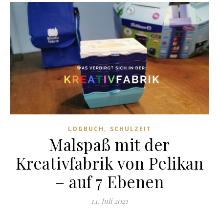
,
LOGBUCH
SCHULZEIT
Malspaß mit der
Kreativfabrik von Pelikan
– auf 7 Ebenen
14. Juli 2021