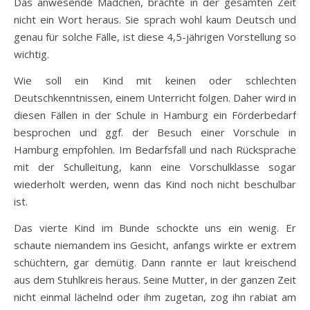
Das anwesende Mädchen, brachte in der gesamten Zeit
nicht ein Wort heraus. Sie sprach wohl kaum Deutsch und
genau für solche Fälle, ist diese 4,5-jährigen Vorstellung so
wichtig.
Wie soll ein Kind mit keinen oder schlechten
Deutschkenntnissen, einem Unterricht folgen. Daher wird in
diesen Fällen in der Schule in Hamburg ein Förderbedarf
besprochen und ggf. der Besuch einer Vorschule in
Hamburg empfohlen. Im Bedarfsfall und nach Rücksprache
mit der Schulleitung, kann eine Vorschulklasse sogar
wiederholt werden, wenn das Kind noch nicht beschulbar
ist.
Das vierte Kind im Bunde schockte uns ein wenig. Er
schaute niemandem ins Gesicht, anfangs wirkte er extrem
schüchtern, gar demütig. Dann rannte er laut kreischend
aus dem Stuhlkreis heraus. Seine Mutter, in der ganzen Zeit
nicht einmal lächelnd oder ihm zugetan, zog ihn rabiat am