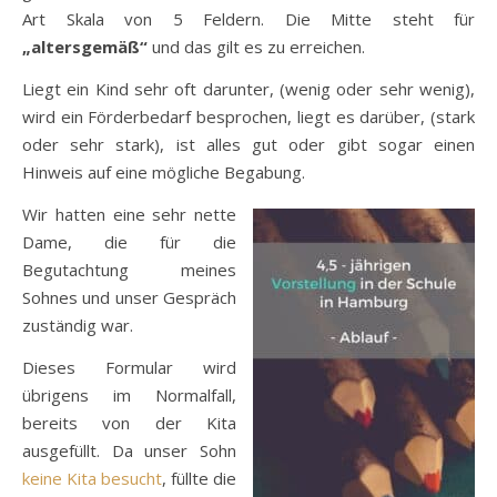
Art Skala von 5 Feldern. Die Mitte steht für
„altersgemäß“
und das gilt es zu erreichen.
Liegt ein Kind sehr oft darunter, (wenig oder sehr wenig),
wird ein Förderbedarf besprochen, liegt es darüber, (stark
oder sehr stark), ist alles gut oder gibt sogar einen
Hinweis auf eine mögliche Begabung.
Wir hatten eine sehr nette
Dame, die für die
Begutachtung meines
Sohnes und unser Gespräch
zuständig war.
Dieses Formular wird
übrigens im Normalfall,
bereits von der Kita
ausgefüllt. Da unser Sohn
keine Kita besucht
, füllte die