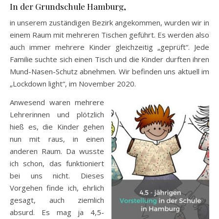
In der Grundschule Hamburg,
in unserem zuständigen Bezirk angekommen, wurden wir in
einem Raum mit mehreren Tischen geführt. Es werden also
auch immer mehrere Kinder gleichzeitig „geprüft“. Jede
Familie suchte sich einen Tisch und die Kinder durften ihren
Mund-Nasen-Schutz abnehmen. Wir befinden uns aktuell im
„Lockdown light“, im November 2020.
Anwesend waren mehrere
Lehrerinnen und plötzlich
hieß es, die Kinder gehen
nun mit raus, in einen
anderen Raum. Da wusste
ich schon, das funktioniert
bei uns nicht. Dieses
Vorgehen finde ich, ehrlich
gesagt, auch ziemlich
absurd. Es mag ja 4,5-