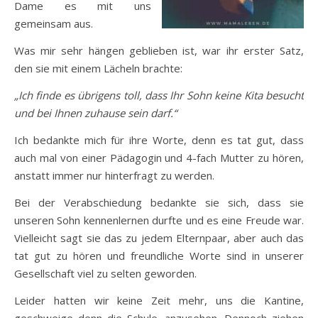
Dame es mit uns
gemeinsam aus.
Was mir sehr hängen geblieben ist, war ihr erster Satz,
den sie mit einem Lächeln brachte:
„Ich finde es übrigens toll, dass Ihr Sohn keine Kita besucht
und bei Ihnen zuhause sein darf.“
Ich bedankte mich für ihre Worte, denn es tat gut, dass
auch mal von einer Pädagogin und 4-fach Mutter zu hören,
anstatt immer nur hinterfragt zu werden.
Bei der Verabschiedung bedankte sie sich, dass sie
unseren Sohn kennenlernen durfte und es eine Freude war.
Vielleicht sagt sie das zu jedem Elternpaar, aber auch das
tat gut zu hören und freundliche Worte sind in unserer
Gesellschaft viel zu selten geworden.
Leider hatten wir keine Zeit mehr, uns die Kantine,
geschweige denn die Schule, anzusehen. Dennoch ziehen