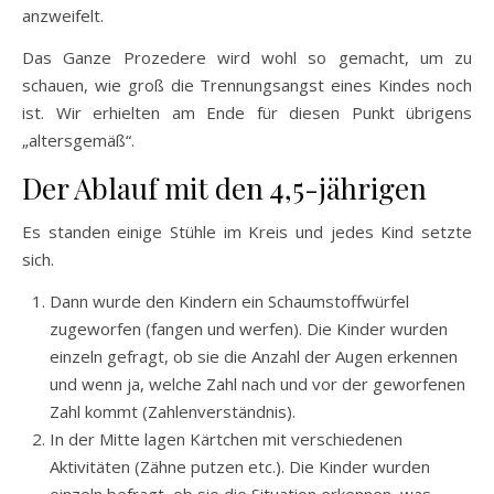
anzweifelt.
Das Ganze Prozedere wird wohl so gemacht, um zu
schauen, wie groß die Trennungsangst eines Kindes noch
ist. Wir erhielten am Ende für diesen Punkt übrigens
„altersgemäß“.
Der Ablauf mit den 4,5-jährigen
Es standen einige Stühle im Kreis und jedes Kind setzte
sich.
Dann wurde den Kindern ein Schaumstoffwürfel
zugeworfen (fangen und werfen). Die Kinder wurden
einzeln gefragt, ob sie die Anzahl der Augen erkennen
und wenn ja, welche Zahl nach und vor der geworfenen
Zahl kommt (Zahlenverständnis).
In der Mitte lagen Kärtchen mit verschiedenen
Aktivitäten (Zähne putzen etc.). Die Kinder wurden
einzeln befragt, ob sie die Situation erkennen, was