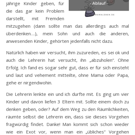
jährige Kinder geben, für
die das gar kein Problem
darstellt, mit Fremden
mitzugehen (dann sollte man das allerdings auch mal
überdenken….), mein Sohn und auch die anderen,
anwesenden Kinder, gehörten jedenfalls nicht dazu.
Natürlich haben wir versucht, ihm zuzureden, es sei ok und
auch die Lehrerin hat versucht, ihn „abzuholen“. Ohne
Erfolg. Ich fand es sogar sehr gut, dass er für sich einsteht
und laut und vehement mitteilte, ohne Mama oder Papa,
gehe er nirgendwohin.
Die Lehrerin lenkte ein und ich durfte mit. Es ging um vier
Kinder und davon liefen 3 Eltern mit. Sollte einem doch zu
denken geben, oder? Auf dem Weg zu den Räumlichkeiten,
räumte selbst die Lehrerin ein, dass sie dieses Vorgehen
fragwürdig findet. Danke! Man kommt sich schon wieder
wie ein Exot vor, wenn man ein „übliches“ Vorgehen