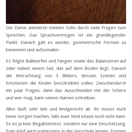
Die Dame animierte meinen Sohn durch viele Fragen zum
Sprechen. Das Sprachvermögen ist ein grundlegender
Punkt. Danach galt es wieder, geometrische Formen zu
benennen und aufzumalen.
Es folgte Ballwerfen und Fangen sowie das Balancieren auf
oder neben einem Seil, das auf dem Boden liegt. Danach
die Betrachtung von 3 Bildern, dessen Szenen und
Emotionen die Kinder beschreiben sollen. Zwischendurch
ein paar Fragen, dann das Ausschneiden mit der Schere
und wer mag, kann seinen Namen schreiben.
Alles läuft sehr lieb und kindgerecht ab. Ihr müsst euch
keine Sorgen machen, falls euer Kind etwas noch nicht kann.
Es ist ja kein Begabtentest, sondern nur eine Einschätzung.
Euer Kind wird spätestens in der Vorschule lernen, Formen