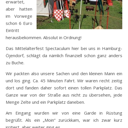
erwartet,
aber hatten
im Vorwege
schon 6 Euro
Eintritt
herausbekommen. Absolut in Ordnung!
Das Mittelalterfest Spectaculum hier bei uns in Hamburg-
Öjendorf, schlägt da nämlich finanziell schon ganz anders
zu Buche.
Wir packten also unsere Sachen und den kleinen Mann ein
und los ging. Ca. 45 Minuten Fahrt. Wir waren recht zeitig
dort und fanden daher sofort einen tollen Parkplatz. Das
Ganze war von der Straße aus nicht zu übersehen, jede
Menge Zelte und ein Parkplatz daneben.
Am Eingang wurden wir von eine Garde in Rüstung
begrüßt. Als ein „Moin“ zurückkam, war ich zwar kurz
irritiert, aber weiter ging es.