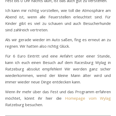
Fest bis 0 Uhr nachts läuft, ist das auch gut zu verstehen.
Ich kann mir richtig vorstellen, wie toll die Atmosphäre am
Abend ist, wenn alle Feuerstellen erleuchtet sind. Für
Kinder gibt es viel zu schauen und auch Besucherhunde
sind zahlreich vertreten.
Als wir gerade wieder im Auto saßen, fing es erneut an zu
regnen. Wir hatten also richtig Glück.
Für 6 Euro Eintritt und eine Anfahrt unter einer Stunde,
kann ich euch einen Besuch auf dem Racesburg Wylag in
Ratzeburg absolut empfehlen! Wir werden ganz sicher
wiederkommen, wend der kleine Mann älter wird und
immer wieder neue Dinge entdecken kann.
Wenn ihr mehr über das Fest und das Programm erfahren
möchtet, könnt ihr hier die
Homepage vom Wylag
Ratzeburg besuchen.