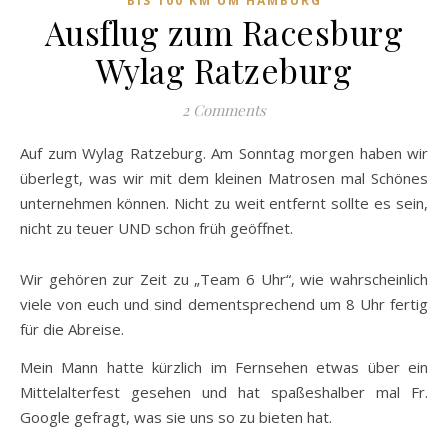
BIS 100 KM UM HAMBURG
Ausflug zum Racesburg
Wylag Ratzeburg
2 Comments
Auf zum Wylag Ratzeburg. Am Sonntag morgen haben wir
überlegt, was wir mit dem kleinen Matrosen mal Schönes
unternehmen können. Nicht zu weit entfernt sollte es sein,
nicht zu teuer UND schon früh geöffnet.
Wir gehören zur Zeit zu „Team 6 Uhr“, wie wahrscheinlich
viele von euch und sind dementsprechend um 8 Uhr fertig
für die Abreise.
Mein Mann hatte kürzlich im Fernsehen etwas über ein
Mittelalterfest gesehen und hat spaßeshalber mal Fr.
Google gefragt, was sie uns so zu bieten hat.