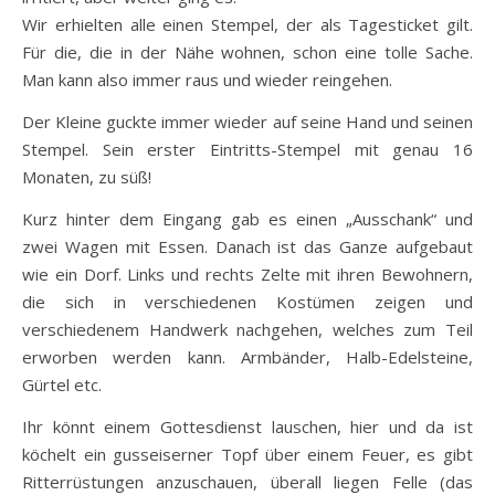
Wir erhielten alle einen Stempel, der als Tagesticket gilt.
Für die, die in der Nähe wohnen, schon eine tolle Sache.
Man kann also immer raus und wieder reingehen.
Der Kleine guckte immer wieder auf seine Hand und seinen
Stempel. Sein erster Eintritts-Stempel mit genau 16
Monaten, zu süß!
Kurz hinter dem Eingang gab es einen „Ausschank“ und
zwei Wagen mit Essen. Danach ist das Ganze aufgebaut
wie ein Dorf. Links und rechts Zelte mit ihren Bewohnern,
die sich in verschiedenen Kostümen zeigen und
verschiedenem Handwerk nachgehen, welches zum Teil
erworben werden kann. Armbänder, Halb-Edelsteine,
Gürtel etc.
Ihr könnt einem Gottesdienst lauschen, hier und da ist
köchelt ein gusseiserner Topf über einem Feuer, es gibt
Ritterrüstungen anzuschauen, überall liegen Felle (das