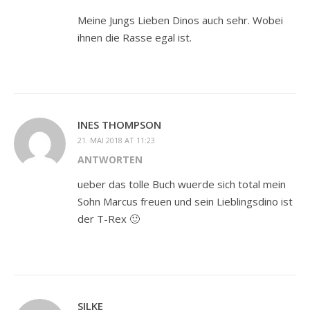
Meine Jungs Lieben Dinos auch sehr. Wobei
ihnen die Rasse egal ist.
INES THOMPSON
21. MAI 2018 AT 11:23
ANTWORTEN
ueber das tolle Buch wuerde sich total mein
Sohn Marcus freuen und sein Lieblingsdino ist
der T-Rex 🙂
SILKE