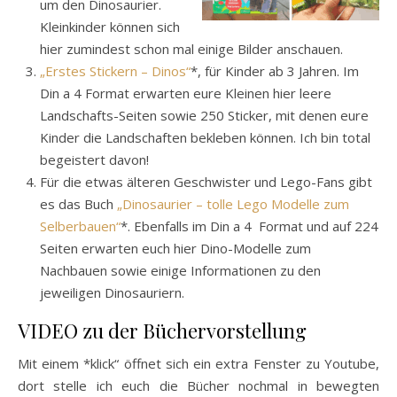
um den Dinosaurier.
Kleinkinder können sich
hier zumindest schon mal einige Bilder anschauen.
„Erstes Stickern – Dinos“
*, für Kinder ab 3 Jahren. Im
Din a 4 Format erwarten eure Kleinen hier leere
Landschafts-Seiten sowie 250 Sticker, mit denen eure
Kinder die Landschaften bekleben können. Ich bin total
begeistert davon!
Für die etwas älteren Geschwister und Lego-Fans gibt
es das Buch
„Dinosaurier – tolle Lego Modelle zum
Selberbauen“
*. Ebenfalls im Din a 4 Format und auf 224
Seiten erwarten euch hier Dino-Modelle zum
Nachbauen sowie einige Informationen zu den
jeweiligen Dinosauriern.
VIDEO zu der Büchervorstellung
Mit einem *klick“ öffnet sich ein extra Fenster zu Youtube,
dort stelle ich euch die Bücher nochmal in bewegten