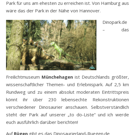
Park für uns am ehesten zu erreichen ist. Von Hamburg aus
wäre das der Park in der Nähe von Hannover.
Dinopark.de
– das
Freilichtmuseum
Münchehagen
ist Deutschlands größter,
wissenschaftlicher Themen- und Erlebnispark. Auf 2,5 km
Rundweg und zu einem absolut moderaten Eintrittspreis
könnt ihr über 230 lebensechte Rekonstruktionen
verschiedener Dinosaurier anschauen. Selbstverständlich
steht der Park auf unserer „to do-Liste“ und ich werde
euch ausführlich darüber berichten!
Auf
Rügen
gibt es das Dinosaurierland-Ruegen.de