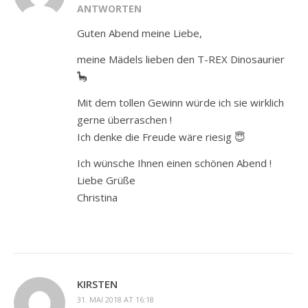
ANTWORTEN
Guten Abend meine Liebe,
meine Mädels lieben den T-REX Dinosaurier
🦕
Mit dem tollen Gewinn würde ich sie wirklich
gerne überraschen !
Ich denke die Freude wäre riesig 😇
Ich wünsche Ihnen einen schönen Abend !
Liebe Grüße
Christina
KIRSTEN
31. MAI 2018 AT 16:18