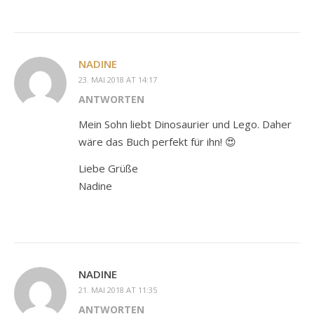
NADINE
23. MAI 2018 AT 14:17
ANTWORTEN
Mein Sohn liebt Dinosaurier und Lego. Daher
wäre das Buch perfekt für ihn! 😍
Liebe Grüße
Nadine
NADINE
21. MAI 2018 AT 11:35
ANTWORTEN