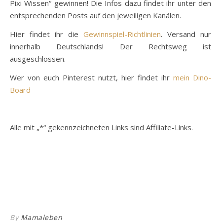
Pixi Wissen“ gewinnen! Die Infos dazu findet ihr unter den
entsprechenden Posts auf den jeweiligen Kanälen.
Hier findet ihr die
Gewinnspiel-Richtlinien
. Versand nur
innerhalb Deutschlands! Der Rechtsweg ist
ausgeschlossen.
Wer von euch Pinterest nutzt, hier findet ihr
mein Dino-
Board
Alle mit „*“ gekennzeichneten Links sind Affiliate-Links.
By
Mamaleben