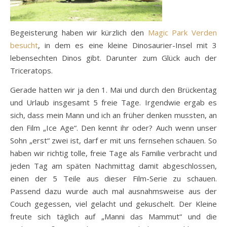
Begeisterung haben wir kürzlich den
Magic Park Verden
besucht
, in dem es eine kleine Dinosaurier-Insel mit 3
lebensechten Dinos gibt. Darunter zum Glück auch der
Triceratops.
Gerade hatten wir ja den 1. Mai und durch den Brückentag
und Urlaub insgesamt 5 freie Tage. Irgendwie ergab es
sich, dass mein Mann und ich an früher denken mussten, an
den Film „Ice Age“. Den kennt ihr oder? Auch wenn unser
Sohn „erst“ zwei ist, darf er mit uns fernsehen schauen. So
haben wir richtig tolle, freie Tage als Familie verbracht und
jeden Tag am späten Nachmittag damit abgeschlossen,
einen der 5 Teile aus dieser Film-Serie zu schauen.
Passend dazu wurde auch mal ausnahmsweise aus der
Couch gegessen, viel gelacht und gekuschelt. Der Kleine
freute sich täglich auf „Manni das Mammut“ und die