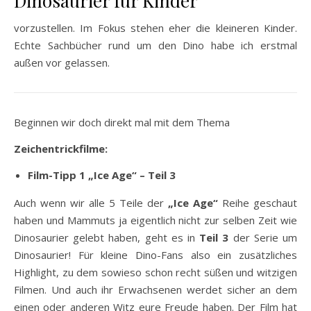
Dinosaurier für Kinder
vorzustellen. Im Fokus stehen eher die kleineren Kinder.
Echte Sachbücher rund um den Dino habe ich erstmal
außen vor gelassen.
Beginnen wir doch direkt mal mit dem Thema
Zeichentrickfilme:
Film-Tipp 1 „Ice Age“ – Teil 3
Auch wenn wir alle 5 Teile der
„Ice Age“
Reihe geschaut
haben und Mammuts ja eigentlich nicht zur selben Zeit wie
Dinosaurier gelebt haben, geht es in
Teil 3
der Serie um
Dinosaurier! Für kleine Dino-Fans also ein zusätzliches
Highlight, zu dem sowieso schon recht süßen und witzigen
Filmen. Und auch ihr Erwachsenen werdet sicher an dem
einen oder anderen Witz eure Freude haben. Der Film hat