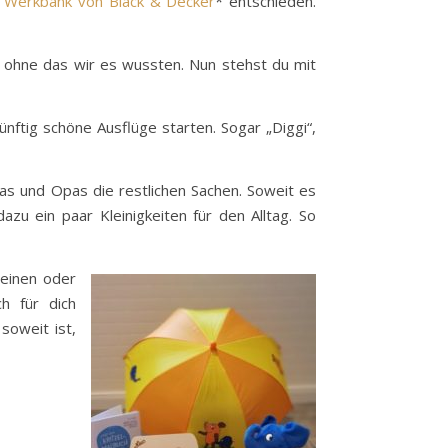
e
Werkbank von Black & Decker
* entschieden.
ohne das wir es wussten. Nun stehst du mit
nftig schöne Ausflüge starten. Sogar „Diggi“,
s und Opas die restlichen Sachen. Soweit es
zu ein paar Kleinigkeiten für den Alltag. So
 einen oder
ch für dich
soweit ist,