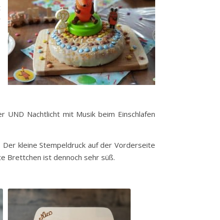
t
r
tier UND Nachtlicht mit Musik beim Einschlafen
n. Der kleine Stempeldruck auf der Vorderseite
te Brettchen ist dennoch sehr süß.