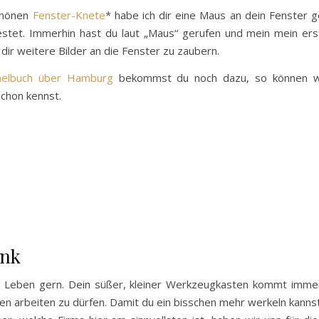
chönen
Fenster-Knete
* habe ich dir eine Maus an dein Fenster
stet. Immerhin hast du laut „Maus“ gerufen und mein mein ers
 dir weitere Bilder an die Fenster zu zaubern.
elbuch über Hamburg
bekommst du noch dazu, so können wi
chon kennst.
ank
n Leben gern. Dein süßer, kleiner Werkzeugkasten kommt immer
en arbeiten zu dürfen. Damit du ein bisschen mehr werkeln kannst