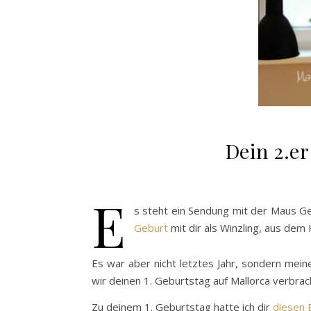
Dein 2.e
E
s steht ein Sendung mit der Maus G
Geburt
mit dir als Winzling, aus de
Es war aber nicht letztes Jahr, sondern mein
wir deinen 1. Geburtstag auf Mallorca verbrach
Zu deinem 1. Geburtstag hatte ich dir
diesen 