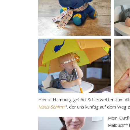
Hier in Hamburg gehört Schietwetter zum All
Maus-Schirm
*,
der uns künftig auf dem Weg zu
Mein Outfi
Malbuch“* 