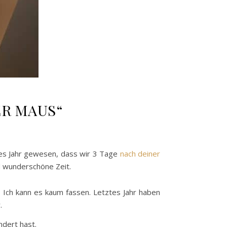
DER MAUS“
tes Jahr gewesen, dass wir 3 Tage
nach deiner
d wunderschöne Zeit.
. Ich kann es kaum fassen. Letztes Jahr haben
.
dert hast.