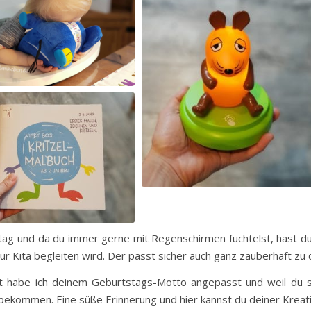
tag und da du immer gerne mit Regenschirmen fuchtelst, hast du
r Kita begleiten wird. Der passt sicher auch ganz zauberhaft zu
t habe ich deinem Geburtstags-Motto angepasst und weil du so
bekommen. Eine süße Erinnerung und hier kannst du deiner Kreativi