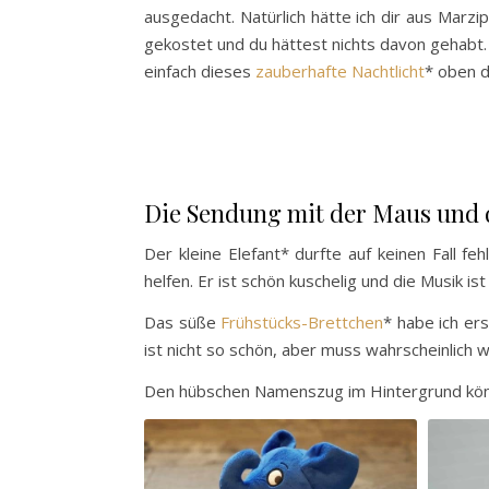
ausgedacht. Natürlich hätte ich dir aus Marzi
gekostet und du hättest nichts davon gehabt. 
einfach dieses
zauberhafte Nachtlicht
* oben d
Die Sendung mit der Maus und d
Der kleine Elefant* durfte auf keinen Fall fe
helfen. Er ist schön kuschelig und die Musik is
Das süße
Frühstücks-Brettchen
* habe ich ers
ist nicht so schön, aber muss wahrscheinlich
Den hübschen Namenszug im Hintergrund kön