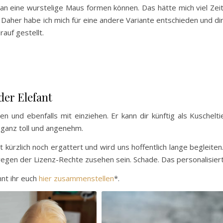
pan eine wurstelige Maus formen können. Das hätte mich viel Zei
Daher habe ich mich für eine andere Variante entschieden und di
rauf gestellt.
er Elefant
hlen und ebenfalls mit einziehen. Er kann dir künftig als Kuschel
t ganz toll und angenehm.
t kürzlich noch ergattert und wird uns hoffentlich lange begleite
 wegen der Lizenz-Rechte zusehen sein. Schade. Das personalisier
nt ihr euch
hier zusammenstellen
*.