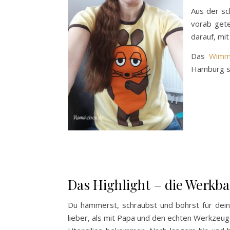
Aus der s
vorab gete
darauf, mit
Das
Wimm
Hamburg s
Das Highlight – die Werkb
Du hämmerst, schraubst und bohrst für dei
lieber, als mit Papa und den echten Werkzeug