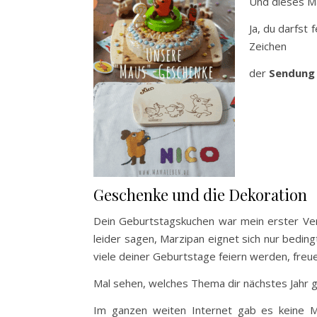
Und dieses Ma
Ja, du darfst
Zeichen
der
Sendung 
Geschenke und die Dekoration
Dein Geburtstagskuchen war mein erster Vers
leider sagen, Marzipan eignet sich nur beding
viele deiner Geburtstage feiern werden, freu
Mal sehen, welches Thema dir nächstes Jahr ge
Im ganzen weiten Internet gab es keine M