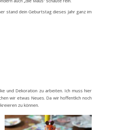
ondern auch „die Maus“ schaute rein.
her stand dein Geburtstag dieses Jahr ganz im
ke und Dekoration zu arbeiten. Ich muss hier
uchen wir etwas Neues. Da wir hoffentlich noch
kreieren zu können.
s