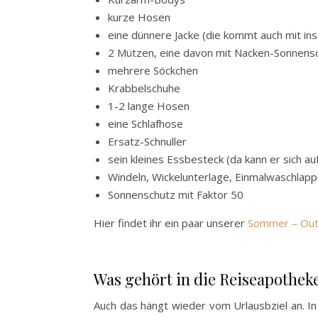
kurze Hosen
eine dünnere Jacke (die kommt auch mit ins
2 Mützen, eine davon mit Nacken-Sonnensc
mehrere Söckchen
Krabbelschuhe
1-2 lange Hosen
eine Schlafhose
Ersatz-Schnuller
sein kleines Essbesteck (da kann er sich au
Windeln, Wickelunterlage, Einmalwaschlapp
Sonnenschutz mit Faktor 50
Hier findet ihr ein paar unserer
Sommer – Out
Was gehört in die Reiseapothek
Auch das hängt wieder vom Urlausbziel an. In 