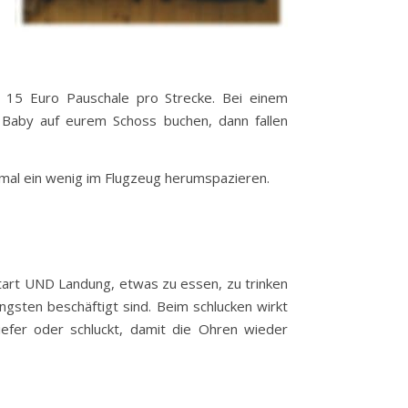
t 15 Euro Pauschale pro Strecke. Bei einem
r Baby auf eurem Schoss buchen, dann fallen
 mal ein wenig im Flugzeug herumspazieren.
Start UND Landung, etwas zu essen, zu trinken
ängsten beschäftigt sind. Beim schlucken wirkt
fer oder schluckt, damit die Ohren wieder