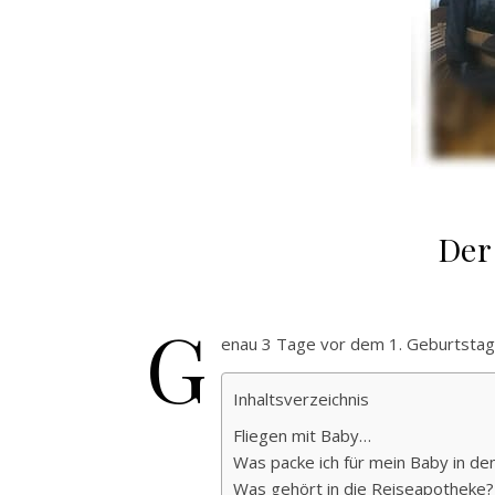
Der
G
enau 3 Tage vor dem 1. Geburtstag
Inhaltsverzeichnis
Fliegen mit Baby…
Was packe ich für mein Baby in de
Was gehört in die Reiseapotheke?