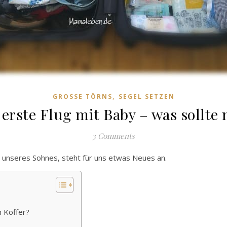
,
GROSSE TÖRNS
SEGEL SETZEN
 erste Flug mit Baby – was sollte 
3 Comments
 unseres Sohnes, steht für uns etwas Neues an.
n Koffer?