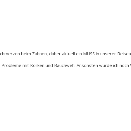
Schmerzen beim Zahnen, daher aktuell ein MUSS in unserer Reise
lei Probleme mit Koliken und Bauchweh. Ansonsten würde ich noc