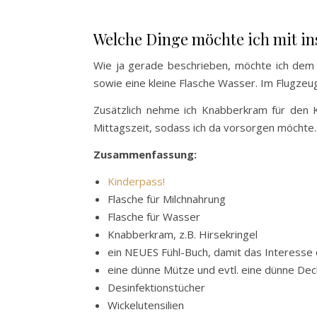
Welche Dinge möchte ich mit 
Wie ja gerade beschrieben, möchte ich dem 
sowie eine kleine Flasche Wasser. Im Flugzeu
Zusätzlich nehme ich Knabberkram für den K
Mittagszeit, sodass ich da vorsorgen möchte.
Zusammenfassung:
Kinderpass!
Flasche für Milchnahrung
Flasche für Wasser
Knabberkram, z.B. Hirsekringel
ein NEUES Fühl-Buch, damit das Interesse 
eine dünne Mütze und evtl. eine dünne De
Desinfektionstücher
Wickelutensilien