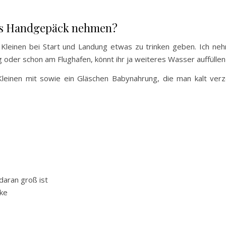
ins Handgepäck nehmen?
Kleinen bei Start und Landung etwas zu trinken geben. Ich ne
g oder schon am Flughafen, könnt ihr ja weiteres Wasser auffülle
leinen mit sowie ein Gläschen Babynahrung, die man kalt ver
daran groß ist
cke