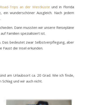
Road-Trips an der Westküste
und in Florida
 ein wunderschöner Ausgleich. Nach jedem
.
ntschieden. Dann mussten wir unsere Reisepläne
f Familien spezialisiert ist.
en. Das bedeutet zwar Selbstverpflegung, aber
 Faust die Insel erkunden.
ind am Urlaubsort ca. 20 Grad. Wie ich finde,
chlag und wir auch nicht.