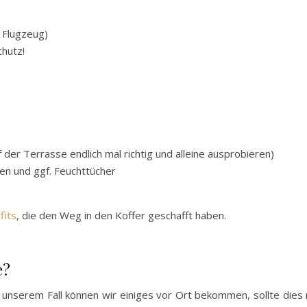
 Flugzeug)
hutz!
f der Terrasse endlich mal richtig und alleine ausprobieren)
en und ggf. Feuchttücher
fits
, die den Weg in den Koffer geschafft haben.
e?
unserem Fall können wir einiges vor Ort bekommen, sollte dies ma