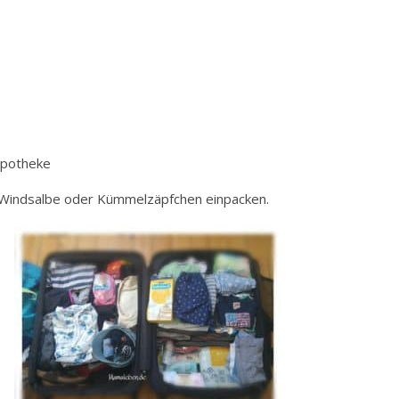
apotheke
h Windsalbe oder Kümmelzäpfchen einpacken.