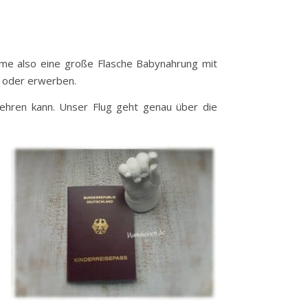
hme also eine große Flasche Babynahrung mit
n oder erwerben.
zehren kann. Unser Flug geht genau über die