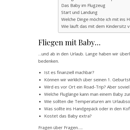
Das Baby im Flugzeug
Start und Landung
Welche Dinge möchte ich mit ins
Wie läuft das mit dem Kindersitz 
Fliegen mit Baby…
…und ab in den Urlaub. Lange haben wir überl
bedenken.
Ist es finanziell machbar?
Können wir wirklich über seinen 1. Geburt
Wird es vor Ort ein Road-Trip? Aber sovie
Welche Fluglänge kann man einem Baby z
Wie sollten die Temperaturen am Urlaubso
Was sollte ins Handgepäck oder in den Kof
Kostet das Baby extra?
Fragen über Fragen…..