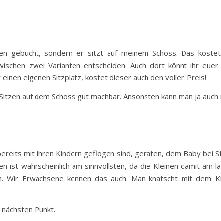
nen gebucht, sondern er sitzt auf meinem Schoss. Das koste
zwischen zwei Varianten entscheiden. Auch dort könnt ihr eue
einen eigenen Sitzplatz, kostet dieser auch den vollen Preis!
 Sitzen auf dem Schoss gut machbar. Ansonsten kann man ja auch
ereits mit ihren Kindern geflogen sind, geraten, dem Baby bei 
en ist wahrscheinlich am sinnvollsten, da die Kleinen damit am l
 Wir Erwachsene kennen das auch. Man knatscht mit dem Kie
nächsten Punkt.