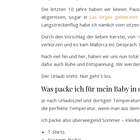
Die letzten 10 Jahre haben wir keinen Pau
abgerissen, sogar in
Las Vegas geheiratet.
Langstreckenflug habe ich nämlich vom sitzen 
Durch den Vorschlag der lieben Kerstin, von
H
verkürzen und es kam Mallorca ins Gespräch. Fa
Nach viel hin und her, haben wir uns nun tot
dafür auch Ruhe und Entspannung. Wir werden 
Der Urlaub steht. Nun geht´s los.
Was packe ich für mein Baby in 
Je nach Urlaubsziel und dortigen Temperaturv
die perfekte Temperatur, wenn man aus dem n
Ich packe also überwiegend Sommer – Kleidun
T-Shirts
Kurzarm-Bodys