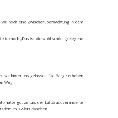
n wir noch eine Zwischenübernachtung in dem
e ich noch „Das ist die wohl schönstgelegene
n wir hinter uns gelassen. Die Berge erhoben
ren Weg.
to hatte gut zu tun, der Luftdruck veränderte
otzdem im T-Shirt daneben.