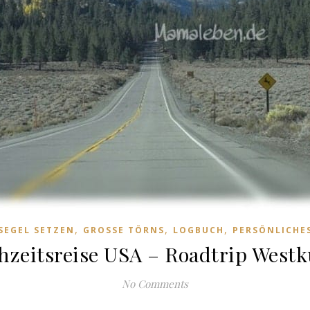
,
,
,
SEGEL SETZEN
GROSSE TÖRNS
LOGBUCH
PERSÖNLICHE
hzeitsreise USA – Roadtrip Westk
No Comments