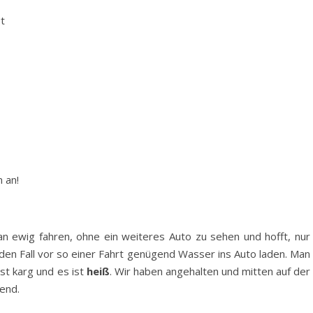
gt
 an!
n ewig fahren, ohne ein weiteres Auto zu sehen und hofft, nur
jeden Fall vor so einer Fahrt genügend Wasser ins Auto laden. Man
st karg und es ist
heiß
. Wir haben angehalten und mitten auf der
end.