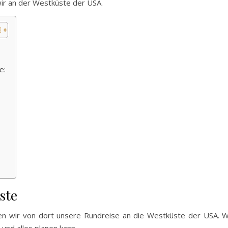
ir an der Westküste der USA.
e:
ste
n wir von dort unsere Rundreise an die Westküste der USA. Wir