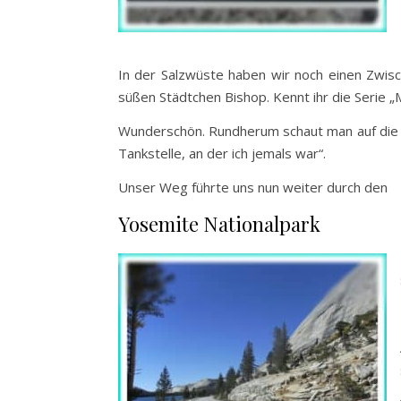
In der Salzwüste haben wir noch einen Zwis
süßen Städtchen Bishop. Kennt ihr die Serie „
Wunderschön. Rundherum schaut man auf die B
Tankstelle, an der ich jemals war“.
Unser Weg führte uns nun weiter durch den
Yosemite Nationalpark