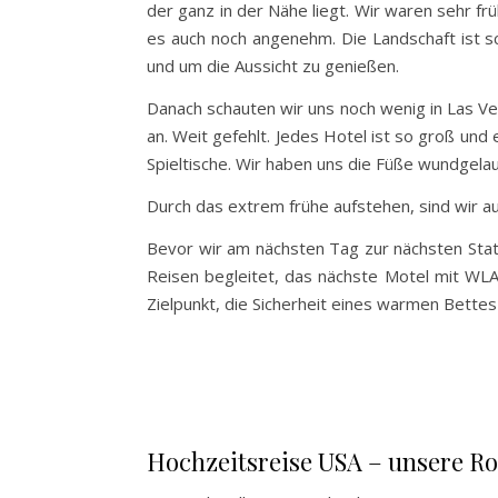
der ganz in der Nähe liegt. Wir waren sehr f
es auch noch angenehm. Die Landschaft ist sch
und um die Aussicht zu genießen.
Danach schauten wir uns noch wenig in Las Ve
an. Weit gefehlt. Jedes Hotel ist so groß und 
Spieltische. Wir haben uns die Füße wundgelauf
Durch das extrem frühe aufstehen, sind wir a
Bevor wir am nächsten Tag zur nächsten Stat
Reisen begleitet, das nächste Motel mit WLA
Zielpunkt, die Sicherheit eines warmen Bette
Hochzeitsreise USA – unsere Ro