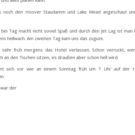
nd alles planen kann.
uns noch den Hoover Staudamm und Lake Mead angeschaut un
bei Tag macht nicht soviel Spaß und durch den Jet Lag ist man 
ens hellwach. Am zweiten Tag kam uns das zugute.
 sehr früh morgens das Hotel verlassen. Schon verrückt, w
ch an den Tischen sitzen, es draußen aber schon hell wird.
t sich vor wie an einem Sonntag früh um 7 Uhr auf der 
n.
 war der