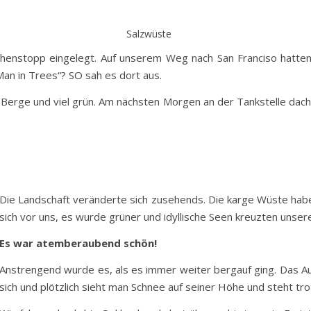
Salzwüste
chenstopp eingelegt. Auf unserem Weg nach San Franciso hatte
Man in Trees“? SO sah es dort aus.
erge und viel grün. Am nächsten Morgen an der Tankstelle dacht
Die Landschaft veränderte sich zusehends. Die karge Wüste habe
sich vor uns, es wurde grüner und idyllische Seen kreuzten unse
Es war atemberaubend schön!
Anstrengend wurde es, als es immer weiter bergauf ging. Das Au
sich und plötzlich sieht man Schnee auf seiner Höhe und steht tr