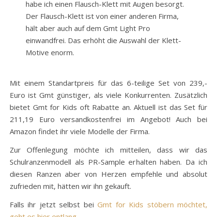
habe ich einen Flausch-Klett mit Augen besorgt.
Der Flausch-Klett ist von einer anderen Firma,
hält aber auch auf dem Gmt Light Pro
einwandfrei. Das erhöht die Auswahl der Klett-
Motive enorm.
Mit einem Standartpreis für das 6-teilige Set von 239,-
Euro ist Gmt günstiger, als viele Konkurrenten. Zusätzlich
bietet Gmt for Kids oft Rabatte an. Aktuell ist das Set für
211,19 Euro versandkostenfrei im Angebot! Auch bei
Amazon findet ihr viele Modelle der Firma.
Zur Offenlegung möchte ich mitteilen, dass wir das
Schulranzenmodell als PR-Sample erhalten haben. Da ich
diesen Ranzen aber von Herzen empfehle und absolut
zufrieden mit, hätten wir ihn gekauft.
Falls ihr jetzt selbst bei
Gmt for Kids stöbern möchtet,
geht es hier entlang.