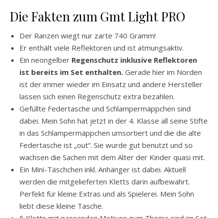
Die Fakten zum Gmt Light PRO
Der Ranzen wiegt nur zarte 740 Gramm!
Er enthält viele Reflektoren und ist atmungsaktiv.
Ein neongelber
Regenschutz inklusive Reflektoren
ist bereits im Set enthalten.
Gerade hier im Norden
ist der immer wieder im Einsatz und andere Hersteller
lassen sich einen Regenschutz extra bezahlen.
Gefüllte Federtasche und Schlampermäppchen sind
dabei. Mein Sohn hat jetzt in der 4. Klasse all seine Stifte
in das Schlampermäppchen umsortiert und die die alte
Federtasche ist „out“. Sie wurde gut benutzt und so
wachsen die Sachen mit dem Alter der Kinder quasi mit.
Ein Mini-Täschchen inkl. Anhänger ist dabei. Aktuell
werden die mitgelieferten Kletts darin aufbewahrt.
Perfekt für kleine Extras und als Spielerei. Mein Sohn
liebt diese kleine Tasche.
5 Kletts mit passenden Motiven zum Thema sind im Set