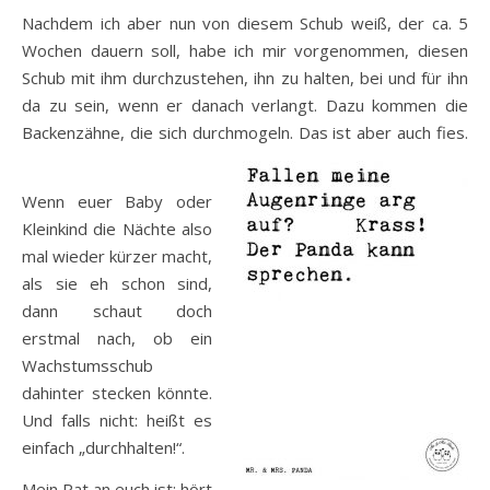
Nachdem ich aber nun von diesem Schub weiß, der ca. 5
Wochen dauern soll, habe ich mir vorgenommen, diesen
Schub mit ihm durchzustehen, ihn zu halten, bei und für ihn
da zu sein, wenn er danach verlangt. Dazu kommen die
Backenzähne, die sich durchmogeln. Das ist aber auch fies.
Wenn euer Baby oder
Kleinkind die Nächte also
mal wieder kürzer macht,
als sie eh schon sind,
dann schaut doch
erstmal nach, ob ein
Wachstumsschub
dahinter stecken könnte.
Und falls nicht: heißt es
einfach „durchhalten!“.
Mein Rat an euch ist: hört