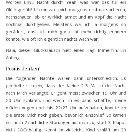
Worten EINE Nacht durch! Yeah, was war das für ein
Glücksgefühl! Ich musste mich morgens erstmal sortieren,
nachschauen, ob er wirklich atmet und im Kopf die Nacht
nochmal durchgehen. Meistens war ich ja morgens so
gerädert, dass ich mich gar nicht mehr richtig erinnern
konnte, wie oft ich eigentlich nachts wach war.
Naja, dieser Glücksrausch hielt einen Tag. Immerhin. Ein
Anfang.
Positiv denken!
Die folgenden Nächte waren dann unterschiedlich. Es
pendelte sich ein, dass der Kleine 2-3 Mal in der Nacht
nach Milch verlangte. Er geht meist zwischen 19 Uhr und
20 Uhr schlafen, und wenn ich es dann schaffte, meine
müden Augen noch bis 22/23 Uhr aufzuhalten, konnte ich
die erste Milch noch geben, bevor ich einschlief. So kamen
nur noch 2 nächtliche Störungen auf mich zu, statt 3. Klappt
nicht SOO häufig. Kennt ihr vielleicht. Kind schläft um 20