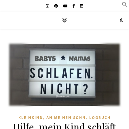
,
,
KLEINKIND
AN MEINEN SOHN
LOGBUCH
Hilfe, mein Kind schläft