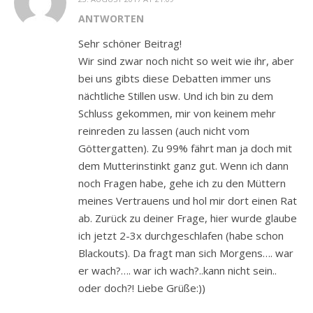
ANTWORTEN
Sehr schöner Beitrag!
Wir sind zwar noch nicht so weit wie ihr, aber
bei uns gibts diese Debatten immer uns
nächtliche Stillen usw. Und ich bin zu dem
Schluss gekommen, mir von keinem mehr
reinreden zu lassen (auch nicht vom
Göttergatten). Zu 99% fährt man ja doch mit
dem Mutterinstinkt ganz gut. Wenn ich dann
noch Fragen habe, gehe ich zu den Müttern
meines Vertrauens und hol mir dort einen Rat
ab. Zurück zu deiner Frage, hier wurde glaube
ich jetzt 2-3x durchgeschlafen (habe schon
Blackouts). Da fragt man sich Morgens…. war
er wach?…. war ich wach?..kann nicht sein..
oder doch?! Liebe Grüße:))