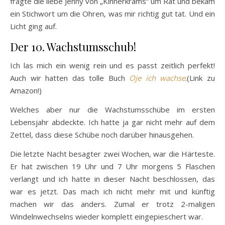
fragte die liebe Jenny von „Kinnerkrams“ um Rat und bekam
ein Stichwort um die Ohren, was mir richtig gut tat. Und ein
Licht ging auf.
Der 10. Wachstumsschub!
Ich las mich ein wenig rein und es passt zeitlich perfekt!
Auch wir hatten das tolle Buch
Oje ich wachse
.(Link zu
Amazon!)
Welches aber nur die Wachstumsschübe im ersten
Lebensjahr abdeckte. Ich hatte ja gar nicht mehr auf dem
Zettel, dass diese Schübe noch darüber hinausgehen.
Die letzte Nacht besagter zwei Wochen, war die Härteste.
Er hat zwischen 19 Uhr und 7 Uhr morgens 5 Flaschen
verlangt und ich hatte in dieser Nacht beschlossen, das
war es jetzt. Das mach ich nicht mehr mit und künftig
machen wir das anders. Zumal er trotz 2-maligen
Windelnwechselns wieder komplett eingepieschert war.