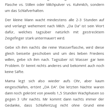
Flasche vs. Stillen oder Milchpulver vs. Kuhmilch, sondern
um das Schlafverhalten.
Der kleine Mann wacht mindestens alle 2-3 Stunden auf
und verlangt wehement nach Milch. „Da Da“ ist sein Wort
dafür, welches tagsüber natürlich mit gestrecktem
Zeigefinger stark untermauert wird.
Gebe ich ihm nachts die reine Wasserflasche, wird diese
gleich beiseite geschoben und um des lieben Friedens
willen, gebe ich ihm nach. Tagsüber ist Wasser gar kein
Problem. Er kennt nichts anderes und bekommt auch noch
keine Säfte.
Mama legt sich also wieder aufs Ohr, aber kaum
eingeschlafen, ertönt „DA DA“. Die letzten Nächte waren
dann noch gekrönt von jeweils 1,5 Stunden Wachphasen so
gegen 3 Uhr nachts. Mir kommt dann nachts immer der
Gedanke, dass Schlafentzug nicht ohne Grund eine