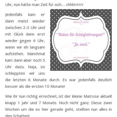
Uhr, nun hätte man Zeit für sich…. chhhrrrrrr
Jedenfalls kam er
dann meist wieder
zwischen 2-3 Uhr und
mit Glück dann erst
wieder gegen 6 Uhr,
wenn wir eh langsam
aufstehen. Manchmal
kam dann aber noch 5
Uhr dazu. Naja, so
schleppten wir uns
die letzten 6 Monate durch. Es war jedenfalls deutlich
besser als die ersten 10 Monate!
Wie ihr nun richtig errechnet, ist der kleine Matrose aktuell
knapp 1 Jahr und 7 Monate. Noch nicht ganz. Diese zwei
Wochen um die es hier gerade geht, stellten nun alles in
den Schatten!