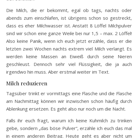
Die Milch, die er bekommt, egal ob tags, nachts oder
abends zum einschlafen, ist übrigens schon so gestreckt,
dass es eher Milchwasser ist. Anstatt 8 Löffel Milchpulver
sind wir schon eine ganze Weile bei nur 1,5 – max. 2 Löffel!
Also keine Panik, wenn ich euch jetzt erzähle, dass er die
letzten zwei Wochen nachts extrem viel Milch verlangt. Es
werden keine Massen an Eiweiß durch seine Nieren
geschleust. Dennoch sehr viel Flüssigkeit, die ja auch
irgendwo hin muss. Aber erstmal weiter im Text.
Milch reduzieren
Tagsüber trinkt er vormittags eine Flasche und die Flasche
am Nachmittag können wir inzwischen schon häufig durch
Ablenkung ersetzen. Es geht also nur noch um die Nacht.
Falls ihr euch fragt, warum ich keine Kuhmilch zu trinken
gebe, sondern „das böse Pulver“, erzähle ich euch das mal
in einem anderen Beitrag. Heute geht es aber nicht um