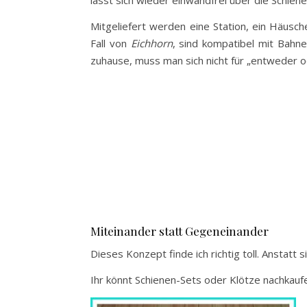
lässt sich wieder einwandfrei über die Schien
Mitgeliefert werden eine Station, ein Häusc
Fall von
Eichhorn
, sind kompatibel mit Bahn
zuhause, muss man sich nicht für „entweder 
Miteinander statt Gegeneinander
Dieses Konzept finde ich richtig toll. Anstatt
Ihr könnt Schienen-Sets oder Klötze nachkauf