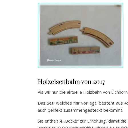
Holzeisenbahn von 2017
Als wir nun die aktuelle Holzbahn von Eichhorn 
Das Set, welches mir vorliegt, besteht aus 4
auch perfekt zusammengesteckt bekommt.
Sie enthält 4 „Böcke“ zur Erhöhung, damit die