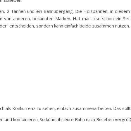
en schieben.
hen, 2 Tannen und ein Bahnübergang. Die Holzbahnen, in diesem
en von anderen, bekannten Marken. Hat man also schon ein Set
oder“ entscheiden, sondern kann einfach beide zusammen nutzen.
 sich als Konkurrenz zu sehen, einfach zusammenarbeiten. Das sollt
en und kombinieren. So könnt ihr eure Bahn nach Belieben vergröß