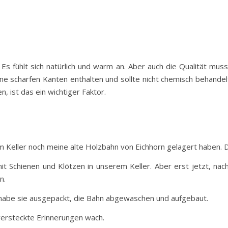
 Es fühlt sich natürlich und warm an. Aber auch die Qualität mu
eine scharfen Kanten enthalten und sollte nicht chemisch behandel
n, ist das ein wichtiger Faktor.
im Keller noch meine alte Holzbahn von Eichhorn gelagert haben. 
mit Schienen und Klötzen in unserem Keller. Aber erst jetzt, na
en.
 habe sie ausgepackt, die Bahn abgewaschen und aufgebaut.
versteckte Erinnerungen wach.