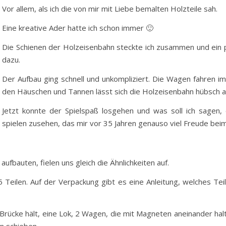
Vor allem, als ich die von mir mit Liebe bemalten Holzteile sah.
Eine kreative Ader hatte ich schon immer 🙂
Die Schienen der Holzeisenbahn steckte ich zusammen und ein 
dazu.
Der Aufbau ging schnell und unkompliziert. Die Wagen fahren 
den Häuschen und Tannen lässt sich die Holzeisenbahn hübsch a
Jetzt konnte der Spielspaß losgehen und was soll ich sage
spielen zusehen, das mir vor 35 Jahren genauso viel Freude beim
aufbauten, fielen uns gleich die Ähnlichkeiten auf.
5 Teilen. Auf der Verpackung gibt es eine Anleitung, welches Tei
 Brücke hält, eine Lok, 2 Wagen, die mit Magneten aneinander halt