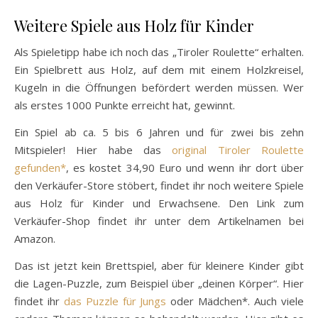
Weitere Spiele aus Holz für Kinder
Als Spieletipp habe ich noch das „Tiroler Roulette“ erhalten.
Ein Spielbrett aus Holz, auf dem mit einem Holzkreisel,
Kugeln in die Öffnungen befördert werden müssen. Wer
als erstes 1000 Punkte erreicht hat, gewinnt.
Ein Spiel ab ca. 5 bis 6 Jahren und für zwei bis zehn
Mitspieler! Hier habe das
original Tiroler Roulette
gefunden*
, es kostet 34,90 Euro und wenn ihr dort über
den Verkäufer-Store stöbert, findet ihr noch weitere Spiele
aus Holz für Kinder und Erwachsene. Den Link zum
Verkäufer-Shop findet ihr unter dem Artikelnamen bei
Amazon.
Das ist jetzt kein Brettspiel, aber für kleinere Kinder gibt
die Lagen-Puzzle, zum Beispiel über „deinen Körper“. Hier
findet ihr
das Puzzle für Jungs
oder Mädchen*. Auch viele