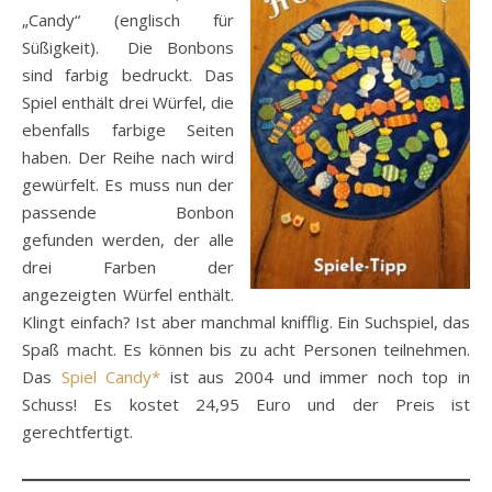
„Candy“ (englisch für
Süßigkeit). Die Bonbons
sind farbig bedruckt. Das
Spiel enthält drei Würfel, die
ebenfalls farbige Seiten
haben. Der Reihe nach wird
gewürfelt. Es muss nun der
passende Bonbon
gefunden werden, der alle
drei Farben der
angezeigten Würfel enthält.
Klingt einfach? Ist aber manchmal knifflig. Ein Suchspiel, das
Spaß macht. Es können bis zu acht Personen teilnehmen.
Das
Spiel Candy*
ist aus 2004 und immer noch top in
Schuss! Es kostet 24,95 Euro und der Preis ist
gerechtfertigt.