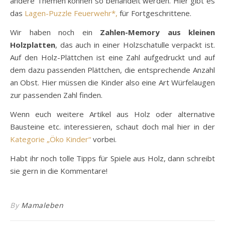
andere Themen können so behandelt werden. Hier gibt es
das
Lagen-Puzzle Feuerwehr*,
für Fortgeschrittene.
Wir haben noch ein
Zahlen-Memory aus kleinen
Holzplatten
, das auch in einer Holzschatulle verpackt ist.
Auf den Holz-Plättchen ist eine Zahl aufgedruckt und auf
dem dazu passenden Plättchen, die entsprechende Anzahl
an Obst. Hier müssen die Kinder also eine Art Würfelaugen
zur passenden Zahl finden.
Wenn euch weitere Artikel aus Holz oder alternative
Bausteine etc. interessieren, schaut doch mal hier in der
Kategorie „Öko Kinder“
vorbei.
Habt ihr noch tolle Tipps für Spiele aus Holz, dann schreibt
sie gern in die Kommentare!
By
Mamaleben