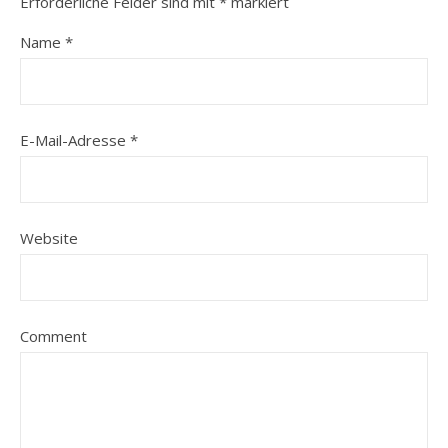
Erforderliche Felder sind mit
*
markiert
Name
*
E-Mail-Adresse
*
Website
Comment