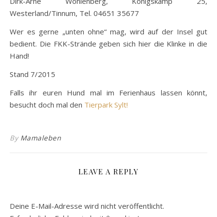
Dirk-Arne Wohlenberg, Königskamp 25,
Westerland/Tinnum, Tel. 04651 35677
Wer es gerne „unten ohne“ mag, wird auf der Insel gut
bedient. Die FKK-Strände geben sich hier die Klinke in die
Hand!
Stand 7/2015
Falls ihr euren Hund mal im Ferienhaus lassen könnt,
besucht doch mal den
Tierpark Sylt!
By
Mamaleben
LEAVE A REPLY
Deine E-Mail-Adresse wird nicht veröffentlicht.