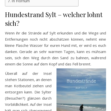
7. In Hörnum
Hundestrand Sylt – welcher lohnt
sich?
Wenn ihr die Strände auf Sylt erkunden und die Wege und
Entfernungen noch nicht abschätzen können, nehmt eine
kleine Flasche Wasser für euren Hund mit, er wird es euch
danken. Gerade an sehr warmen Tagen, kann es mühsam
sein, sich den Weg durch den Sand zu bahnen, während
einem die Sonne auf dem Kopf und das Fell brennt.
Überall auf der Insel
stehen Stationen, an denen
man Kotbeutel ziehen und
entsorgen kann. Die Sylter
(Besucher?) glänzen durch
Vorbildlichkeit. Auf der Insel
hält man sich überwiegend