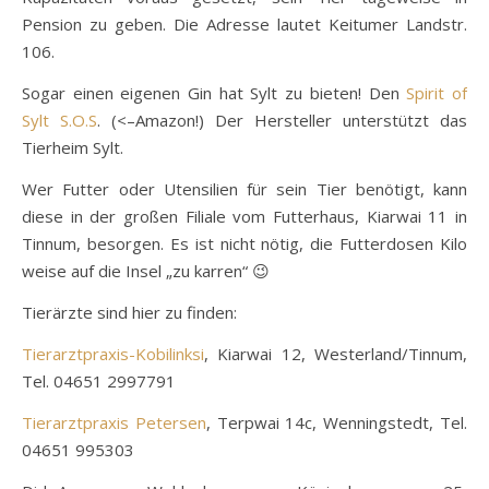
Pension zu geben. Die Adresse lautet Keitumer Landstr.
106.
Sogar einen eigenen Gin hat Sylt zu bieten! Den
Spirit of
Sylt S.O.S
. (<–Amazon!) Der Hersteller unterstützt das
Tierheim Sylt.
Wer Futter oder Utensilien für sein Tier benötigt, kann
diese in der großen Filiale vom Futterhaus, Kiarwai 11 in
Tinnum, besorgen. Es ist nicht nötig, die Futterdosen Kilo
weise auf die Insel „zu karren“ 😉
Tierärzte sind hier zu finden:
Tierarztpraxis-Kobilinksi
, Kiarwai 12, Westerland/Tinnum,
Tel. 04651 2997791
Tierarztpraxis Petersen
, Terpwai 14c, Wenningstedt, Tel.
04651 995303