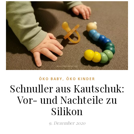
,
ÖKO BABY
ÖKO KINDER
Schnuller aus Kautschuk:
Vor- und Nachteile zu
Silikon
9. Dezember 2020