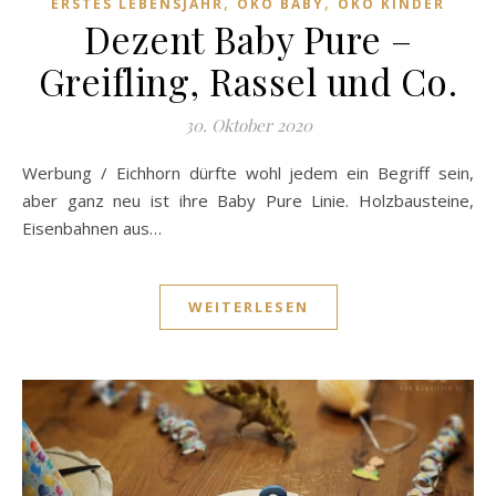
,
,
ERSTES LEBENSJAHR
ÖKO BABY
ÖKO KINDER
Dezent Baby Pure –
Greifling, Rassel und Co.
30. Oktober 2020
Werbung / Eichhorn dürfte wohl jedem ein Begriff sein,
aber ganz neu ist ihre Baby Pure Linie. Holzbausteine,
Eisenbahnen aus…
WEITERLESEN