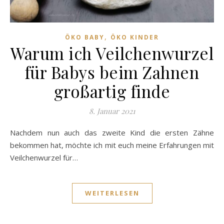
,
ÖKO BABY
ÖKO KINDER
Warum ich Veilchenwurzel
für Babys beim Zahnen
großartig finde
8. Januar 2021
Nachdem nun auch das zweite Kind die ersten Zähne
bekommen hat, möchte ich mit euch meine Erfahrungen mit
Veilchenwurzel für…
WEITERLESEN