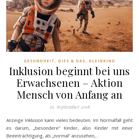
,
,
GESUNDHEIT
DIES & DAS
KLEINKIND
Inklusion beginnt bei uns
Erwachsenen – Aktion
Mensch von Anfang an
16. September 2018
Anzeige Inklusion kann vieles bedeuten. Im Normalfall geht
es darum, „besondere“ Kinder, also Kinder mit einer
Beeinträchtigung, als „normal“ anzusehen,…