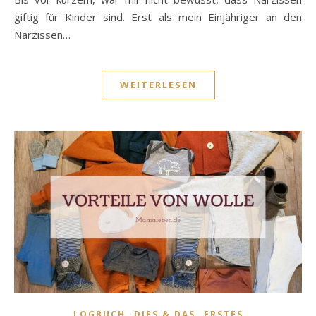
giftig für Kinder sind. Erst als mein Einjähriger an den
Narzissen…
WEITERLESEN
,
,
LOGBUCH
DIES & DAS
ERSTES