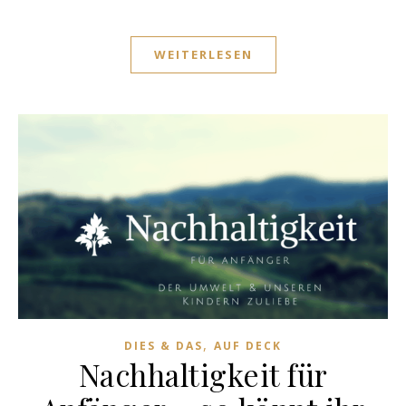
WEITERLESEN
,
DIES & DAS
AUF DECK
Nachhaltigkeit für