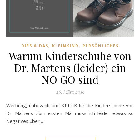
,
,
DIES & DAS
KLEINKIND
PERSÖNLICHES
Warum Kinderschuhe von
Dr. Martens (leider) ein
NO GO sind
26. März 2019
Werbung, unbezahlt und KRITIK für die Kinderschuhe von
Dr. Martens Zum ersten Mal muss ich leider etwas so
Negatives über…