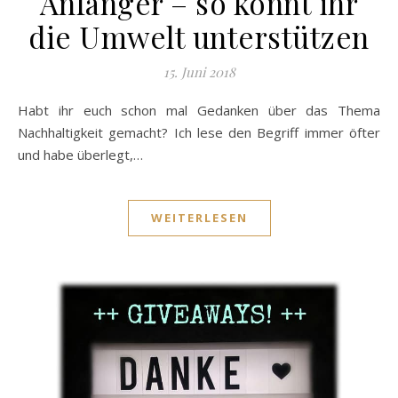
Anfänger – so könnt ihr
die Umwelt unterstützen
15. Juni 2018
Habt ihr euch schon mal Gedanken über das Thema
Nachhaltigkeit gemacht? Ich lese den Begriff immer öfter
und habe überlegt,…
WEITERLESEN