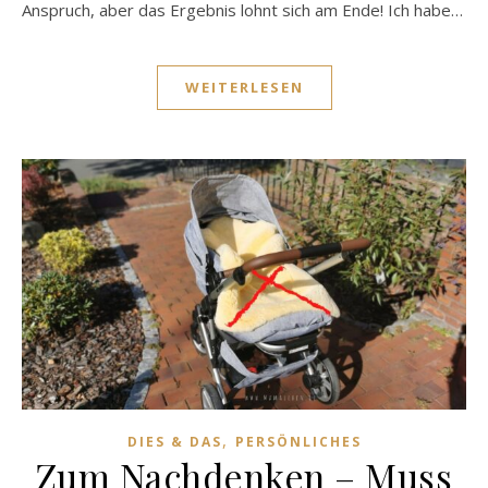
Anspruch, aber das Ergebnis lohnt sich am Ende! Ich habe…
WEITERLESEN
,
DIES & DAS
PERSÖNLICHES
Zum Nachdenken – Muss