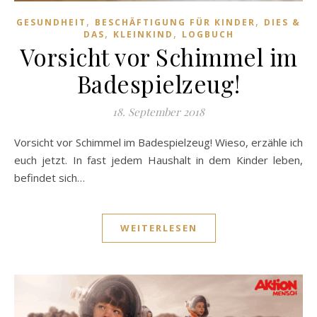
,
,
GESUNDHEIT
BESCHÄFTIGUNG FÜR KINDER
DIES &
,
,
DAS
KLEINKIND
LOGBUCH
Vorsicht vor Schimmel im
Badespielzeug!
18. September 2018
Vorsicht vor Schimmel im Badespielzeug! Wieso, erzähle ich
euch jetzt. In fast jedem Haushalt in dem Kinder leben,
befindet sich…
WEITERLESEN