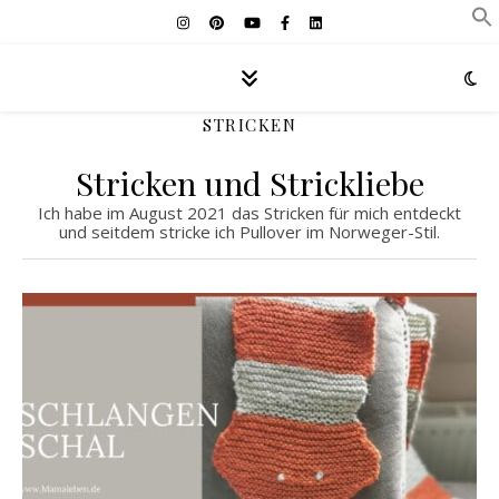
STRICKEN
Stricken und Strickliebe
Ich habe im August 2021 das Stricken für mich entdeckt
und seitdem stricke ich Pullover im Norweger-Stil.