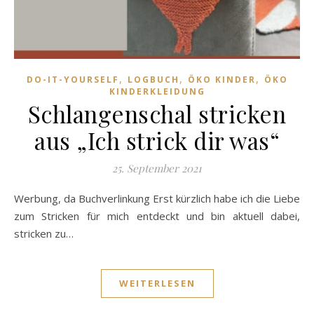
,
,
,
DO-IT-YOURSELF
LOGBUCH
ÖKO KINDER
ÖKO
KINDERKLEIDUNG
Schlangenschal stricken
aus „Ich strick dir was“
25. September 2021
Werbung, da Buchverlinkung Erst kürzlich habe ich die Liebe
zum Stricken für mich entdeckt und bin aktuell dabei,
stricken zu…
WEITERLESEN