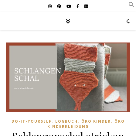
,
,
,
DO-IT-YOURSELF
LOGBUCH
ÖKO KINDER
ÖKO
KINDERKLEIDUNG
Schlangenschal stricken