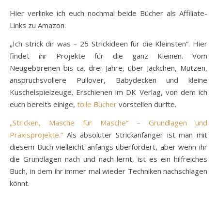
Hier verlinke ich euch nochmal beide Bücher als Affiliate-
Links zu Amazon:
„Ich strick dir was – 25 Strickideen für die Kleinsten“. Hier
findet ihr Projekte für die ganz Kleinen. Vom
Neugeborenen bis ca. drei Jahre, über Jäckchen, Mützen,
anspruchsvollere Pullover, Babydecken und kleine
Kuschelspielzeuge. Erschienen im DK Verlag, von dem ich
euch bereits einige,
tolle Bücher
vorstellen durfte.
„Stricken, Masche für Masche“ – Grundlagen und
Praxisprojekte.“
Als absoluter Strickanfänger ist man mit
diesem Buch vielleicht anfangs überfordert, aber wenn ihr
die Grundlagen nach und nach lernt, ist es ein hilfreiches
Buch, in dem ihr immer mal wieder Techniken nachschlagen
könnt.