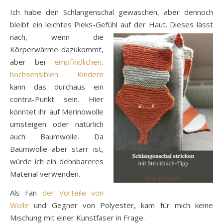
Ich habe den Schlangenschal gewaschen, aber dennoch
bleibt ein leichtes Pieks-Gefühl auf der Haut.
Dieses lässt
nach, wenn die
Körperwärme dazukommt,
aber bei
empfindlichen,
hochsensiblen Kindern
kann das durchaus ein
contra-Punkt sein. Hier
könntet ihr auf Merinowolle
umsteigen oder natürlich
auch Baumwolle. Da
Baumwolle aber starr ist,
würde ich ein dehnbareres
Material verwenden.
Als Fan
der Vorteile von
Wolle
und Gegner von Polyester, kam für mich keine
Mischung mit einer Kunstfaser in Frage.