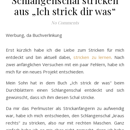
aus „Ich strick dir was“
No Comments
Werbung, da Buchverlinkung
Erst kürzlich habe ich die Liebe zum Stricken für mich
entdeckt und bin aktuell dabei,
stricken zu lernen
. Nach
zwei anfänglichen Versuchen mit ein paar Fehlern, habe ich
mich für ein neues Projekt entschieden.
Mein Sohn hat in dem Buch „Ich strick dir was“ beim
Durchblättern einen Schlangenschal entdeckt und sich
gewünscht, dass ich ihm diesen Schal stricke.
Da mir das Perlmuster als Strickanfängerin zu aufwendig
war, habe ich mich entschieden, den Schlangenschal „kraus
rechts“ zu stricken, also nur mit rechten Maschen. Ganz
einfach habe ich es mir aber nicht gemacht, denn ich habe