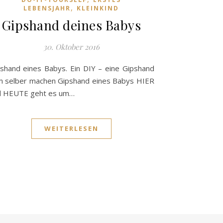
,
LEBENSJAHR
KLEINKIND
Gipshand deines Babys
30. Oktober 2016
shand eines Babys. Ein DIY – eine Gipshand
 selber machen Gipshand eines Babys HIER
d HEUTE geht es um…
WEITERLESEN