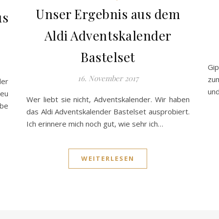
Unser Ergebnis aus dem
us
Aldi Adventskalender
Bastelset
Gip
16. November 2017
zum
der
un
neu
Wer liebt sie nicht, Adventskalender. Wir haben
abe
das Aldi Adventskalender Bastelset ausprobiert.
Ich erinnere mich noch gut, wie sehr ich…
WEITERLESEN