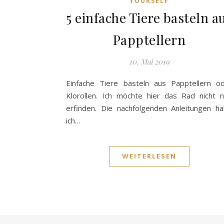
YOURSELF
5 einfache Tiere basteln a
Papptellern
10. Mai 2019
Einfache Tiere basteln aus Papptellern o
Klorollen. Ich möchte hier das Rad nicht 
erfinden. Die nachfolgenden Anleitungen h
ich…
WEITERLESEN