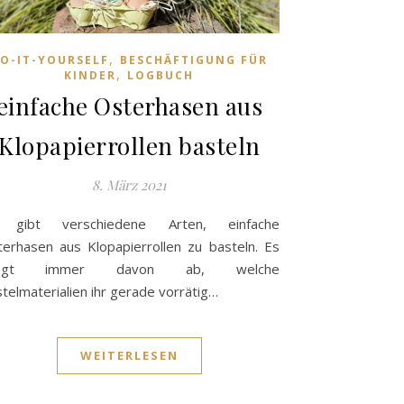
,
O-IT-YOURSELF
BESCHÄFTIGUNG FÜR
,
KINDER
LOGBUCH
einfache Osterhasen aus
Klopapierrollen basteln
8. März 2021
 gibt verschiedene Arten, einfache
erhasen aus Klopapierrollen zu basteln. Es
ängt immer davon ab, welche
telmaterialien ihr gerade vorrätig…
WEITERLESEN