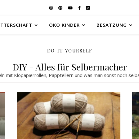
UTTERSCHAFT
ÖKO KINDER
BESATZUNG
DO-IT-YOURSELF
DIY - Alles für Selbermacher
ln mit Klopapierrollen, Papptellern und was man sonst noch selb