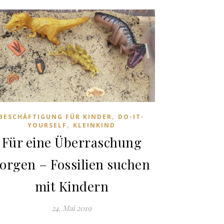
,
BESCHÄFTIGUNG FÜR KINDER
DO-IT-
,
YOURSELF
KLEINKIND
Für eine Überraschung
orgen – Fossilien suchen
mit Kindern
24. Mai 2019