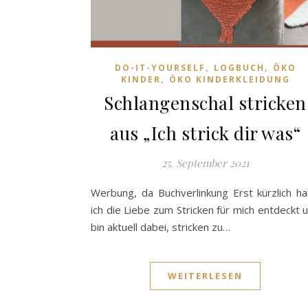
,
,
DO-IT-YOURSELF
LOGBUCH
ÖKO
,
KINDER
ÖKO KINDERKLEIDUNG
Schlangenschal stricken
aus „Ich strick dir was“
25. September 2021
Werbung, da Buchverlinkung Erst kürzlich h
ich die Liebe zum Stricken für mich entdeckt 
bin aktuell dabei, stricken zu…
WEITERLESEN