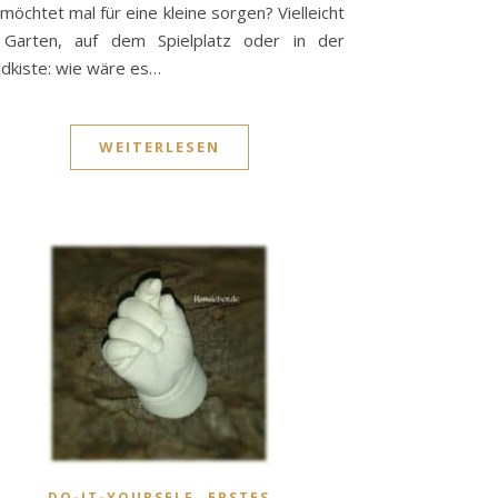
 möchtet mal für eine kleine sorgen? Vielleicht
 Garten, auf dem Spielplatz oder in der
dkiste: wie wäre es…
WEITERLESEN
,
DO-IT-YOURSELF
ERSTES