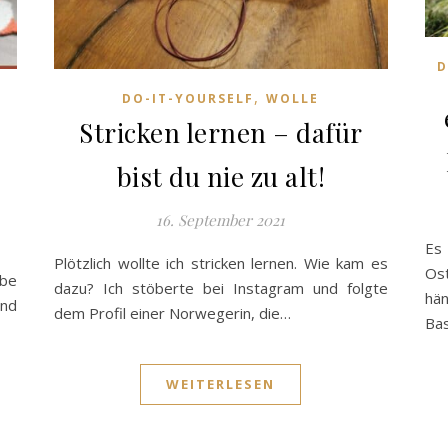
D
,
DO-IT-YOURSELF
WOLLE
Stricken lernen – dafür
bist du nie zu alt!
16. September 2021
Es
Plötzlich wollte ich stricken lernen. Wie kam es
Ost
abe
dazu? Ich stöberte bei Instagram und folgte
h
und
dem Profil einer Norwegerin, die…
Bas
WEITERLESEN