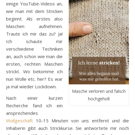
einige YouTube-Videos an,
wie man mit dem Stricken
beginnt. Als erstes also
Maschen aufnehmen.
Traute ich mir das zu? Ja!
Ich schaute mir
verschiedene Techniken
an, auch schon wie man die
ersten, rechten Maschen
strickt. Wo bekomme ich
nun Wolle etc. her? Es war
ja mal wieder Lockdown.
Masche verloren und falsch
Nach einer kurzen
hochgeholt
Recherche fand ich ein
ansprechendes
Wollgeschäft
10-15 Minuten von uns entfernt und die
Inhaberin gibt auch Strickkurse. Sie antwortete mir noch