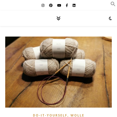
,
DO-IT-YOURSELF
WOLLE