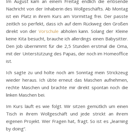
Im August kam an einem Freitag endlich die erlösende
Nachricht von der Inhaberin des Wollgeschäfts. Ab Montag
ist ein Platz in ihrem Kurs am Vormittag frei. Der passte
zeitlich so perfekt, dass ich auf dem Rückweg den Großen
direkt von der
Vorschule
abholen kann. Solang der Kleine
keine Kita besucht, brauche ich allerdings einen Babysitter.
Den Job übernimmt für die 2,5 Stunden erstmal die Oma,
mit der Unterstützung des Papas, der noch im Homeoffice
ist.
Ich sagte zu und holte noch am Sonntag mein Strickzeug
wieder heraus. Ich übte erneut das Maschen aufnehmen,
rechte Maschen und brachte mir direkt spontan noch die
linken Maschen bei.
Im Kurs läuft es wie folgt. Wir sitzen gemütlich um einen
Tisch in ihrem Wollgeschäft und jede strickt an ihrem
eigenen Projekt. Wer Fragen hat, fragt. So ist es „learning
by doing“.