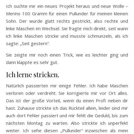
Ich suchte mir ein neues Projekt heraus und neue Wolle –
Merino 100 Gramm für einen Pullunder für meinen kleinen
Sohn. Der wurde glatt rechts gestrickt, also rechte und
linke Maschen im Wechsel. Sie fragte mich direkt, seit wann
ich linke Maschen stricke und musste schmunzeln, als ich
sagte: „Seit gestern“.
Sie zeigte mir noch einen Trick, wie es leichter ging und
dann klappte es sehr gut.
Ich lerne stricken.
Natürlich passierten mir einige Fehler. Ich habe Maschen
verloren oder verdreht. Sie korrigierte mir vor Ort alles.
Das ist der große Vorteil, wenn du einen Profi neben dir
hast. Zuhause strickte ich das Rückteil allein, leider sind mir
auch dort Fehler passiert und mir fehlt die Geduld, bis zum
nächsten Montag zu warten. Also strickte ich unperfekt
weiter. Ich sehe diesen „Pullunder“ inzwischen als mein