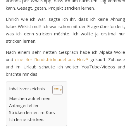
abends per WhatsApp, dass ich am nächsten Tag kommen
kann. Gesagt, getan, Projekt stricken lernen.
Ehrlich wie ich war, sagte ich ihr, dass ich keine Ahnung
habe. Wirklich null! Ich war schon mit der Frage überfordert,
was ich denn stricken möchte. Ich wollte ja erstmal nur
stricken lernen.
Nach einem sehr netten Gespräch habe ich Alpaka-Wolle
und
eine 4er Rundstricknadel aus Holz*
gekauft. Zuhause
und im Urlaub schaute ich weiter YouTube-Videos und
brachte mir das
Inhaltsverzeichnis
Maschen aufnehmen
Anfängerfehler
Stricken lernen im Kurs
Ich lerne stricken.