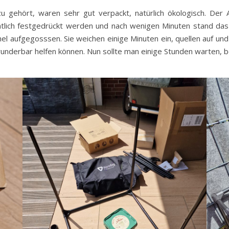
gehört, waren sehr gut verpackt, natürlich ökologisch. Der A
lich festgedrückt werden und nach wenigen Minuten stand da
el aufgegosssen. Sie weichen einige Minuten ein, quellen auf un
 wunderbar helfen können. Nun sollte man einige Stunden warten,