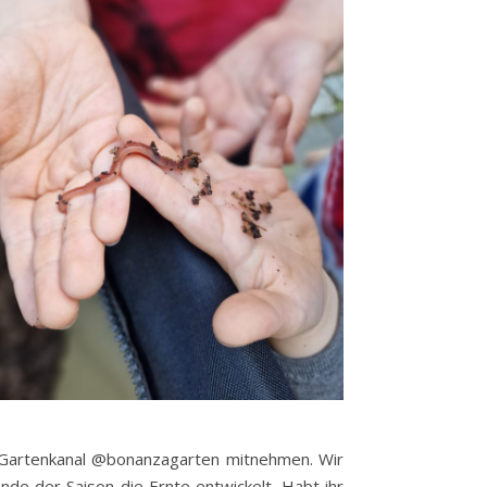
Gartenkanal @bonanzagarten mitnehmen. Wir
de der Saison die Ernte entwickelt. Habt ihr