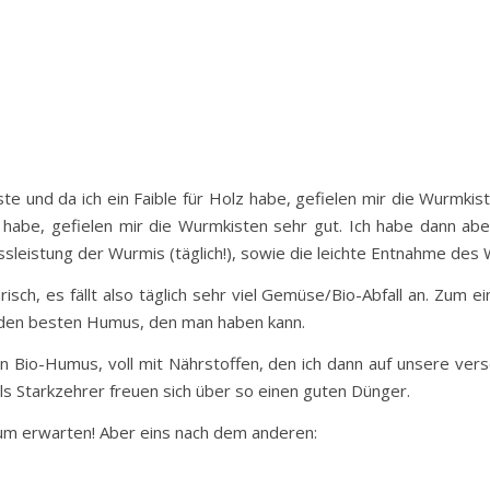
te und da ich ein Faible für Holz habe, gefielen mir die Wurmkist
lz habe, gefielen mir die Wurmkisten sehr gut. Ich habe dann
sleistung der Wurmis (täglich!), sowie die leichte Entnahme de
ch, es fällt also täglich sehr viel Gemüse/Bio-Abfall an. Zum ei
 den besten Humus, den man haben kann.
 Bio-Humus, voll mit Nährstoffen, den ich dann auf unsere v
s Starkzehrer freuen sich über so einen guten Dünger.
um erwarten! Aber eins nach dem anderen: