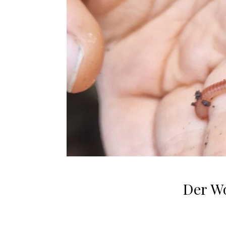
Der W