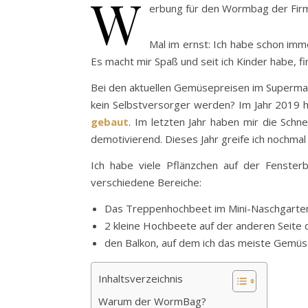
W
erbung für den Wormbag der Firma
Mal im ernst: Ich habe schon im
Es macht mir Spaß und seit ich Kinder habe, 
Bei den aktuellen Gemüsepreisen im Supermarkt
kein Selbstversorger werden? Im Jahr 2019 
gebaut
. Im letzten Jahr haben mir die Schn
demotivierend. Dieses Jahr greife ich nochmal r
Ich habe viele Pflänzchen auf der Fenster
verschiedene Bereiche:
Das Treppenhochbeet im Mini-Naschgarte
2 kleine Hochbeete auf der anderen Seite d
den Balkon, auf dem ich das meiste Gemüs
Inhaltsverzeichnis
Warum der WormBag?