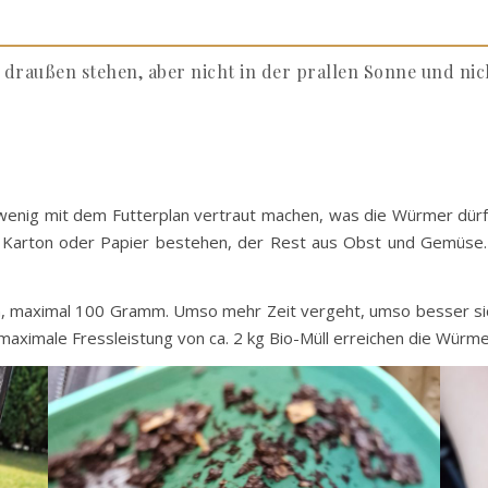
draußen stehen, aber nicht in der prallen Sonne und nic
n wenig mit dem Futterplan vertraut machen, was die Würmer dürf
Karton oder Papier bestehen, der Rest aus Obst und Gemüse. 
, maximal 100 Gramm. Umso mehr Zeit vergeht, umso besser sic
maximale Fressleistung von ca. 2 kg Bio-Müll erreichen die Würme