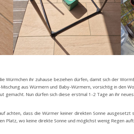
 die Würmchen ihr zuhause beziehen dürfen, damit sich der WormBa
g-Mischung aus Würmern und Baby-Würmern, vorsichtig in den Worm
t gemacht. Nun dürfen sich diese erstmal 1-2 Tage an ihr neu
uf achten, dass die Würmer keiner direkten Sonne ausgesetzt s
n Platz, wo keine direkte Sonne und möglichst wenig Regen auftri