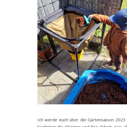
Ich werde euch über die Gartensaison 202
begleiten die Würmer und ihre Arbeit, was a