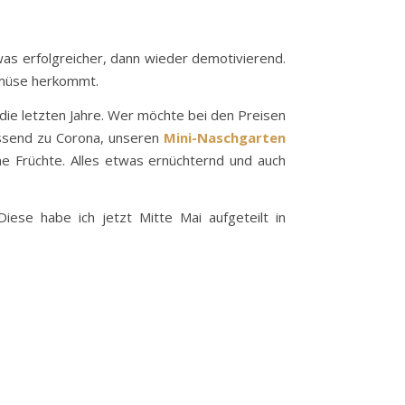
as erfolgreicher, dann wieder demotivierend.
Gemüse herkommt.
 die letzten Jahre. Wer möchte bei den Preisen
ssend zu Corona, unseren
Mini-Naschgarten
ne Früchte. Alles etwas ernüchternd und auch
ese habe ich jetzt Mitte Mai aufgeteilt in