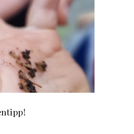
ntipp!