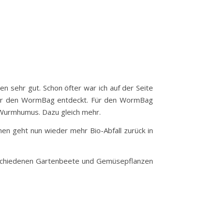
en sehr gut. Schon öfter war ich auf der Seite
 aber den WormBag entdeckt. Für den WormBag
s Wurmhumus. Dazu gleich mehr.
nen geht nun wieder mehr Bio-Abfall zurück in
erschiedenen Gartenbeete und Gemüsepflanzen