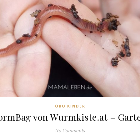
ÖKO KINDER
ormBag von Wurmkiste.at – Garte
No Comments