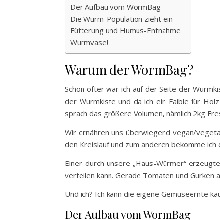
Der Aufbau vom WormBag
Die Wurm-Population zieht ein
Fütterung und Humus-Entnahme
Wurmvase!
Warum der WormBag?
Schon öfter war ich auf der Seite der Wurmkis
der Wurmkiste und da ich ein Faible für Ho
sprach das größere Volumen, nämlich 2kg Fres
Wir ernähren uns überwiegend vegan/vegetaris
den Kreislauf und zum anderen bekomme ich
Einen durch unsere „Haus-Würmer“ erzeugten
verteilen kann. Gerade Tomaten und Gurken al
Und ich? Ich kann die eigene Gemüseernte ka
Der Aufbau vom WormBag