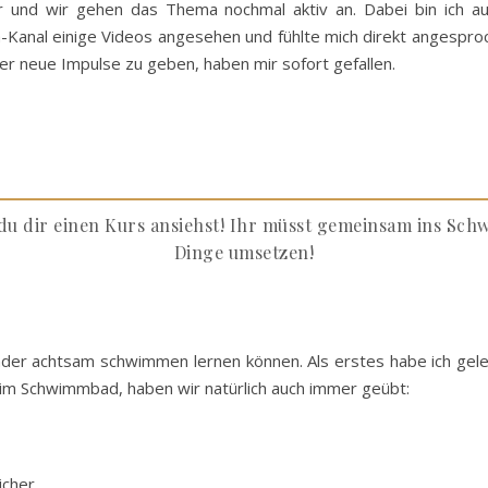
 und wir gehen das Thema nochmal aktiv an. Dabei bin ich au
a-Kanal einige Videos angesehen und fühlte mich direkt angesproc
er neue Impulse zu geben, haben mir sofort gefallen.
 du dir einen Kurs ansiehst! Ihr müsst gemeinsam ins Sc
Dinge umsetzen!
nder achtsam schwimmen lernen können. Als erstes habe ich gel
m Schwimmbad, haben wir natürlich auch immer geübt:
icher.