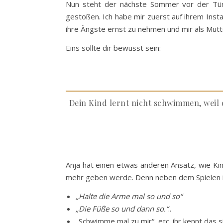
Nun steht der nächste Sommer vor der Tür
gestoßen. Ich habe mir zuerst auf ihrem Inst
ihre Ängste ernst zu nehmen und mir als Mutt
Eins sollte dir bewusst sein:
Dein Kind lernt nicht schwimmen, weil
Anja hat einen etwas anderen Ansatz, wie Ki
mehr geben werde. Denn neben dem Spielen i
„Halte die Arme mal so und so“
„Die Füße so und dann so.“
..
„Schwimme mal zu mir“, etc. ihr kennt das s