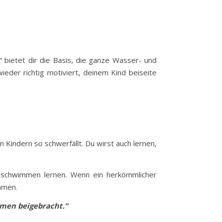
“
bietet dir die Basis, die ganze Wasser- und
eder richtig motiviert, deinem Kind beiseite
Kindern so schwerfällt. Du wirst auch lernen,
 schwimmen lernen. Wenn ein herkömmlicher
hmen.
men beigebracht.“