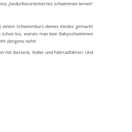
ma „bedürfnisorientiertes schwimmen lernen“
g mit einem Schwimmkurs deines Kindes gemacht
uck schon los, warum man kein Babyschwimmen
t übrigens nicht!
en mit Besteck, Roller und Fahrradfahren. Und