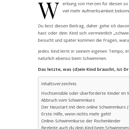
W
erbung von Herzen für diesen so
viel mehr Aufmerksamkeit bekomme
Du liest diesen Beitrag, daher gehe ich davo
hast oder dein Kind sich vermeintlich „sch
besucht und später kommen die Fragen, waru
Jedes Kind lernt in seinem eigenen Tempo, im
natürlich ebenso beim Schwimmen.
Das letzte, was (d)ein Kind braucht, ist Dr
Inhaltsverzeichnis
Hochsensible oder überforderte Kinder im
Abbruch vom Schwimmkurs
Der Neustart mit dem online Schwimmkurs (f
Erste Hilfe, wenn nichts mehr geht!
Online-Schwimmkurse der Rochenkinder
Begleite auch du dein Kind beim Schwimmen