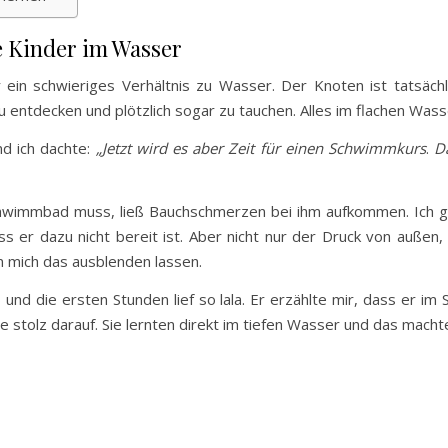
e Kinder im Wasser
ein schwieriges Verhältnis zu Wasser. Der Knoten ist tatsächl
entdecken und plötzlich sogar zu tauchen. Alles im flachen Wasser
nd ich dachte:
„Jetzt wird es aber Zeit für einen Schwimmkurs
.
D
chwimmbad muss, ließ Bauchschmerzen bei ihm aufkommen. Ich glau
s er dazu nicht bereit ist. Aber nicht nur der Druck von außen
n mich das ausblenden lassen.
und die ersten Stunden lief so lala. Er erzählte mir, dass er i
 stolz darauf. Sie lernten direkt im tiefen Wasser und das machte