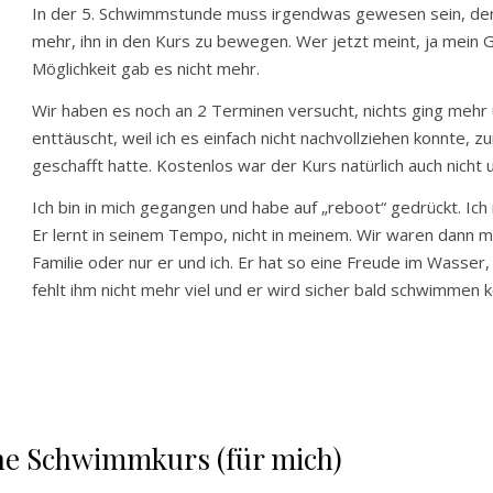
In der 5. Schwimmstunde muss irgendwas gewesen sein, den
mehr, ihn in den Kurs zu bewegen. Wer jetzt meint, ja mein Got
Möglichkeit gab es nicht mehr.
Wir haben es noch an 2 Terminen versucht, nichts ging mehr 
enttäuscht, weil ich es einfach nicht nachvollziehen konnte, z
geschafft hatte. Kostenlos war der Kurs natürlich auch nicht
Ich bin in mich gegangen und habe auf „reboot“ gedrückt. Ich
Er lernt in seinem Tempo, nicht in meinem. Wir waren dann m
Familie oder nur er und ich. Er hat so eine Freude im Wasser,
fehlt ihm nicht mehr viel und er wird sicher bald schwimmen 
ne Schwimmkurs (für mich)