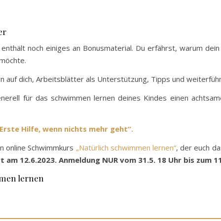
er
und enthält noch einiges an Bonusmaterial. Du erfährst, warum 
 möchte.
n auf dich, Arbeitsblätter als Unterstützung, Tipps und weiterfü
enerell für das schwimmen lernen deines Kindes einen achtsam
Erste Hilfe, wenn nichts mehr geht“.
en online Schwimmkurs
„Natürlich schwimmen lernen“
, der euch da
rt am 12.6.2023. Anmeldung NUR vom 31.5. 18 Uhr bis zum 11
mmen lernen