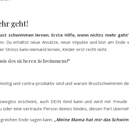
ehr geht!
rust schwimmen lernen. Erste Hilfe, wenn nichts mehr geht
. Du erhältst neue Ansätze, neue Impulse und bist am Ende wi
er Stress kann niemand lernen, Kinder erst recht nicht.
Basis des sicheren Schwimmens!“
unnötig und contra-produktiv sind und warum Brustschwimmen den 
usweglos erscheint, auch DEIN Kind kann und wird mit Freude
 du oder eine vertraute Person deines Kindes, diesen Part überne
olgreichen Ende sagen kann:
„Meine Mama hat mir das Schwim