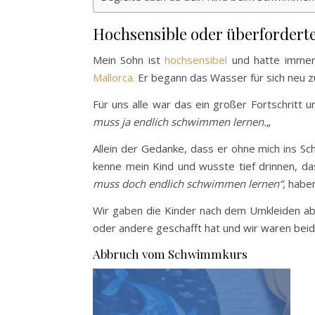
Hochsensible oder überfordert
Mein Sohn ist
hochsensibel
und hatte immer 
Mallorca.
Er begann das Wasser für sich neu zu 
Für uns alle war das ein großer Fortschritt u
muss ja endlich schwimmen lernen.
„
Allein der Gedanke, dass er ohne mich ins S
kenne mein Kind und wusste tief drinnen, das
muss doch endlich schwimmen lernen“
, habe
Wir gaben die Kinder nach dem Umkleiden ab 
oder andere geschafft hat und wir waren beide
Abbruch vom Schwimmkurs