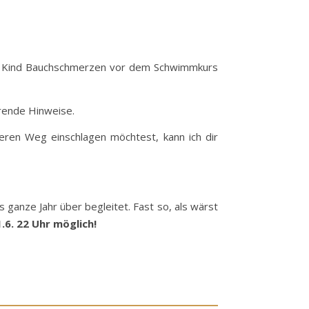
dein Kind Bauchschmerzen vor dem Schwimmkurs
hrende Hinweise.
eren Weg einschlagen möchtest, kann ich dir
s ganze Jahr über begleitet. Fast so, als wärst
.6. 22 Uhr möglich!