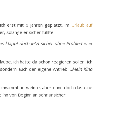
ich erst mit 6 Jahren geplatzt, im
Urlaub auf
, solange er sicher fühlte.
as klappt doch jetzt sicher ohne Probleme, er
be, ich hätte da schon reagieren sollen, ich
, sondern auch der eigene Antrieb:
„Mein Kind
m Schwimmbad weinte, aber dann doch das eine
 ihn von Beginn an sehr unsicher.