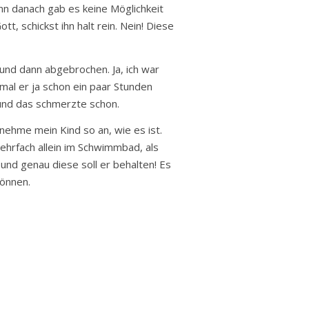
n danach gab es keine Möglichkeit
t, schickst ihn halt rein. Nein! Diese
und dann abgebrochen. Ja, ich war
umal er ja schon ein paar Stunden
 und das schmerzte schon.
 nehme mein Kind so an, wie es ist.
ehrfach allein im Schwimmbad, als
 und genau diese soll er behalten! Es
können.