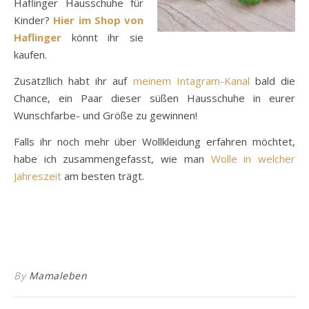
Haflinger Hausschuhe für
Kinder?
Hier im Shop von
Haflinger
könnt ihr sie
kaufen.
Zusätzllich habt ihr auf
meinem Intagram-Kanal
bald die
Chance, ein Paar dieser süßen Hausschuhe in eurer
Wunschfarbe- und Größe zu gewinnen!
Falls ihr noch mehr über Wollkleidung erfahren möchtet,
habe ich zusammengefasst, wie man
Wolle in welcher
Jahreszeit
am besten trägt.
By
Mamaleben