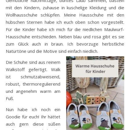
Gemütliche Nachmittage, buntes Laub sammeln, basteln
mit den Kindern, zuhause in kuschelige Kleidung und die
Wollhausschuhe schlüpfen. Meine Hausschuhe mit den
hübschen Sternen habe ich euch oben schon vorgestellt.
Für die Kinder habe ich mich für die niedlichen Maulwurf-
Hausschuhe entschieden. Neben blau und rosa gibt es sie
zum Glück auch in braun. Ich bevorzuge herbstliche
Naturtöne und die Motive sind einfach niedlich.
Die Schuhe sind aus reinem
Walkstoff gefertigt. Walk
ist schmutzabweisend,
robust, thermoregulierend
und angenehm warm am
Fuß.
Nun habe ich noch ein
Goodie für euch! Ihr hättet
auch gern diese süßen