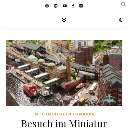
IM HEIMATHAFEN HAMBURG
Besuch im Miniatur