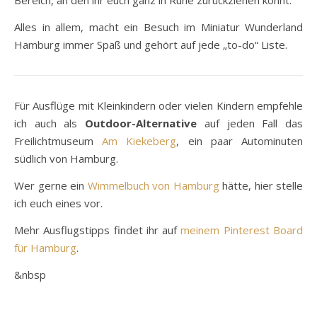
Bereich, an den ihr euch ganz in Ruhe zurückziehen könnt.
Alles in allem, macht ein Besuch im Miniatur Wunderland
Hamburg immer Spaß und gehört auf jede „to-do“ Liste.
Für Ausflüge mit Kleinkindern oder vielen Kindern empfehle
ich auch als
Outdoor-Alternative
auf jeden Fall das
Freilichtmuseum
Am Kiekeberg
, ein paar Autominuten
südlich von Hamburg.
Wer gerne ein
Wimmelbuch von Hamburg
hätte, hier stelle
ich euch eines vor.
Mehr Ausflugstipps findet ihr auf
meinem Pinterest Board
für Hamburg
.
&nbsp