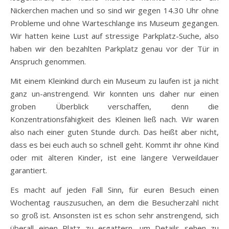
Nickerchen machen und so sind wir gegen 14.30 Uhr ohne
Probleme und ohne Warteschlange ins Museum gegangen.
Wir hatten keine Lust auf stressige Parkplatz-Suche, also
haben wir den bezahlten Parkplatz genau vor der Tür in
Anspruch genommen.
Mit einem Kleinkind durch ein Museum zu laufen ist ja nicht
ganz un-anstrengend. Wir konnten uns daher nur einen
groben Überblick verschaffen, denn die
Konzentrationsfähigkeit des Kleinen ließ nach. Wir waren
also nach einer guten Stunde durch. Das heißt aber nicht,
dass es bei euch auch so schnell geht. Kommt ihr ohne Kind
oder mit älteren Kinder, ist eine längere Verweildauer
garantiert.
Es macht auf jeden Fall Sinn, für euren Besuch einen
Wochentag rauszusuchen, an dem die Besucherzahl nicht
so groß ist. Ansonsten ist es schon sehr anstrengend, sich
überall einen Platz zu ergattern, um Details sehen zu