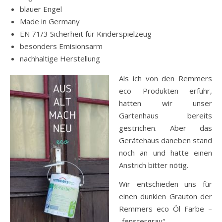
blauer Engel
Made in Germany
EN 71/3 Sicherheit für Kinderspielzeug
besonders Emisionsarm
nachhaltige Herstellung
Als ich von den Remmers
eco Produkten erfuhr,
hatten wir unser
Gartenhaus bereits
gestrichen. Aber das
Gerätehaus daneben stand
noch an und hatte einen
Anstrich bitter nötig.
Wir entschieden uns für
einen dunklen Grauton der
Remmers eco Öl Farbe –
„fenstergrau“