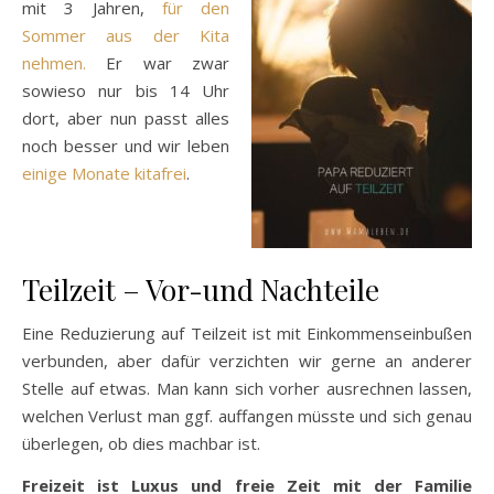
mit 3 Jahren,
für den
Sommer aus der Kita
nehmen.
Er war zwar
sowieso nur bis 14 Uhr
dort, aber nun passt alles
noch besser und wir leben
einige Monate kitafrei
.
Teilzeit – Vor-und Nachteile
Eine Reduzierung auf Teilzeit ist mit Einkommenseinbußen
verbunden, aber dafür verzichten wir gerne an anderer
Stelle auf etwas. Man kann sich vorher ausrechnen lassen,
welchen Verlust man ggf. auffangen müsste und sich genau
überlegen, ob dies machbar ist.
Freizeit ist Luxus und freie Zeit mit der Familie