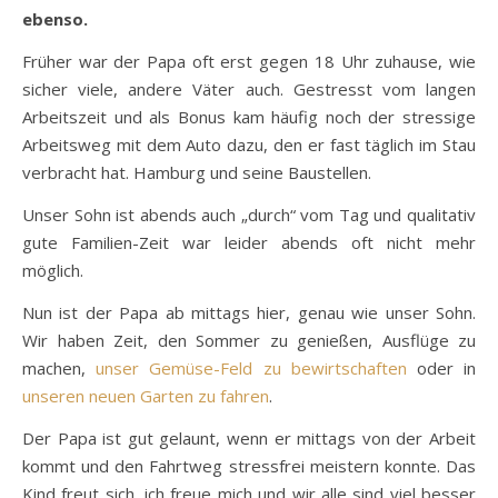
ebenso.
Früher war der Papa oft erst gegen 18 Uhr zuhause, wie
sicher viele, andere Väter auch. Gestresst vom langen
Arbeitszeit und als Bonus kam häufig noch der stressige
Arbeitsweg mit dem Auto dazu, den er fast täglich im Stau
verbracht hat. Hamburg und seine Baustellen.
Unser Sohn ist abends auch „durch“ vom Tag und qualitativ
gute Familien-Zeit war leider abends oft nicht mehr
möglich.
Nun ist der Papa ab mittags hier, genau wie unser Sohn.
Wir haben Zeit, den Sommer zu genießen, Ausflüge zu
machen,
unser Gemüse-Feld zu bewirtschaften
oder in
unseren neuen Garten zu fahren
.
Der Papa ist gut gelaunt, wenn er mittags von der Arbeit
kommt und den Fahrtweg stressfrei meistern konnte. Das
Kind freut sich, ich freue mich und wir alle sind viel besser